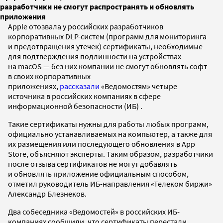
разработчики не смогут распространять и обновлять
приложения
Apple отозвала у российских разработчиков
корпоративных DLP-систем (программ для мониторинга
и предотвращения утечек) сертификаты, необходимые
для подтверждения подлинности на устройствах
на macOS — без них компании не смогут обновлять софт
в своих корпоративных
приложениях,
рассказали
«Ведомостям» четыре
источника в российских компаниях в сфере
информационной безопасности (ИБ) .
Такие сертификаты нужны для работы любых программ,
официально устанавливаемых на компьютер, а также для
их размещения или последующего обновления в App
Store, объясняют эксперты. Таким образом, разработчики
после отзыва сертификатов не могут добавлять
и обновлять приложение официальным способом,
отметил руководитель ИБ-направления «Телеком биржи»
Александр Блезнеков.
Два собеседника «Ведомостей» в российских ИБ-
компаниях сообщили, что сертификаты перестали