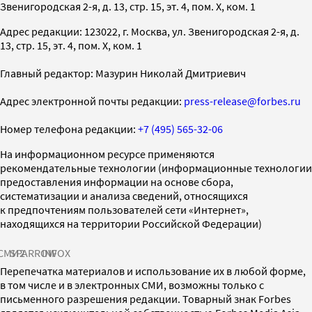
Звенигородская 2-я, д. 13, стр. 15, эт. 4, пом. X, ком. 1
Адрес редакции: 123022, г. Москва, ул. Звенигородская 2-я, д.
13, стр. 15, эт. 4, пом. X, ком. 1
Главный редактор: Мазурин Николай Дмитриевич
Адрес электронной почты редакции:
press-release@forbes.ru
Номер телефона редакции:
+7 (495) 565-32-06
На информационном ресурсе применяются
рекомендательные технологии (информационные технологии
предоставления информации на основе сбора,
систематизации и анализа сведений, относящихся
к предпочтениям пользователей сети «Интернет»,
находящихся на территории Российской Федерации)
СМИ2
SPARROW
INFOX
Перепечатка материалов и использование их в любой форме,
в том числе и в электронных СМИ, возможны только с
письменного разрешения редакции. Товарный знак Forbes