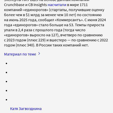
Crunchbase и CB Insights
насчитали
в мире 1711
компаний-«единорогов» (стартапы, получившие оценку
более чем в $1 млрд за менее чем 10 лет) по состоянию
на июнь 2025 года, сообщил «Коммерсантъ». С июня 2024
года «единорогов» стало больше на 53. Темпы прироста
упали в 2,4 раза с прошлого года (тогда число
«единорогов» выросло на 127), вчетверо по сравнению
с 2023 годом (плюс 229) и вшестеро — по сравнению с 2022
годом (плюс 340). В России таких компаний нет.
Материал по теме
Катя Загвоздкина