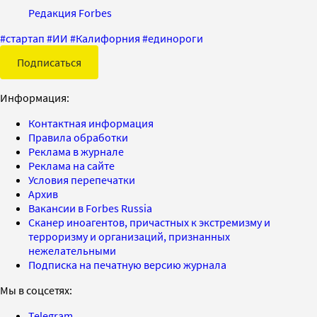
Редакция Forbes
#
стартап
#
ИИ
#
Калифорния
#
единороги
Подписаться
Информация:
Контактная информация
Правила обработки
Реклама в журнале
Реклама на сайте
Условия перепечатки
Архив
Вакансии в Forbes Russia
Сканер иноагентов, причастных к экстремизму и
терроризму и организаций, признанных
нежелательными
Подписка на печатную версию журнала
Мы в соцсетях:
Telegram