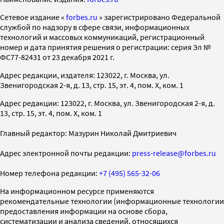
Cетевое издание «
forbes.ru
» зарегистрировано Федеральной
службой по надзору в сфере связи, информационных
технологий и массовых коммуникаций, регистрационный
номер и дата принятия решения о регистрации: серия Эл №
ФС77-82431 от 23 декабря 2021 г.
Адрес редакции, издателя: 123022, г. Москва, ул.
Звенигородская 2-я, д. 13, стр. 15, эт. 4, пом. X, ком. 1
Адрес редакции: 123022, г. Москва, ул. Звенигородская 2-я, д.
13, стр. 15, эт. 4, пом. X, ком. 1
Главный редактор: Мазурин Николай Дмитриевич
Адрес электронной почты редакции:
press-release@forbes.ru
Номер телефона редакции:
+7 (495) 565-32-06
На информационном ресурсе применяются
рекомендательные технологии (информационные технологии
предоставления информации на основе сбора,
систематизации и анализа сведений, относящихся