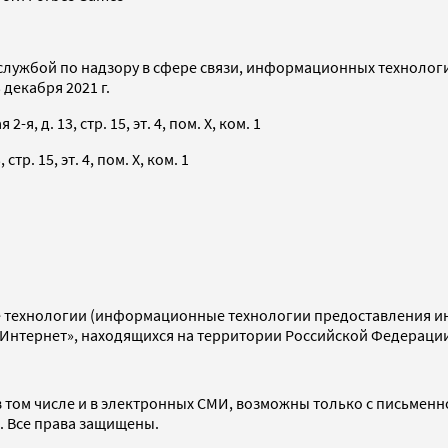
службой по надзору в сфере связи, информационных технолог
декабря 2021 г.
я, д. 13, стр. 15, эт. 4, пом. X, ком. 1
тр. 15, эт. 4, пом. X, ком. 1
технологии (информационные технологии предоставления инф
«Интернет», находящихся на территории Российской Федераци
 том числе и в электронных СМИ, возможны только с письменн
d. Все права защищены.