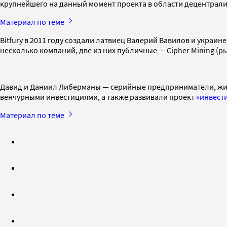
крупнейшего на данный момент проекта в области децентрализ
Материал по теме
Bitfury в 2011 году создали латвиец Валерий Вавилов и укра
несколько компаний, две из них публичные — Cipher Mining (р
Давид и Даниил Либерманы — серийные предприниматели, живущ
венчурными инвестициями, а также развивали проект
«инвест
Материал по теме