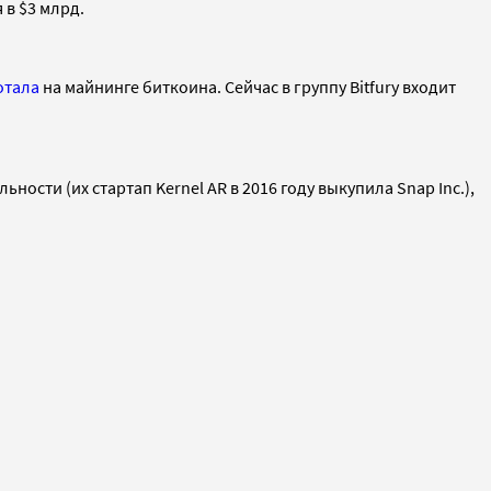
 в $3 млрд.
отала
на майнинге биткоина. Сейчас в группу Bitfury входит
ти (их стартап Kernel AR в 2016 году выкупила Snap Inc.),
.