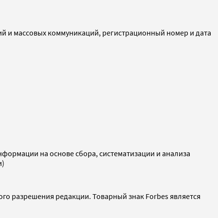
ий и массовых коммуникаций, регистрационный номер и дата
ормации на основе сбора, систематизации и анализа
и)
ого разрешения редакции. Товарный знак Forbes является