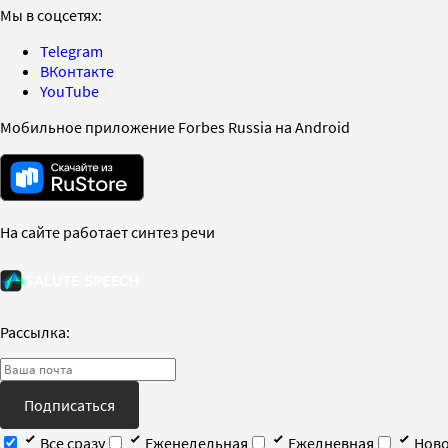
Мы в соцсетях:
Telegram
ВКонтакте
YouTube
Мобильное приложение Forbes Russia на Android
На сайте работает синтез речи
Рассылка:
Подписаться
Все сразу
Еженедельная
Ежедневная
Ново