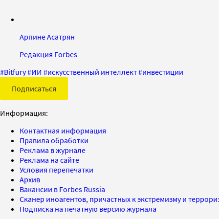
Арпине Асатрян
Редакция Forbes
#
Bitfury
#
ИИ
#
искусственный интеллект
#
инвестиции
Подписаться
Информация:
Контактная информация
Правила обработки
Реклама в журнале
Реклама на сайте
Условия перепечатки
Архив
Вакансии в Forbes Russia
Сканер иноагентов, причастных к экстремизму и террор
Подписка на печатную версию журнала