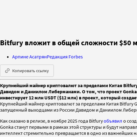
Bitfury вложит в общей сложности $50 
Арпине Асатрян
Редакция Forbes
Копировать ссылку
Крупнейший майнер криптовалют за пределами Китая Bitfury
Давидом и Даниилом Либерманами. О том, что проект Gonka AI
инвестирует 12 млн USDT ($12 млн) в проект, который соз
Крупнейший майнер криптовалют за пределами Китая Bitfury G
запущенный выходцами из России Давидом и Даниилом Либер
Как сказано в релизе, в ноябре 2025 года Bitfury
объявил
о созд
Gonka станут первыми в рамках этой структуры и будут напр
интеллект стремительно превращается в одно из важнейших н