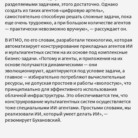
разделяемыми задачами, этого достаточно. Однако
создать из таких агентов «цифровую артель»,
самостоятельно способную решать сложные задачи, пока
еще очень трудоемко, а при большом количестве агентов
— практически невозможно вручную», — рассуждает он.
В ИТМО, по его словам, разработали технологию, которая
автоматизирует конструирование прикладных агентов ИИ
и мультиагентных систем на их основе под комплексные
бизнес-задачи. «Потому и агенты, и приложения на их
основе получаются динамическими — они
эволюционируют, адаптируются под условие задачи, а
главное — избирательно потребляют вычислительные
ресурсы, не допуская простоев и работы «вхолостую», что
принципиально для эффективного использования
облачной инфраструктуры. Это обеспечивается тем, что
конструирование мультиагентных систем осуществляется
тоже специальными ИИ-агентами. Простыми словами, мы
реализовали ИИ, который умеет делать ИИ», —
резюмирует Бухановский.