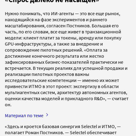
Нужно понимать, что ИИ-агенты — это все еще рынок,
находящийся на фазе экспериментов и раннего
масштабирования, согласен Постников. Большая его
часть, по его словам, все еще живет в транзакционной
модели: клиент платит за токены, аренду или покупку
GPU-инфраструктуры, а также за внедрение и
сопровождение пилотных решений. «Оплата за
достижение конечного результата или жестко
зафиксированных бизнес-показателей практически не
встречается. В текущих реалиях для успешной продажи и
реализации пилотных проектов важны
исследовательские компетенции — именно их может
привнести ИТМО в этот проект: экспертизу в области
мультиагентных систем, архитектур автономных агентов,
оценки качества моделей и прикладного R&D», — считает
он.
Материал по теме
«Здесь и кроется базовая синергия Selectel и ИТМО, —
полагает Роман Постников. — Selectel обеспечивает