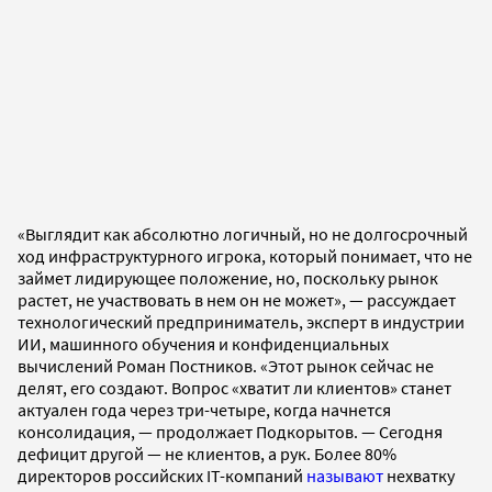
«Выглядит как абсолютно логичный, но не долгосрочный
ход инфраструктурного игрока, который понимает, что не
займет лидирующее положение, но, поскольку рынок
растет, не участвовать в нем он не может», — рассуждает
технологический предприниматель, эксперт в индустрии
ИИ, машинного обучения и конфиденциальных
вычислений Роман Постников. «Этот рынок сейчас не
делят, его создают. Вопрос «хватит ли клиентов» станет
актуален года через три-четыре, когда начнется
консолидация, — продолжает Подкорытов. — Сегодня
дефицит другой — не клиентов, а рук. Более 80%
директоров российских IT-компаний
называют
нехватку