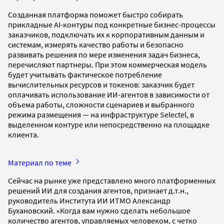
Созданная платформа поможет быстро собирать
прикладные AI-контуры под конкретные бизнес-процессы
заказчиков, подключать их к корпоративным данным и
системам, измерять качество работы и безопасно
развивать решения по мере изменения задач бизнеса,
перечисляют партнеры. При этом коммерческая модель
будет учитывать фактическое потребление
вычислительных ресурсов и токенов: заказчик будет
оплачивать использование ИИ-агентов в зависимости от
объема работы, сложности сценариев и выбранного
режима размещения — на инфраструктуре Selectel, в
выделенном контуре или непосредственно на площадке
клиента.
Материал по теме
Сейчас на рынке уже представлено много платформенных
решений ИИ для создания агентов, признает д.т.н.,
руководитель Института ИИ ИТМО Александр
Бухановский. «Когда вам нужно сделать небольшое
количество агентов, управляемых человеком, с четко