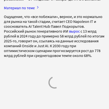
Материал по теме
Ощущение, что «все побежали», верное, и это нормально
для рынка на такой стадии, считает CEO Napoleon IT и
сооснователь AI Talent Hub Павел Подкорытов.
Российский рынок генеративного ИИ
вырос
с 13 млрд
рублей в 2024 году до примерно 58 млрд рублей по итогам
2025-го, говорит он, ссылаясь на данные исследования
компаний Onside и Just AI. К 2030 году при
оптимистическом сценарии прогнозируется рост до 778
млрд рублей при среднегодовом темпе около 68%.