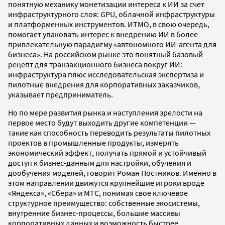
понятную механику монетизации интереса к ИИ за счет
инфраструктурного слоя: GPU, облачной инфраструктуры
и платформенных инструментов. ИТМО, в свою очередь,
помогает упаковать интерес к внедрению ИИ в более
привлекательную парадигму «автономного ИИ-агента для
бизнеса». На российском рынке это понятный базовый
рецепт для транзакционного бизнеса вокруг ИИ:
инфраструктура плюс исследовательская экспертиза и
пилотные внедрения для корпоративных заказчиков,
указывает предприниматель.
Но по мере развития рынка и наступления зрелости на
первое место будут выходить другие компетенции —
такие как способность переводить результаты пилотных
проектов в промышленные продукты, измерять
экономический эффект, получать прямой и устойчивый
доступ к бизнес-данным для настройки, обучения и
дообучения моделей, говорит Роман Постников. Именно в
этом направлении движутся крупнейшие игроки вроде
«Яндекса», «Сбера» и МТС, понимая свое ключевое
структурное преимущество: собственные экосистемы,
внутренние бизнес-процессы, большие массивы
корпоративных данных и возможность быстрее