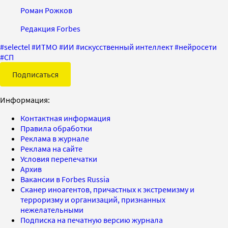
Роман Рожков
Редакция Forbes
#
selectel
#
ИТМО
#
ИИ
#
искусственный интеллект
#
нейросети
#
СП
Подписаться
Информация:
Контактная информация
Правила обработки
Реклама в журнале
Реклама на сайте
Условия перепечатки
Архив
Вакансии в Forbes Russia
Сканер иноагентов, причастных к экстремизму и
терроризму и организаций, признанных
нежелательными
Подписка на печатную версию журнала