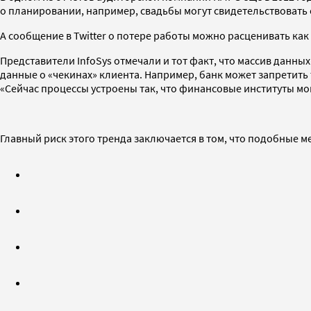
о планировании, например, свадьбы могут свидетельствовать о
А сообщение в Twitter о потере работы можно расценивать ка
Представители InfoSys отмечали и тот факт, что массив данны
данные о «чекинах» клиента. Например, банк может запретить 
«Сейчас процессы устроены так, что финансовые институты мо
Главный риск этого тренда заключается в том, что подобные 