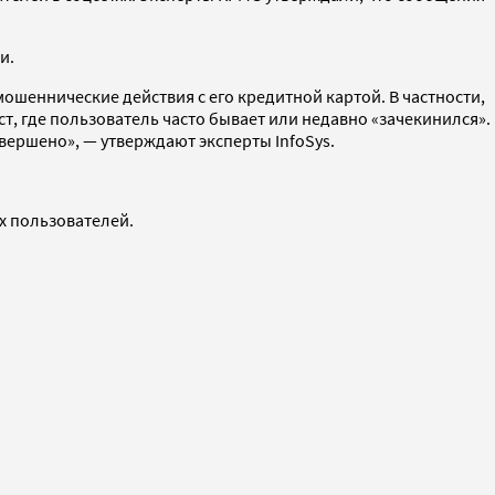
и.
мошеннические действия с его кредитной картой. В частности,
ст, где пользователь часто бывает или недавно «зачекинился».
вершено», — утверждают эксперты InfoSys.
х пользователей.