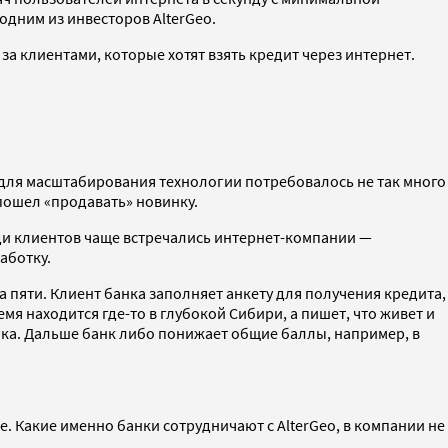
одним из инвесторов AlterGeo.
 клиентами, которые хотят взять кредит через интернет.
— для масштабирования технологии потребовалось не так много
пошел «продавать» новинку.
ди клиентов чаще встречались интернет-компании —
аботку.
 пяти. Клиент банка заполняет анкету для получения кредита,
мя находится где-то в глубокой Сибири, а пишет, что живет и
банка. Дальше банк либо понижает общие баллы, например, в
е. Какие именно банки сотрудничают с AlterGeo, в компании не