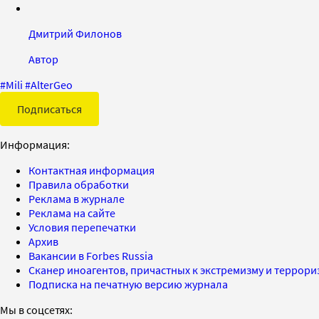
Дмитрий Филонов
Автор
#
Mili
#
AlterGeo
Подписаться
Информация:
Контактная информация
Правила обработки
Реклама в журнале
Реклама на сайте
Условия перепечатки
Архив
Вакансии в Forbes Russia
Сканер иноагентов, причастных к экстремизму и террор
Подписка на печатную версию журнала
Мы в соцсетях: