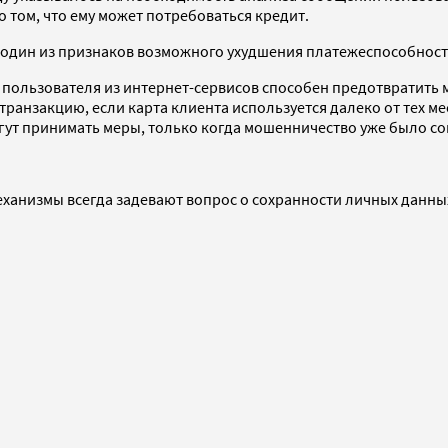
 том, что ему может потребоваться кредит.
к один из признаков возможного ухудшения платежеспособност
х пользователя из интернет-сервисов способен предотвратить 
транзакцию, если карта клиента используется далеко от тех ме
гут принимать меры, только когда мошенничество уже было со
механизмы всегда задевают вопрос о сохранности личных данны