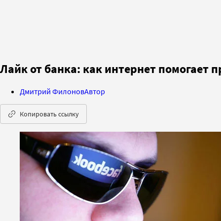
Лайк от банка: как интернет помогает
Дмитрий Филонов
Автор
Копировать ссылку