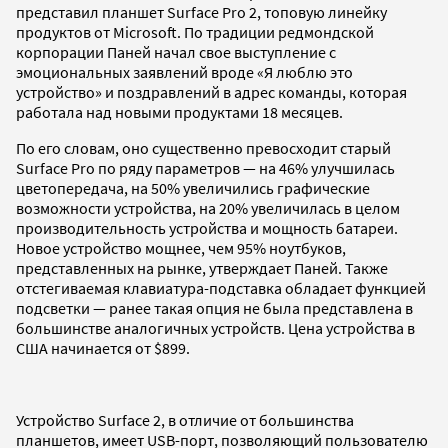
представил планшет Surface Pro 2, топовую линейку
продуктов от Microsoft. По традиции редмондской
корпорации Паней начал свое выступление с
эмоциональных заявлений вроде «Я люблю это
устройство» и поздравлений в адрес команды, которая
работала над новыми продуктами 18 месяцев.
По его словам, оно существенно превосходит старый
Surface Pro по ряду параметров — на 46% улучшилась
цветопередача, на 50% увеличились графические
возможности устройства, на 20% увеличилась в целом
производительность устройства и мощность батареи.
Новое устройство мощнее, чем 95% ноутбуков,
представленных на рынке, утверждает Паней. Также
отстегиваемая клавиатура-подставка обладает функцией
подсветки — ранее такая опция не была представлена в
большинстве аналогичных устройств. Цена устройства в
США начинается от $899.
Устройство Surface 2, в отличие от большинства
планшетов, имеет USB-порт, позволяющий пользователю