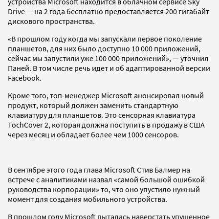
устройства Microsoft находится в облачном сервисе Sky
Drive — на 2 года бесплатно предоставляется 200 гигабайт
дискового пространства.
«В прошлом году когда мы запускали первое поколение
планшетов, для них было доступно 10 000 приложений,
сейчас мы запустили уже 100 000 приложений», — уточнил
Паней. В том числе речь идет и об адаптированной версии
Facebook.
Кроме того, топ-менеджер Microsoft анонсировал новый
продукт, который должен заменить стандартную
клавиатуру для планшетов. Это сенсорная клавиатура
TochCover 2, которая должна поступить в продажу в США
через месяц и обладает более чем 1000 сенсоров.
В сентябре этого года глава Microsoft Стив Балмер на
встрече с аналитиками назвал «самой большой ошибкой
руководства корпорации» то, что оно упустило нужный
момент для создания мобильного устройства.
В прошлом году Microsoft пыталась наверстать упущенное