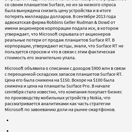
со своим планшетом Surface, но из-за низкого спроса
была вынуждена снизить цену устройства и в итоге
потерять миллиарды долларов. В сентябре 2013 года
адвокатская фирма Robbins Geller Rudman & Dowd от
имени акционеров корпорации подала иск, в котором
утверждает, что Microsoft скрывала от акционеров
реальные потери от продаж планшетов Surface RT. В
корпорации, утверждают истцы, знали, что Surface RT не
пользуется спросом и что в связи с этим фактическая
стоимость его значительно упала.
Microsoft объявила о списании с доходов $900 млн в связи
с переоценкой складских запасов планшетов Surface RT.
Цена его была снижена на $150. Вскоре на $100 была
снижена и цена на планшеты Surface Pro. В начале
сентября стало известно, что компания покупает бизнес
по производству мобильных устройств у Nokia, что
рассматривается аналитиками как часть стратегии
Microsoft по завоеванию доли на рынке смартфонов.