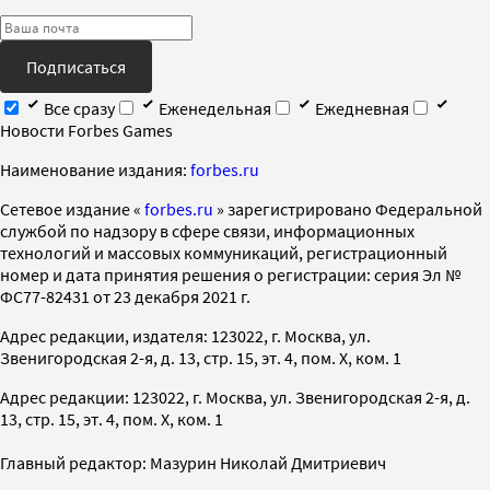
Подписаться
Все сразу
Еженедельная
Ежедневная
Новости Forbes Games
Наименование издания:
forbes.ru
Cетевое издание «
forbes.ru
» зарегистрировано Федеральной
службой по надзору в сфере связи, информационных
технологий и массовых коммуникаций, регистрационный
номер и дата принятия решения о регистрации: серия Эл №
ФС77-82431 от 23 декабря 2021 г.
Адрес редакции, издателя: 123022, г. Москва, ул.
Звенигородская 2-я, д. 13, стр. 15, эт. 4, пом. X, ком. 1
Адрес редакции: 123022, г. Москва, ул. Звенигородская 2-я, д.
13, стр. 15, эт. 4, пом. X, ком. 1
Главный редактор: Мазурин Николай Дмитриевич