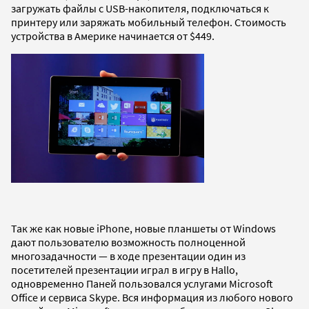
загружать файлы с USB-накопителя, подключаться к
принтеру или заряжать мобильный телефон. Стоимость
устройства в Америке начинается от $449.
Так же как новые iPhone, новые планшеты от Windows
дают пользователю возможность полноценной
многозадачности — в ходе презентации один из
посетителей презентации играл в игру в Hallo,
одновременно Паней пользовался услугами Microsoft
Office и сервиса Skype. Вся информация из любого нового