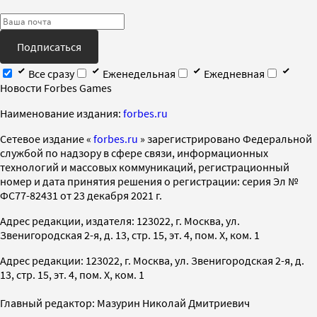
Подписаться
Все сразу
Еженедельная
Ежедневная
Новости Forbes Games
Наименование издания:
forbes.ru
Cетевое издание «
forbes.ru
» зарегистрировано Федеральной
службой по надзору в сфере связи, информационных
технологий и массовых коммуникаций, регистрационный
номер и дата принятия решения о регистрации: серия Эл №
ФС77-82431 от 23 декабря 2021 г.
Адрес редакции, издателя: 123022, г. Москва, ул.
Звенигородская 2-я, д. 13, стр. 15, эт. 4, пом. X, ком. 1
Адрес редакции: 123022, г. Москва, ул. Звенигородская 2-я, д.
13, стр. 15, эт. 4, пом. X, ком. 1
Главный редактор: Мазурин Николай Дмитриевич