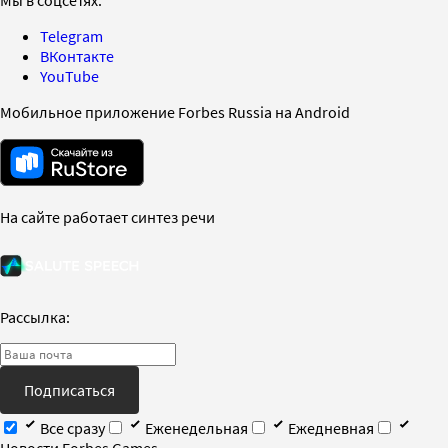
Telegram
ВКонтакте
YouTube
Мобильное приложение Forbes Russia на Android
На сайте работает синтез речи
Рассылка:
Подписаться
Все сразу
Еженедельная
Ежедневная
Новости Forbes Games