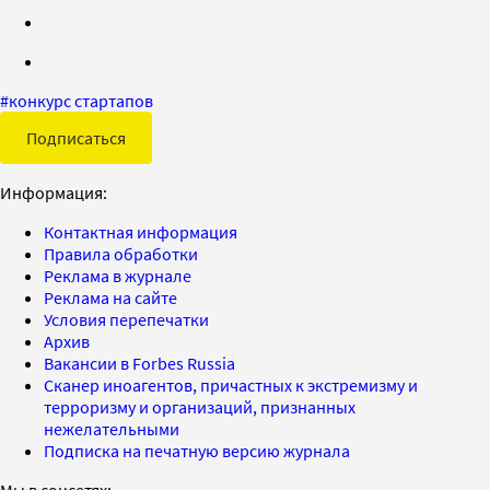
#
конкурс стартапов
Подписаться
Информация:
Контактная информация
Правила обработки
Реклама в журнале
Реклама на сайте
Условия перепечатки
Архив
Вакансии в Forbes Russia
Сканер иноагентов, причастных к экстремизму и
терроризму и организаций, признанных
нежелательными
Подписка на печатную версию журнала
Мы в соцсетях: