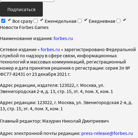
Подписаться
Все сразу
Еженедельная
Ежедневная
Новости Forbes Games
Наименование издания:
forbes.ru
Cетевое издание «
forbes.ru
» зарегистрировано Федеральной
службой по надзору в сфере связи, информационных
технологий и массовых коммуникаций, регистрационный
номер и дата принятия решения о регистрации: серия Эл №
ФС77-82431 от 23 декабря 2021 г.
Адрес редакции, издателя: 123022, г. Москва, ул.
Звенигородская 2-я, д. 13, стр. 15, эт. 4, пом. X, ком. 1
Адрес редакции: 123022, г. Москва, ул. Звенигородская 2-я, д.
13, стр. 15, эт. 4, пом. X, ком. 1
Главный редактор: Мазурин Николай Дмитриевич
Адрес электронной почты редакции:
press-release@forbes.ru