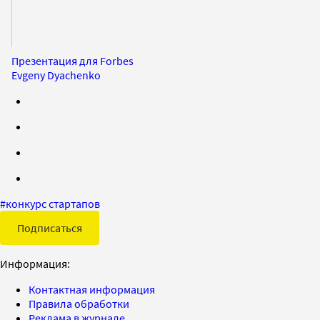
Презентация для Forbes
Evgeny Dyachenko
#
конкурс стартапов
Подписаться
Информация:
Контактная информация
Правила обработки
Реклама в журнале