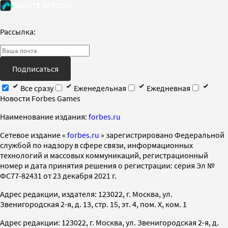
Рассылка:
Подписаться
Все сразу
Еженедельная
Ежедневная
Новости Forbes Games
Наименование издания:
forbes.ru
Cетевое издание «
forbes.ru
» зарегистрировано Федеральной
службой по надзору в сфере связи, информационных
технологий и массовых коммуникаций, регистрационный
номер и дата принятия решения о регистрации: серия Эл №
ФС77-82431 от 23 декабря 2021 г.
Адрес редакции, издателя: 123022, г. Москва, ул.
Звенигородская 2-я, д. 13, стр. 15, эт. 4, пом. X, ком. 1
Адрес редакции: 123022, г. Москва, ул. Звенигородская 2-я, д.