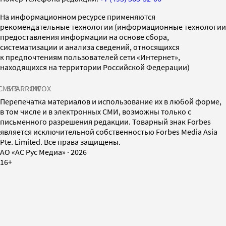
На информационном ресурсе применяются
рекомендательные технологии (информационные технологии
предоставления информации на основе сбора,
систематизации и анализа сведений, относящихся
к предпочтениям пользователей сети «Интернет»,
находящихся на территории Российской Федерации)
СМИ2
SPARROW
INFOX
Перепечатка материалов и использование их в любой форме,
в том числе и в электронных СМИ, возможны только с
письменного разрешения редакции. Товарный знак Forbes
является исключительной собственностью Forbes Media Asia
Pte. Limited. Все права защищены.
AO «АС Рус Медиа»
·
2026
16+