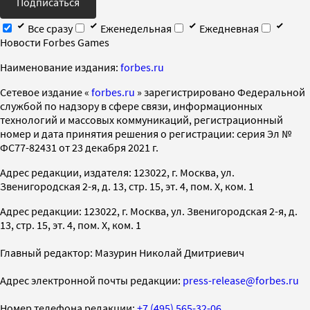
Подписаться
Все сразу
Еженедельная
Ежедневная
Новости Forbes Games
Наименование издания:
forbes.ru
Cетевое издание «
forbes.ru
» зарегистрировано Федеральной
службой по надзору в сфере связи, информационных
технологий и массовых коммуникаций, регистрационный
номер и дата принятия решения о регистрации: серия Эл №
ФС77-82431 от 23 декабря 2021 г.
Адрес редакции, издателя: 123022, г. Москва, ул.
Звенигородская 2-я, д. 13, стр. 15, эт. 4, пом. X, ком. 1
Адрес редакции: 123022, г. Москва, ул. Звенигородская 2-я, д.
13, стр. 15, эт. 4, пом. X, ком. 1
Главный редактор: Мазурин Николай Дмитриевич
Адрес электронной почты редакции:
press-release@forbes.ru
Номер телефона редакции:
+7 (495) 565-32-06