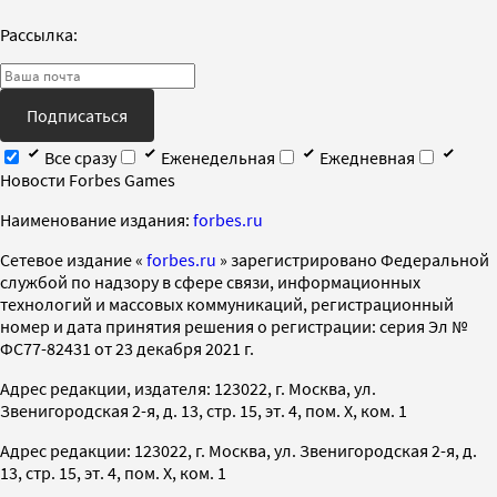
Рассылка:
Подписаться
Все сразу
Еженедельная
Ежедневная
Новости Forbes Games
Наименование издания:
forbes.ru
Cетевое издание «
forbes.ru
» зарегистрировано Федеральной
службой по надзору в сфере связи, информационных
технологий и массовых коммуникаций, регистрационный
номер и дата принятия решения о регистрации: серия Эл №
ФС77-82431 от 23 декабря 2021 г.
Адрес редакции, издателя: 123022, г. Москва, ул.
Звенигородская 2-я, д. 13, стр. 15, эт. 4, пом. X, ком. 1
Адрес редакции: 123022, г. Москва, ул. Звенигородская 2-я, д.
13, стр. 15, эт. 4, пом. X, ком. 1