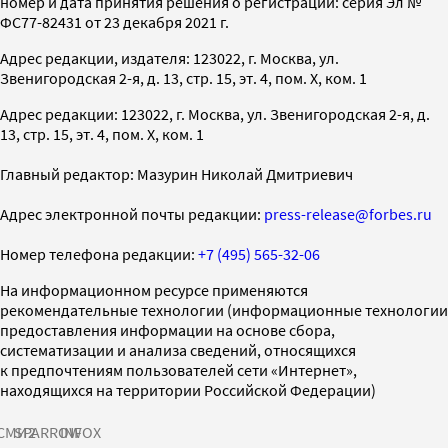
номер и дата принятия решения о регистрации: серия Эл №
ФС77-82431 от 23 декабря 2021 г.
Адрес редакции, издателя: 123022, г. Москва, ул.
Звенигородская 2-я, д. 13, стр. 15, эт. 4, пом. X, ком. 1
Адрес редакции: 123022, г. Москва, ул. Звенигородская 2-я, д.
13, стр. 15, эт. 4, пом. X, ком. 1
Главный редактор: Мазурин Николай Дмитриевич
Адрес электронной почты редакции:
press-release@forbes.ru
Номер телефона редакции:
+7 (495) 565-32-06
На информационном ресурсе применяются
рекомендательные технологии (информационные технологии
предоставления информации на основе сбора,
систематизации и анализа сведений, относящихся
к предпочтениям пользователей сети «Интернет»,
находящихся на территории Российской Федерации)
СМИ2
SPARROW
INFOX