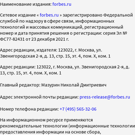
Наименование издания:
forbes.ru
Cетевое издание «
forbes.ru
» зарегистрировано Федеральной
службой по надзору в сфере связи, информационных
технологий и массовых коммуникаций, регистрационный
номер и дата принятия решения о регистрации: серия Эл №
ФС77-82431 от 23 декабря 2021 г.
Адрес редакции, издателя: 123022, г. Москва, ул.
Звенигородская 2-я, д. 13, стр. 15, эт. 4, пом. X, ком. 1
Адрес редакции: 123022, г. Москва, ул. Звенигородская 2-я, д.
13, стр. 15, эт. 4, пом. X, ком. 1
Главный редактор: Мазурин Николай Дмитриевич
Адрес электронной почты редакции:
press-release@forbes.ru
Номер телефона редакции:
+7 (495) 565-32-06
На информационном ресурсе применяются
рекомендательные технологии (информационные технологии
предоставления информации на основе сбора,