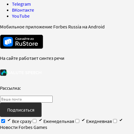
Telegram
ВКонтакте
YouTube
Мобильное приложение Forbes Russia на Android
На сайте работает синтез речи
Рассылка:
Подписаться
Все сразу
Еженедельная
Ежедневная
Новости Forbes Games