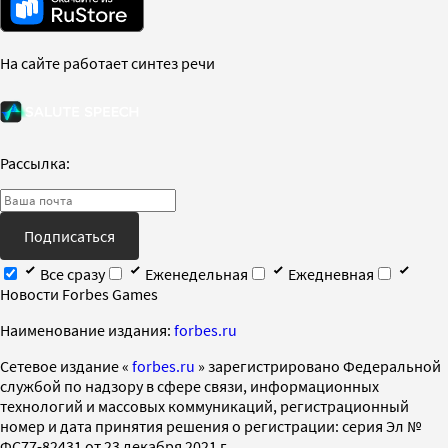
На сайте работает синтез речи
Рассылка:
Подписаться
Все сразу
Еженедельная
Ежедневная
Новости Forbes Games
Наименование издания:
forbes.ru
Cетевое издание «
forbes.ru
» зарегистрировано Федеральной
службой по надзору в сфере связи, информационных
технологий и массовых коммуникаций, регистрационный
номер и дата принятия решения о регистрации: серия Эл №
ФС77-82431 от 23 декабря 2021 г.