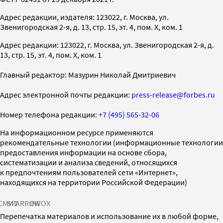
Адрес редакции, издателя: 123022, г. Москва, ул.
Звенигородская 2-я, д. 13, стр. 15, эт. 4, пом. X, ком. 1
Адрес редакции: 123022, г. Москва, ул. Звенигородская 2-я, д.
13, стр. 15, эт. 4, пом. X, ком. 1
Главный редактор: Мазурин Николай Дмитриевич
Адрес электронной почты редакции:
press-release@forbes.ru
Номер телефона редакции:
+7 (495) 565-32-06
На информационном ресурсе применяются
рекомендательные технологии (информационные технологии
предоставления информации на основе сбора,
систематизации и анализа сведений, относящихся
к предпочтениям пользователей сети «Интернет»,
находящихся на территории Российской Федерации)
СМИ2
SPARROW
INFOX
Перепечатка материалов и использование их в любой форме,