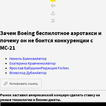
Зачем Boeing беспилотное аэротакси и
почему он не боится конкуренции с
МС-21
Нинель Баянова
Автор
Екатерина Кравченко
Автор
Ярослав Бабушкин
Редакция Forbes
Всеволод Дубин
Автор
Копировать ссылку
Рынок заставил американский концерн сделать ставку на
умные технологии и бизнес-джеты.