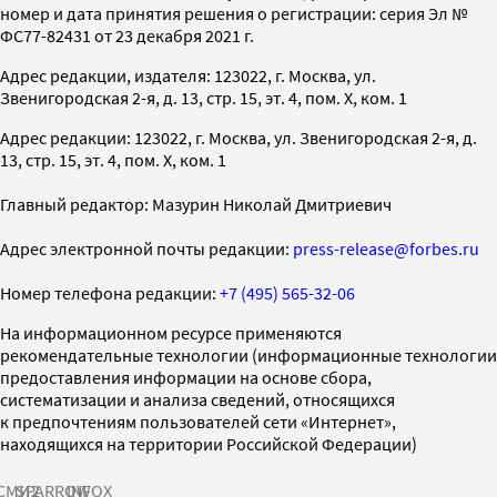
номер и дата принятия решения о регистрации: серия Эл №
ФС77-82431 от 23 декабря 2021 г.
Адрес редакции, издателя: 123022, г. Москва, ул.
Звенигородская 2-я, д. 13, стр. 15, эт. 4, пом. X, ком. 1
Адрес редакции: 123022, г. Москва, ул. Звенигородская 2-я, д.
13, стр. 15, эт. 4, пом. X, ком. 1
Главный редактор: Мазурин Николай Дмитриевич
Адрес электронной почты редакции:
press-release@forbes.ru
Номер телефона редакции:
+7 (495) 565-32-06
На информационном ресурсе применяются
рекомендательные технологии (информационные технологии
предоставления информации на основе сбора,
систематизации и анализа сведений, относящихся
к предпочтениям пользователей сети «Интернет»,
находящихся на территории Российской Федерации)
СМИ2
SPARROW
INFOX