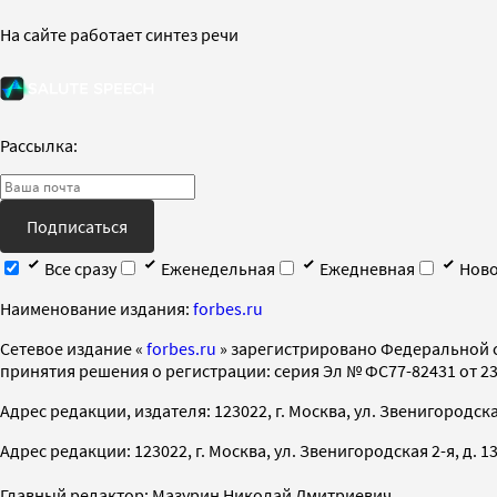
На сайте работает синтез речи
Рассылка:
Подписаться
Все сразу
Еженедельная
Ежедневная
Ново
Наименование издания:
forbes.ru
Cетевое издание «
forbes.ru
» зарегистрировано Федеральной 
принятия решения о регистрации: серия Эл № ФС77-82431 от 23 
Адрес редакции, издателя: 123022, г. Москва, ул. Звенигородская 2-
Адрес редакции: 123022, г. Москва, ул. Звенигородская 2-я, д. 13, с
Главный редактор: Мазурин Николай Дмитриевич