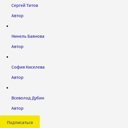
Сергей Титов
Автор
Нинель Баянова
Автор
София Киселева
Автор
Всеволод Дубин
Автор
Подписаться