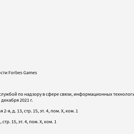
сти Forbes Games
службой по надзору в сфере связи, информационных технолог
декабря 2021 г.
я, д. 13, стр. 15, эт. 4, пом. X, ком. 1
тр. 15, эт. 4, пом. X, ком. 1