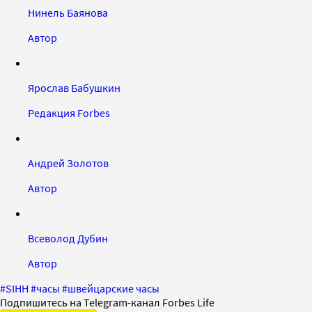
Нинель Баянова
Автор
Ярослав Бабушкин
Редакция Forbes
Андрей Золотов
Автор
Всеволод Дубин
Автор
#
SIHH
#
часы
#
швейцарские часы
Подпишитесь на Telegram-канал Forbes Life