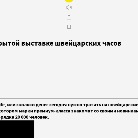
крытой выставке швейцарских часов
ife, или сколько денег сегодня нужно тратить на швейцарски
 на котором марки премиум-класса знакомят со своими новинка
рядка 20 000 человек.