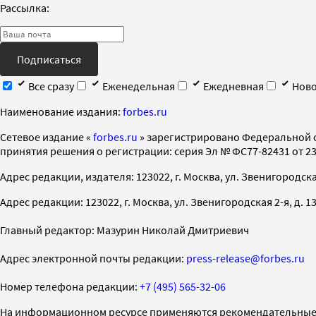
Рассылка:
Подписаться
Все сразу
Еженедельная
Ежедневная
Ново
Наименование издания:
forbes.ru
Cетевое издание «
forbes.ru
» зарегистрировано Федеральной 
принятия решения о регистрации: серия Эл № ФС77-82431 от 23 
Адрес редакции, издателя: 123022, г. Москва, ул. Звенигородская 2-
Адрес редакции: 123022, г. Москва, ул. Звенигородская 2-я, д. 13, с
Главный редактор: Мазурин Николай Дмитриевич
Адрес электронной почты редакции:
press-release@forbes.ru
Номер телефона редакции:
+7 (495) 565-32-06
На информационном ресурсе применяются рекомендательные 