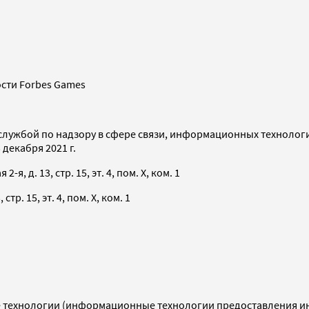
сти Forbes Games
службой по надзору в сфере связи, информационных технолог
декабря 2021 г.
я, д. 13, стр. 15, эт. 4, пом. X, ком. 1
тр. 15, эт. 4, пом. X, ком. 1
технологии (информационные технологии предоставления инф