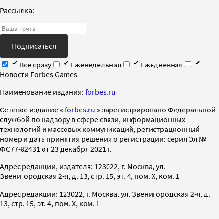
Рассылка:
Подписаться
Все сразу
Еженедельная
Ежедневная
Новости Forbes Games
Наименование издания:
forbes.ru
Cетевое издание «
forbes.ru
» зарегистрировано Федеральной
службой по надзору в сфере связи, информационных
технологий и массовых коммуникаций, регистрационный
номер и дата принятия решения о регистрации: серия Эл №
ФС77-82431 от 23 декабря 2021 г.
Адрес редакции, издателя: 123022, г. Москва, ул.
Звенигородская 2-я, д. 13, стр. 15, эт. 4, пом. X, ком. 1
Адрес редакции: 123022, г. Москва, ул. Звенигородская 2-я, д.
13, стр. 15, эт. 4, пом. X, ком. 1