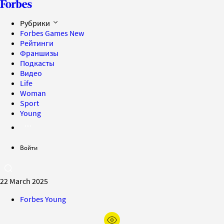
Рубрики
Forbes Games
New
Рейтинги
Франшизы
Подкасты
Видео
Life
Woman
Sport
Young
Войти
22 March 2025
Forbes Young