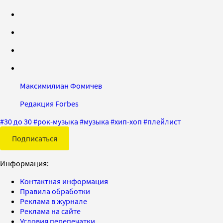
Максимилиан Фомичев
Редакция Forbes
#
30 до 30
#
рок-музыка
#
музыка
#
хип-хоп
#
плейлист
Подписаться
Информация:
Контактная информация
Правила обработки
Реклама в журнале
Реклама на сайте
Условия перепечатки