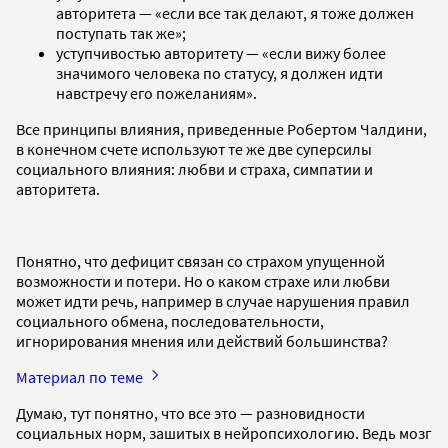
авторитета — «если все так делают, я тоже должен
поступать так же»;
уступчивостью авторитету — «если вижу более
значимого человека по статусу, я должен идти
навстречу его пожеланиям».
Все принципы влияния, приведенные Робертом Чалдини,
в конечном счете используют те же две суперсилы
социального влияния: любви и страха, симпатии и
авторитета.
Понятно, что дефицит связан со страхом упущенной
возможности и потери. Но о каком страхе или любви
может идти речь, например в случае нарушения правил
социального обмена, последовательности,
игнорирования мнения или действий большинства?
Материал по теме
Думаю, тут понятно, что все это — разновидности
социальных норм, зашитых в нейропсихологию. Ведь мозг