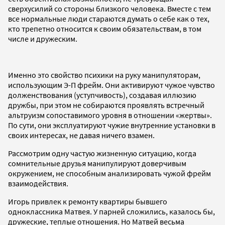
сверхусилий со стороны близкого человека. Вместе с тем
все нормальные люди стараются думать о себе как о тех,
кто трепетно относится к своим обязательствам, в том
числе и дружеским.
Именно это свойство психики на руку манипуляторам,
использующим Э-П фрейм. Они активируют чужое чувство
долженствования (уступчивость), создавая иллюзию
дружбы, при этом не собираются проявлять встречный
альтруизм сопоставимого уровня в отношении «жертвы».
По сути, они эксплуатируют чужие внутренние установки в
своих интересах, не давая ничего взамен.
Рассмотрим одну частую жизненную ситуацию, когда
сомнительные друзья манипулируют доверчивым
окружением, не способным анализировать чужой фрейм
взаимодействия.
Игорь привлек к ремонту квартиры бывшего
одноклассника Матвея. У парней сложились, казалось бы,
дружеские, теплые отношения. Но Матвей весьма