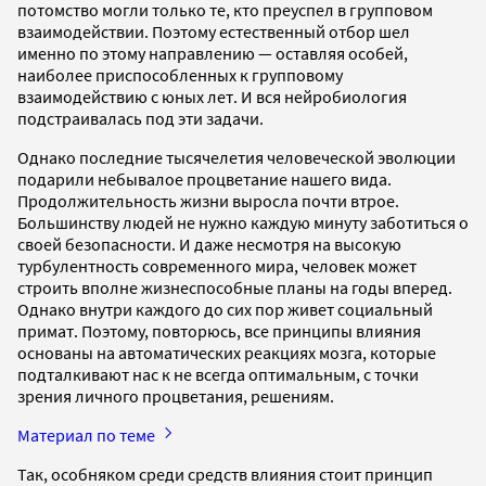
потомство могли только те, кто преуспел в групповом
взаимодействии. Поэтому естественный отбор шел
именно по этому направлению — оставляя особей,
наиболее приспособленных к групповому
взаимодействию с юных лет. И вся нейробиология
подстраивалась под эти задачи.
Однако последние тысячелетия человеческой эволюции
подарили небывалое процветание нашего вида.
Продолжительность жизни выросла почти втрое.
Большинству людей не нужно каждую минуту заботиться о
своей безопасности. И даже несмотря на высокую
турбулентность современного мира, человек может
строить вполне жизнеспособные планы на годы вперед.
Однако внутри каждого до сих пор живет социальный
примат. Поэтому, повторюсь, все принципы влияния
основаны на автоматических реакциях мозга, которые
подталкивают нас к не всегда оптимальным, с точки
зрения личного процветания, решениям.
Материал по теме
Так, особняком среди средств влияния стоит принцип