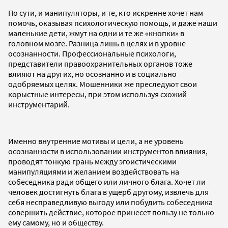
По сути, и манипуляторы, и те, кто искренне хочет нам
помочь, оказывая психологическую помощь, и даже наши
маленькие дети, жмут на одни и те же «кнопки» в
головном мозге. Разница лишь в целях и в уровне
осознанности. Профессиональные психологи,
представители правоохранительных органов тоже
влияют на других, но осознанно и в социально
одобряемых целях. Мошенники же преследуют свои
корыстные интересы, при этом используя схожий
инструментарий.
Именно внутренние мотивы и цели, а не уровень
осознанности в использовании инструментов влияния,
проводят тонкую грань между эгоистическими
манипуляциями и желанием воздействовать на
собеседника ради общего или личного блага. Хочет ли
человек достигнуть блага в ущерб другому, извлечь для
себя несправедливую выгоду или побудить собеседника
совершить действие, которое принесет пользу не только
ему самому, но и обществу.