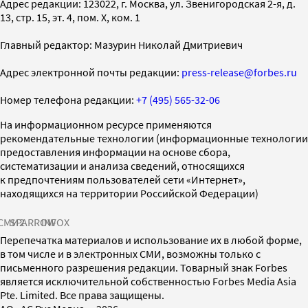
Адрес редакции: 123022, г. Москва, ул. Звенигородская 2-я, д.
13, стр. 15, эт. 4, пом. X, ком. 1
Главный редактор: Мазурин Николай Дмитриевич
Адрес электронной почты редакции:
press-release@forbes.ru
Номер телефона редакции:
+7 (495) 565-32-06
На информационном ресурсе применяются
рекомендательные технологии (информационные технологии
предоставления информации на основе сбора,
систематизации и анализа сведений, относящихся
к предпочтениям пользователей сети «Интернет»,
находящихся на территории Российской Федерации)
СМИ2
SPARROW
INFOX
Перепечатка материалов и использование их в любой форме,
в том числе и в электронных СМИ, возможны только с
письменного разрешения редакции. Товарный знак Forbes
является исключительной собственностью Forbes Media Asia
Pte. Limited. Все права защищены.