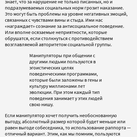
знает, что за нарушение не только писанных, но и
подразумеваемых социальных норм грозит наказание.
Это могут быть проблемы на уровне негативных эмоций,
связанных с чувствами вины и стыда. Ими нас
«награждает» сознание за антисоциальное поведение.
Или вполне осязаемые неприятности, которые
обрушатся, если столкнуться с противодействием
возглавляемой авторитетом социальной группы.
Манипуляторы при общении с
другими людьми пользуются в
эгоистических целях
поведенческими программами,
которые были заложены в гены и
культуру миллионами лет
эволюции. При этом каждый тип
поведения занимает у этих людей
свою нишу.
Если манипулятор хочет получить необоснованную
выгоду, абсолютный размер которой будет меньше или
равен выгоде собеседника, то использование раппорта —
отличный вариант. Этим, как мы помним, пользуются