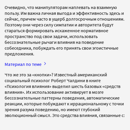
Очевидно, что манипуляторам наплевать на взаимную
пользу. Им важна личная выгода и эффективность здесь и
сейчас, причем часто в ущерб долгосрочным отношениям.
Поэтому они через силу симпатии и авторитета будут
стараться формировать искаженное нормативное
пространство под свои задачи, использовать
бессознательные рычаги влияния на поведение
собеседника, побуждать его принять свои эгоистичные
предложения.
Материал по теме
Что же это за «кнопки»? Известный американский
социальный психолог Роберт Чалдини в книге
«Психология влияния» выделил шесть базовых «средств
влияния». Их использование активирует в мозге
бессознательные паттерны поведения, автоматические
реакции, которые побуждают к иррациональному с точки
зрения разума поведению, но имеют глубокий
эволюционный смысл. Это средства влияния, связанные с: