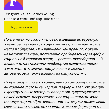
Telegram-канал Forbes Young
Просто о сложной картине мира
Подписаться
По его мнению, любой человек, входящий во взрослую
жизнь, решает важную социальную задачу — найти свое
место в обществе. «Мы начинаем, как правило, с очень
невысоких позиций, постепенно пробираясь через дебри
социальной иерархии вверх, — рассказывает Карпов. — В
основном, на этом этапе необходимо решить вопросы
зависимости от мнения окружающих и ложных
авторитетов, а также влияния на окружающих».
В переговорах, по его словам, важно контролировать свое
внутреннее состояние. Карпов, подчеркивает, что эмоции
и деструктивные паттерны поведения, существующие в
нашей психике, могут сделать нас подчиненными воле
манипуляторов. «Противопоставить этому мы можем лишь
свое сознание и свое осознанное желание формировать