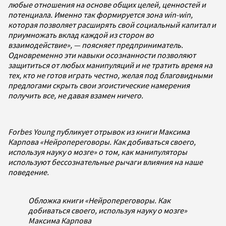
любые отношения на основе общих целей, ценностей и
потенциала. Именно так формируется зона win-win,
которая позволяет расширять свой социальный капитал и
приумножать вклад каждой из сторон во
взаимодействие», — поясняет предприниматель.
Одновременно эти навыки осознанности позволяют
защититься от любых манипуляций и не тратить время на
тех, кто не готов играть честно, желая под благовидными
предлогами скрыть свои эгоистические намерения
получить все, не давая взамен ничего.
Forbes Young публикует отрывок из книги Максима
Карпова «Нейропереговоры. Как добиваться своего,
используя науку о мозге» о том, как манипуляторы
используют бессознательные рычаги влияния на наше
поведение.
Обложка книги «Нейропереговоры. Как
добиваться своего, используя науку о мозге»
Максима Карпова