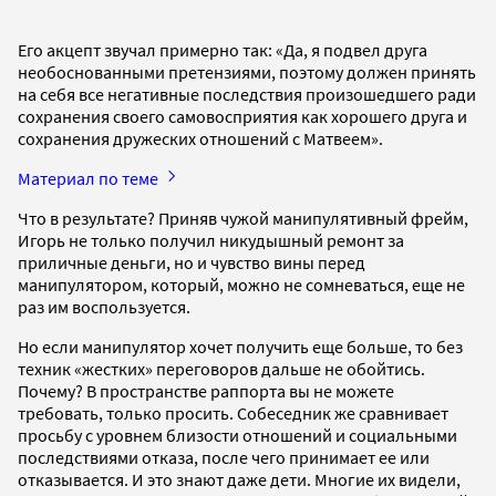
Его акцепт звучал примерно так: «Да, я подвел друга
необоснованными претензиями, поэтому должен принять
на себя все негативные последствия произошедшего ради
сохранения своего самовосприятия как хорошего друга и
сохранения дружеских отношений с Матвеем».
Материал по теме
Что в результате? Приняв чужой манипулятивный фрейм,
Игорь не только получил никудышный ремонт за
приличные деньги, но и чувство вины перед
манипулятором, который, можно не сомневаться, еще не
раз им воспользуется.
Но если манипулятор хочет получить еще больше, то без
техник «жестких» переговоров дальше не обойтись.
Почему? В пространстве раппорта вы не можете
требовать, только просить. Собеседник же сравнивает
просьбу с уровнем близости отношений и социальными
последствиями отказа, после чего принимает ее или
отказывается. И это знают даже дети. Многие их видели,