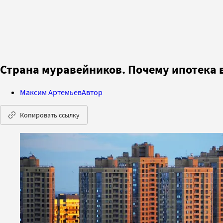
Страна муравейников. Почему ипотека 
Максим Артемьев
Автор
Копировать ссылку