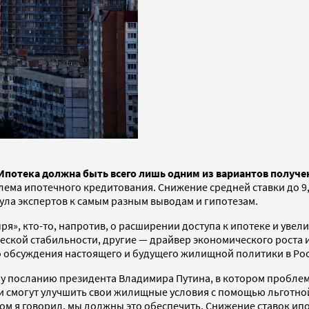
 Ипотека должна быть всего лишь одним из вариантов получ
лема ипотечного кредитования. Снижение средней ставки до 9
ла экспертов к самым разным выводам и гипотезам.
ря», кто-то, напротив, о расширении доступа к ипотеке и уве
ской стабильности, другие — драйвер экономического роста и 
го обсуждения настоящего и будущего жилищной политики в Ро
ому посланию президента Владимира Путина, в котором пробле
тьми смогут улучшить свои жилищные условия с помощью льго
том я говорил, мы должны это обеспечить. Снижение ставок и