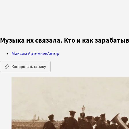
Музыка их связала. Кто и как зарабаты
Максим Артемьев
Автор
Копировать ссылку