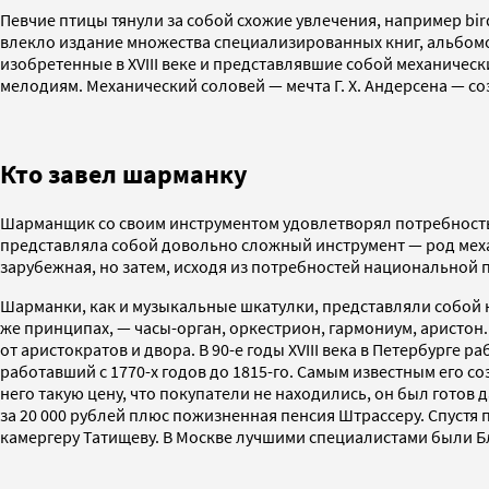
Певчие птицы тянули за собой схожие увлечения, например bir
влекло издание множества специализированных книг, альбомо
изобретенные в XVIII веке и представлявшие собой механиче
мелодиям. Механический соловей — мечта Г. Х. Андерсена — со
Кто завел шарманку
Шарманщик со своим инструментом удовлетворял потребность 
представляла собой довольно сложный инструмент — род мех
зарубежная, но затем, исходя из потребностей национальной 
Шарманки, как и музыкальные шкатулки, представляли собой 
же принципах, — часы-орган, оркестрион, гармониум, аристон.
от аристократов и двора. В 90-е годы XVIII века в Петербург
работавший с 1770-х годов до 1815-го. Самым известным его с
него такую цену, что покупатели не находились, он был готов
за 20 000 рублей плюс пожизненная пенсия Штрассеру. Спустя 
камергеру Татищеву. В Москве лучшими специалистами были Бл