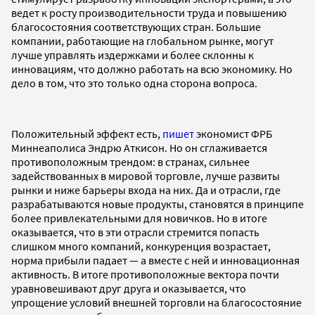
ведет к росту производительности труда и повышению
благосостояния соответствующих стран. Большие
компании, работающие на глобальном рынке, могут
лучше управлять издержками и более склонны к
инновациям, что должно работать на всю экономику. Но
дело в том, что это только одна сторона вопроса.
Положительный эффект есть,
пишет
экономист ФРБ
Миннеаполиса Эндрю Аткисон. Но он сглаживается
противоположным трендом: в странах, сильнее
задействованных в мировой торговле, лучше развиты
рынки и ниже барьеры входа на них. Да и отрасли, где
разрабатываются новые продукты, становятся в принципе
более привлекательными для новичков. Но в итоге
оказывается, что в эти отрасли стремится попасть
слишком много компаний, конкуренция возрастает,
норма прибыли падает — а вместе с ней и инновационная
активность. В итоге противоположные вектора почти
уравновешивают друг друга и оказывается, что
упрощение условий внешней торговли на благосостояние