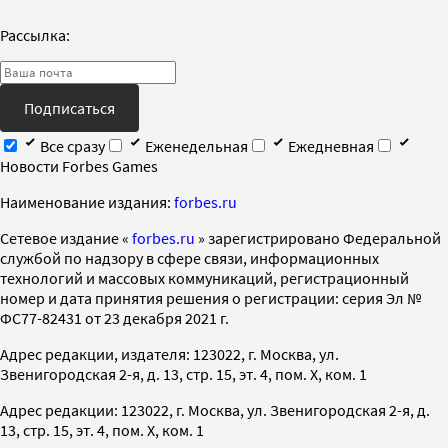
Рассылка:
Подписаться
Все сразу
Еженедельная
Ежедневная
Новости Forbes Games
Наименование издания:
forbes.ru
Cетевое издание «
forbes.ru
» зарегистрировано Федеральной
службой по надзору в сфере связи, информационных
технологий и массовых коммуникаций, регистрационный
номер и дата принятия решения о регистрации: серия Эл №
ФС77-82431 от 23 декабря 2021 г.
Адрес редакции, издателя: 123022, г. Москва, ул.
Звенигородская 2-я, д. 13, стр. 15, эт. 4, пом. X, ком. 1
Адрес редакции: 123022, г. Москва, ул. Звенигородская 2-я, д.
13, стр. 15, эт. 4, пом. X, ком. 1