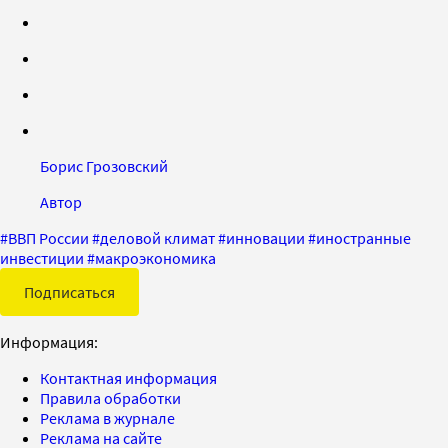
Борис Грозовский
Автор
#
ВВП России
#
деловой климат
#
инновации
#
иностранные
инвестиции
#
макроэкономика
Подписаться
Информация:
Контактная информация
Правила обработки
Реклама в журнале
Реклама на сайте