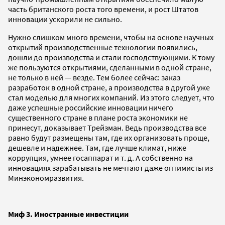
часть британского роста того времени, и рост Штатов
инновации ускорили не сильно.
Нужно слишком много времени, чтобы на основе научных
открытий производственные технологии появились,
дошли до производства и стали господствующими. К тому
же пользуются открытиями, сделанными в одной стране,
не только в ней — везде. Тем более сейчас: заказ
разработок в одной стране, а производства в другой уже
стал моделью для многих компаний. Из этого следует, что
даже успешные российские инновации ничего
существенного стране в плане роста экономики не
принесут, доказывает Трейзман. Ведь производства все
равно будут размещены там, где их организовать проще,
дешевле и надежнее. Там, где лучше климат, ниже
коррупция, умнее госаппарат и т. д. А собственно на
инновациях зарабатывать не мечтают даже оптимисты из
Минэкономразвития.
Миф 3. Иностранные инвестиции