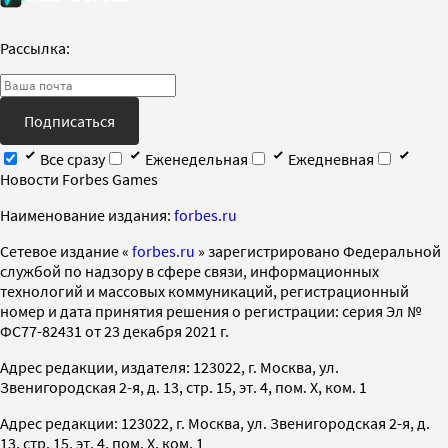
Рассылка:
Подписаться
Все сразу
Еженедельная
Ежедневная
Новости Forbes Games
Наименование издания:
forbes.ru
Cетевое издание «
forbes.ru
» зарегистрировано Федеральной
службой по надзору в сфере связи, информационных
технологий и массовых коммуникаций, регистрационный
номер и дата принятия решения о регистрации: серия Эл №
ФС77-82431 от 23 декабря 2021 г.
Адрес редакции, издателя: 123022, г. Москва, ул.
Звенигородская 2-я, д. 13, стр. 15, эт. 4, пом. X, ком. 1
Адрес редакции: 123022, г. Москва, ул. Звенигородская 2-я, д.
13, стр. 15, эт. 4, пом. X, ком. 1