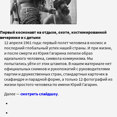
Первый космонавт на отдыхе, охоте, костюмированной
вечеринке и с детьми
12 апреля 1961 года: первый полет человека в космос и
последний глобальный успех нашей страны. И при жизни,
и после смерти из Юрия Гагарина лепили образ
идеального человека, символа коммунизма. Мы
попытались уйти от этих штампов. В нашем материале нет
официальных снимков и рукопожатий с руководителями
партии и дружественных стран, стандартных карточек в
скафандре и парадной форме, а только 12 фотографий из
жизни простого человека по имени Юрий Гагарин.
Далее —
смотреть слайдшоу
.