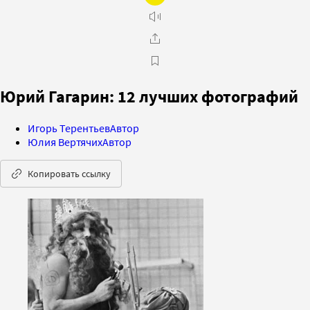
Юрий Гагарин: 12 лучших фотографий
Игорь Терентьев
Автор
Юлия Вертячих
Автор
Копировать ссылку