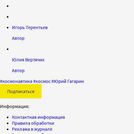
Игорь Терентьев
Автор
Юлия Вертячих
Автор
#
космонавтика
#
космос
#
Юрий Гагарин
Подписаться
Информация:
Контактная информация
Правила обработки
Реклама в журнале