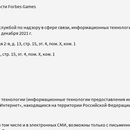
сти Forbes Games
службой по надзору в сфере связи, информационных технолог
декабря 2021 г.
я, д. 13, стр. 15, эт. 4, пом. X, ком. 1
тр. 15, эт. 4, пом. X, ком. 1
технологии (информационные технологии предоставления инф
«Интернет», находящихся на территории Российской Федераци
 том числе и в электронных СМИ, возможны только с письменн