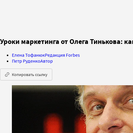
Уроки маркетинга от Олега Тинькова: к
Елена Тофанюк
Редакция Forbes
Петр Руденко
Автор
Копировать ссылку