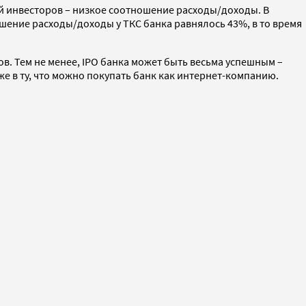
й инвесторов – низкое соотношение расходы/доходы. В
ошение расходы/доходы у ТКС банка равнялось 43%, в то время
в. Тем не менее, IPO банка может быть весьма успешным –
же в ту, что можно покупать банк как интернет-компанию.