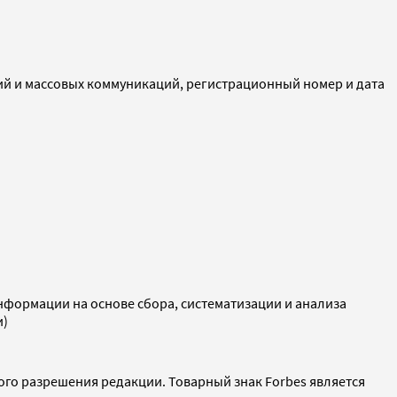
ий и массовых коммуникаций, регистрационный номер и дата
ормации на основе сбора, систематизации и анализа
и)
ого разрешения редакции. Товарный знак Forbes является