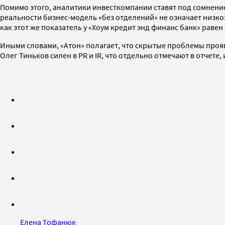
Помимо этого, аналитики инвесткомпании ставят под сомнени
реальности бизнес-модель «без отделений» не означает низкоз
как этот же показатель у «Хоум кредит энд финанс банк» равен
Иными словами, «Атон» полагает, что скрытые проблемы прояв
Олег Тиньков силен в PR и IR, что отдельно отмечают в отчете
Елена Тофанюк