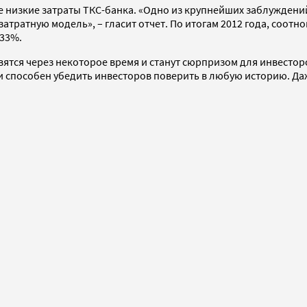
е низкие затраты ТКС-банка. «Одно из крупнейших заблуждени
атратную модель», – гласит отчет. По итогам 2012 года, соотн
 33%.
ятся через некоторое время и станут сюрпризом для инвесторо
, и способен убедить инвесторов поверить в любую историю. Да