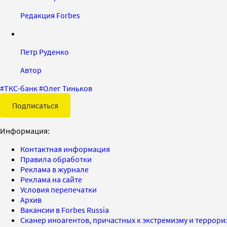
Редакция Forbes
Петр Руденко
Автор
#
ТКС-банк
#
Олег Тиньков
Подписаться
Информация:
Контактная информация
Правила обработки
Реклама в журнале
Реклама на сайте
Условия перепечатки
Архив
Вакансии в Forbes Russia
Сканер иноагентов, причастных к экстремизму и террор