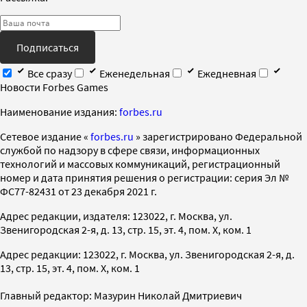
Подписаться
Все сразу
Еженедельная
Ежедневная
Новости Forbes Games
Наименование издания:
forbes.ru
Cетевое издание «
forbes.ru
» зарегистрировано Федеральной
службой по надзору в сфере связи, информационных
технологий и массовых коммуникаций, регистрационный
номер и дата принятия решения о регистрации: серия Эл №
ФС77-82431 от 23 декабря 2021 г.
Адрес редакции, издателя: 123022, г. Москва, ул.
Звенигородская 2-я, д. 13, стр. 15, эт. 4, пом. X, ком. 1
Адрес редакции: 123022, г. Москва, ул. Звенигородская 2-я, д.
13, стр. 15, эт. 4, пом. X, ком. 1
Главный редактор: Мазурин Николай Дмитриевич