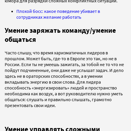
юмора для разрядки сложных конфликтных ситуаций.
Плохой босс: какое поведение убивает в
сотрудниках желание работать
Умение заряжать команду/умение
общаться
Часто слышу, что время харизматичных лидеров в
прошлом. Может быть, где-то в Европе это так, но не в
России. Если ты не умеешь зажигать, за тобой не то что не
пойдут подчиненные, они даже не услышат задач. И дело
здесь не в ораторских способностях, а в умении
вкладывать энергию в свои слова. Для лидера
способность «энергизировать» людей и пространство
необходима как воздух, а вот руководителю нужно уметь
общаться: слушать и правильно слышать, грамотно
презентовать свои идеи.
Умение управлять сложными