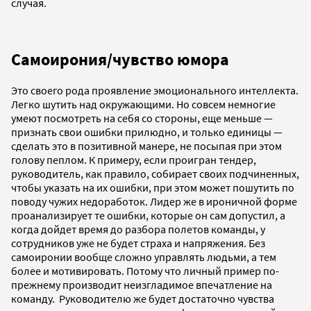
случая.
Самоирония/чувство юмора
Это своего рода проявление эмоционального интеллекта.
Легко шутить над окружающими. Но совсем немногие
умеют посмотреть на себя со стороны, еще меньше —
признать свои ошибки прилюдно, и только единицы —
сделать это в позитивной манере, не посыпая при этом
голову пеплом. К примеру, если проигран тендер,
руководитель, как правило, собирает своих подчиненных,
чтобы указать на их ошибки, при этом может пошутить по
поводу чужих недоработок. Лидер же в ироничной форме
проанализирует те ошибки, которые он сам допустил, а
когда дойдет время до разбора полетов команды, у
сотрудников уже не будет страха и напряжения. Без
самоиронии вообще сложно управлять людьми, а тем
более и мотивировать. Потому что личный пример по-
прежнему производит неизгладимое впечатление на
команду. Руководителю же будет достаточно чувства