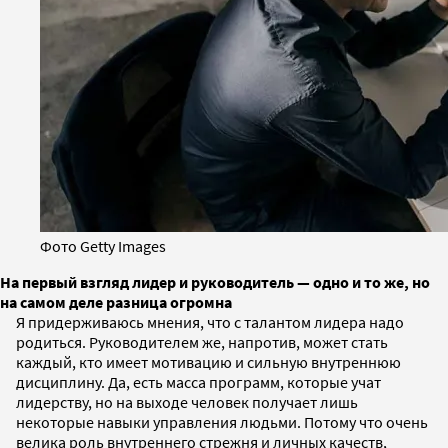
Фото Getty Images
На первый взгляд лидер и руководитель — одно и то же, но
на самом деле разница огромна
Я придерживаюсь мнения, что с талантом лидера надо
родиться. Руководителем же, напротив, может стать
каждый, кто имеет мотивацию и сильную внутреннюю
дисциплину. Да, есть масса программ, которые учат
лидерству, но на выходе человек получает лишь
некоторые навыки управления людьми. Потому что очень
велика роль внутреннего стрежня и личных качеств,