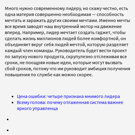
Много нужно современному лидеру, но скажу честно, есть
одна материя совершенно необходимая — способность
мечтать и заражать других своими мечтами. Именно мечты
все время заводят наш внутренний мотор на движение
вперед. Например, лидер мечтает создать гаджет, чтобы
сделать жизнь миллионов людей более комфортной, он
объединяет вкруг себя людей мечтой, которую разделяет
каждый член команды. Руководитель будет вести проект
по запуску нового продукта, скрупулезно отслеживая все
сроки, не поощряя новые идеи, которые могут вызвать
сбой сроков, потому что им руководит амбиция получения
повышения по службе как можно скорее.
Цена ошибки: четыре признака мнимого лидера
Всему голова: почему отлаженная система важнее
яркого управленца