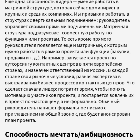
Еще одна способность лидера — умение работать в
матричной структуре, которая сейчас доминирует в
крупных и средних компаниях. Мы привыкли работать в
структурах с вертикальным подчинением: руководитель
управляет своими прямыми подчиненными. Матричная
структура подразумевает совместную работу по
функциям или проектам. То есть кроме прямого
руководителя появляется еще и матричный, с которым
нужно работать в рамках проекта или функции (закупки,
продажи и т. д.). Например, запускается проект по
аутсорсингу контактных центров в пяти европейских
странах, и назначен ответственный из России. В каждой
стране свои рыночные условия, разная экспертиза в
выстраивании бизнес-процессов контактных центров. Что
сделает сначала лидер: потратит время, чтобы понять
мотивацию участников проекта, и постарается вовлечь их
в проект по-настоящему, а не формально. Обычный
руководитель напишет формальное письмо с
приглашением на общий звонок, где будет анонсирован
план проекта.
Способность мечтать/амбициозность