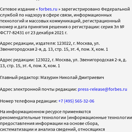
Cетевое издание «
forbes.ru
» зарегистрировано Федеральной
службой по надзору в сфере связи, информационных
технологий и массовых коммуникаций, регистрационный
номер и дата принятия решения о регистрации: серия Эл №
ФС77-82431 от 23 декабря 2021 г.
Адрес редакции, издателя: 123022, г. Москва, ул.
Звенигородская 2-я, д. 13, стр. 15, эт. 4, пом. X, ком. 1
Адрес редакции: 123022, г. Москва, ул. Звенигородская 2-я, д.
13, стр. 15, эт. 4, пом. X, ком. 1
Главный редактор: Мазурин Николай Дмитриевич
Адрес электронной почты редакции:
press-release@forbes.ru
Номер телефона редакции:
+7 (495) 565-32-06
На информационном ресурсе применяются
рекомендательные технологии (информационные технологии
предоставления информации на основе сбора,
систематизации и анализа сведений, относящихся