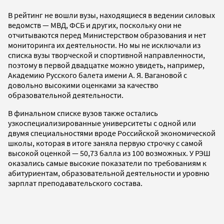
В рейтинг не вошли вузы, находящиеся в ведении силовых
ведомств — МВД, ФСБ и других, поскольку они не
отчитываются перед Министерством образования и нет
мониторинга их деятельности. Но мы не исключали из
списка вузы творческой и спортивной направленности,
поэтому в первой двадцатке можно увидеть, например,
Академию Русского балета имени А. Я. Вагановой с
довольно высокими оценками за качество
образовательной деятельности.
В финальном списке вузов также остались
узкоспециализированные университеты с одной или
двумя специальностями вроде Российской экономической
школы, которая в итоге заняла первую строчку с самой
высокой оценкой — 50,73 балла из 100 возможных. У РЭШ
оказались самые высокие показатели по требованиям к
абитуриентам, образовательной деятельности и уровню
зарплат преподавательского состава.