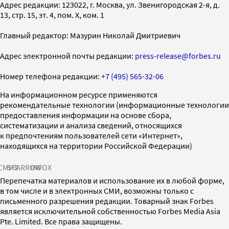
Адрес редакции: 123022, г. Москва, ул. Звенигородская 2-я, д.
13, стр. 15, эт. 4, пом. X, ком. 1
Главный редактор: Мазурин Николай Дмитриевич
Адрес электронной почты редакции:
press-release@forbes.ru
Номер телефона редакции:
+7 (495) 565-32-06
На информационном ресурсе применяются
рекомендательные технологии (информационные технологии
предоставления информации на основе сбора,
систематизации и анализа сведений, относящихся
к предпочтениям пользователей сети «Интернет»,
находящихся на территории Российской Федерации)
СМИ2
SPARROW
INFOX
Перепечатка материалов и использование их в любой форме,
в том числе и в электронных СМИ, возможны только с
письменного разрешения редакции. Товарный знак Forbes
является исключительной собственностью Forbes Media Asia
Pte. Limited. Все права защищены.