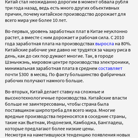
Китай стал неожиданно дорогим в момент обвала рубля
три года назад, ведь есть много других объективных
причин, почему китайское производство дорожает для
всего мира уже более 10 лет.
Во-первых, уровень заработных плат в Китае неуклонно
растет, а вместе с ним дорожает и рабочая сила. С 2010
года заработная плата на производствах
выросла
на 80%.
Китайские рабочие уже давно не трудятся за чашку риса в
день, как до сих пор думают многие. Так, в городе
Шэньчжэнь, мировом центре производства электроники,
минимальная заработная плата в среднем
составляет
почти $300 в месяц. По факту большинство фабричных
рабочих получают намного больше.
Во-вторых, Китай делает ставку на сложные и
высокотехнологичные производства. Китайские власти
больше не заинтересованы, чтобы страна была
поставщиком ширпотреба для всего мира. Многие
вредные производства переносятся в соседние страны,
такие как Вьетнам, Индонезия, Камбоджа, Бангладеш,
которые предлагают более низкие цены.
Несмотря на наметившуюся тенденцию появления новых