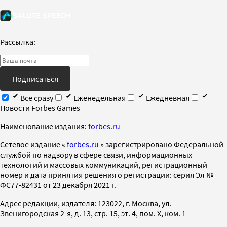
Рассылка:
Подписаться
Все сразу
Еженедельная
Ежедневная
Новости Forbes Games
Наименование издания:
forbes.ru
Cетевое издание «
forbes.ru
» зарегистрировано Федеральной
службой по надзору в сфере связи, информационных
технологий и массовых коммуникаций, регистрационный
номер и дата принятия решения о регистрации: серия Эл №
ФС77-82431 от 23 декабря 2021 г.
Адрес редакции, издателя: 123022, г. Москва, ул.
Звенигородская 2-я, д. 13, стр. 15, эт. 4, пом. X, ком. 1