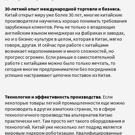
30-летний опыт международной торговли и бизнеса.
Китай открыт миру уже более 30 лет, многие китайские
производители научились хорошо понимать требования
зарубежных клиентов. Речь не только о владеющих
английским языком менеджерах на фабриках и заводах,
но и о бизнес-культуре в целом, которая в Китае, мягко
говоря, другая. И сейчас при работе с китайцами
возникает недопонимание и много сложностей, но
прогресс огромен. Если раньше о самостоятельной
работе с китайцами можно было только мечтать, то
сегодня многие предприниматели без посредников
успешно настраивают цепочки поставок из Китая.
Технологии и эффективность производства
. Если
некоторые товары легкой промышленности еще можно
производить в других азиатских странах, то в сфере
технологичного производства альтернатив Китаю
практически нет. Там просто нет такого оборудования и
технологий. Китай уже несколько лет подряд является
мировым лидером роботизации. Квалифицированные