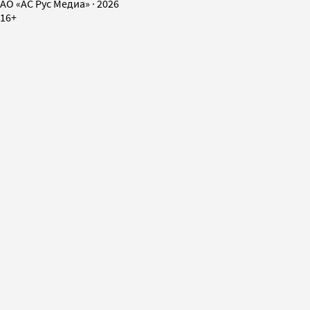
AO «АС Рус Медиа»
·
2026
16+