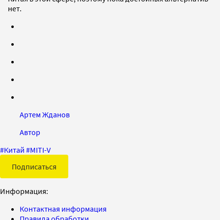
нет.
Артем Жданов
Автор
#
Китай
#
MITI-V
Подписаться
Информация:
Контактная информация
Правила обработки