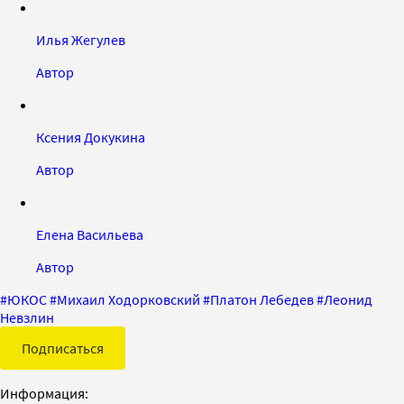
Илья Жегулев
Автор
Ксения Докукина
Автор
Елена Васильева
Автор
#
ЮКОС
#
Михаил Ходорковский
#
Платон Лебедев
#
Леонид
Невзлин
Подписаться
Информация: