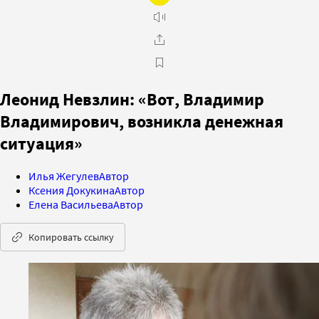
Леонид Невзлин: «Вот, Владимир
Владимирович, возникла денежная
ситуация»
Илья Жегулев
Автор
Ксения Докукина
Автор
Елена Васильева
Автор
Копировать ссылку