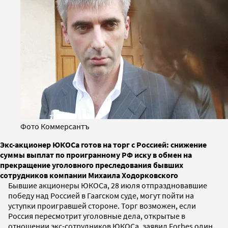
Фото Коммерсантъ
Экс-акционер ЮКОСа готов на торг с Россией: снижение
суммы выплат по проигранному РФ иску в обмен на
прекращение уголовного преследования бывших
сотрудников компании Михаила Ходорковского
Бывшие акционеры ЮКОСа, 28 июля отпраздновавшие
победу над Россией в Гаагском суде, могут пойти на
уступки проигравшей стороне. Торг возможен, если
Россия пересмотрит уголовные дела, открытые в
отношении экс-сотрудников ЮКОСа, заявил Forbes один