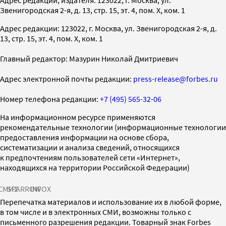
Звенигородская 2-я, д. 13, стр. 15, эт. 4, пом. X, ком. 1
Адрес редакции: 123022, г. Москва, ул. Звенигородская 2-я, д.
13, стр. 15, эт. 4, пом. X, ком. 1
Главный редактор: Мазурин Николай Дмитриевич
Адрес электронной почты редакции:
press-release@forbes.ru
Номер телефона редакции:
+7 (495) 565-32-06
На информационном ресурсе применяются
рекомендательные технологии (информационные технологии
предоставления информации на основе сбора,
систематизации и анализа сведений, относящихся
к предпочтениям пользователей сети «Интернет»,
находящихся на территории Российской Федерации)
СМИ2
SPARROW
INFOX
Перепечатка материалов и использование их в любой форме,
в том числе и в электронных СМИ, возможны только с
письменного разрешения редакции. Товарный знак Forbes