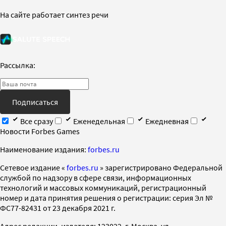
На сайте работает синтез речи
Рассылка:
Подписаться
Все сразу
Еженедельная
Ежедневная
Новости Forbes Games
Наименование издания:
forbes.ru
Cетевое издание «
forbes.ru
» зарегистрировано Федеральной
службой по надзору в сфере связи, информационных
технологий и массовых коммуникаций, регистрационный
номер и дата принятия решения о регистрации: серия Эл №
ФС77-82431 от 23 декабря 2021 г.
Адрес редакции, издателя: 123022, г. Москва, ул.