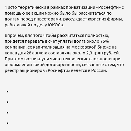
Чисто теоретически в рамках приватизации «Роснефти» с
помощью ее акций можно было бы рассчитаться по
долгам перед инвесторами, рассуждает юрист из фирмы,
работавшей по делу ЮКОСа.
Впрочем, для того чтобы рассчитаться полностью,
придется передать в счет уплаты долга около 75%
компании, ее капитализация на Московской бирже на
конец дня 28 августа составляла около 2,3 трлн рублей.
При этом возникнут и чисто технические сложности при
оформлении такой договоренности, связанные с тем, что
реестр акционеров «Роснефти» ведется в России.