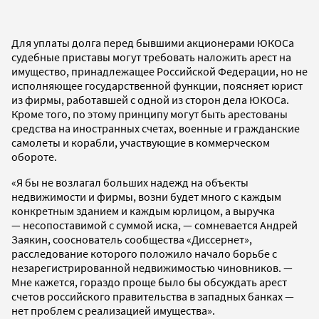
Для уплаты долга перед бывшими акционерами ЮКОСа
судебные приставы могут требовать наложить арест на
имущество, принадлежащее Российской Федерации, но не
исполняющее государственной функции, поясняет юрист
из фирмы, работавшей с одной из сторон дела ЮКОСа.
Кроме того, по этому принципу могут быть арестованы
средства на иностранных счетах, военные и гражданские
самолеты и корабли, участвующие в коммерческом
обороте.
«Я бы не возлагал больших надежд на объекты
недвижимости и фирмы, возни будет много с каждым
конкретным зданием и каждым юрлицом, а выручка
— несопоставимой с суммой иска, — сомневается Андрей
Заякин, сооснователь сообщества «Диссернет»,
расследование которого положило начало борьбе с
незарегистрированной недвижимостью чиновников. —
Мне кажется, гораздо проще было бы обсуждать арест
счетов российского правительства в западных банках —
нет проблем с реализацией имущества».