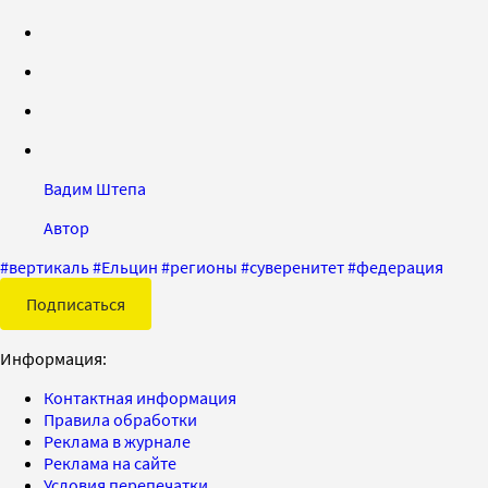
Вадим Штепа
Автор
#
вертикаль
#
Ельцин
#
регионы
#
суверенитет
#
федерация
Подписаться
Информация:
Контактная информация
Правила обработки
Реклама в журнале
Реклама на сайте
Условия перепечатки