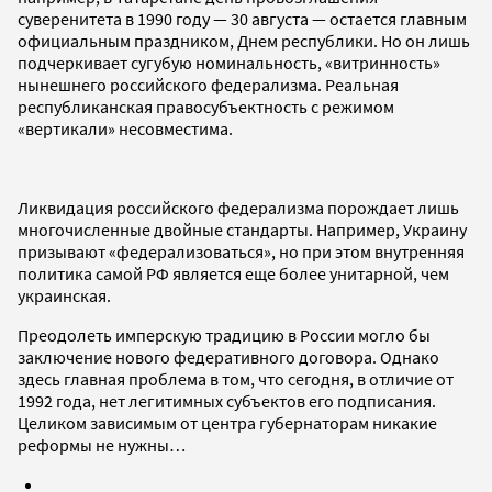
суверенитета в 1990 году — 30 августа — остается главным
официальным праздником, Днем республики. Но он лишь
подчеркивает сугубую номинальность, «витринность»
нынешнего российского федерализма. Реальная
республиканская правосубъектность с режимом
«вертикали» несовместима.
Ликвидация российского федерализма порождает лишь
многочисленные двойные стандарты. Например, Украину
призывают «федерализоваться», но при этом внутренняя
политика самой РФ является еще более унитарной, чем
украинская.
Преодолеть имперскую традицию в России могло бы
заключение нового федеративного договора. Однако
здесь главная проблема в том, что сегодня, в отличие от
1992 года, нет легитимных субъектов его подписания.
Целиком зависимым от центра губернаторам никакие
реформы не нужны…