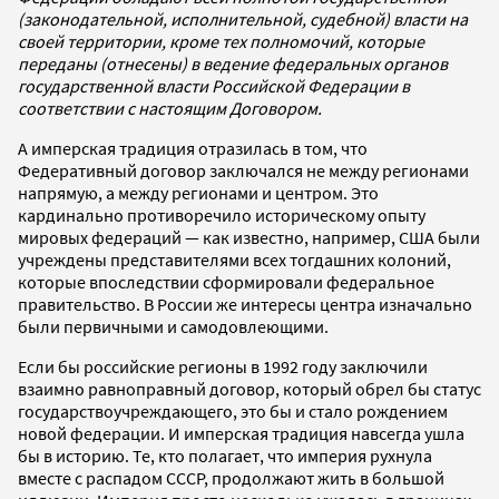
(законодательной, исполнительной, судебной) власти на
своей территории, кроме тех полномочий, которые
переданы (отнесены) в ведение федеральных органов
государственной власти Российской Федерации в
соответствии с настоящим Договором.
А имперская традиция отразилась в том, что
Федеративный договор заключался не между регионами
напрямую, а между регионами и центром. Это
кардинально противоречило историческому опыту
мировых федераций — как известно, например, США были
учреждены представителями всех тогдашних колоний,
которые впоследствии сформировали федеральное
правительство. В России же интересы центра изначально
были первичными и самодовлеющими.
Если бы российские регионы в 1992 году заключили
взаимно равноправный договор, который обрел бы статус
государствоучреждающего, это бы и стало рождением
новой федерации. И имперская традиция навсегда ушла
бы в историю. Те, кто полагает, что империя рухнула
вместе с распадом СССР, продолжают жить в большой