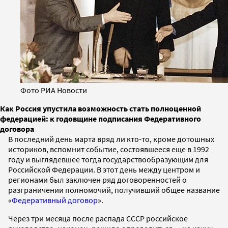
Фото РИА Новости
Как Россия упустила возможность стать полноценной
федерацией: к годовщине подписания Федеративного
договора
В последний день марта вряд ли кто-то, кроме дотошных
историков, вспомнит событие, состоявшееся еще в 1992
году и выглядевшее тогда государствообразующим для
Российской Федерации. В этот день между центром и
регионами был заключен ряд договоренностей о
разграничении полномочий, получивший общее название
«
Федеративный договор
».
Через три месяца после распада СССР российское