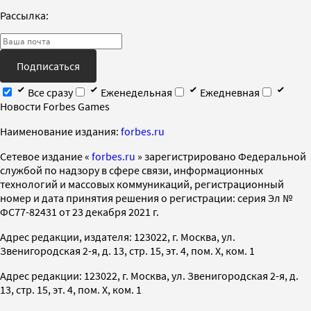
Рассылка:
Подписаться
Все сразу
Еженедельная
Ежедневная
Новости Forbes Games
Наименование издания:
forbes.ru
Cетевое издание «
forbes.ru
» зарегистрировано Федеральной
службой по надзору в сфере связи, информационных
технологий и массовых коммуникаций, регистрационный
номер и дата принятия решения о регистрации: серия Эл №
ФС77-82431 от 23 декабря 2021 г.
Адрес редакции, издателя: 123022, г. Москва, ул.
Звенигородская 2-я, д. 13, стр. 15, эт. 4, пом. X, ком. 1
Адрес редакции: 123022, г. Москва, ул. Звенигородская 2-я, д.
13, стр. 15, эт. 4, пом. X, ком. 1