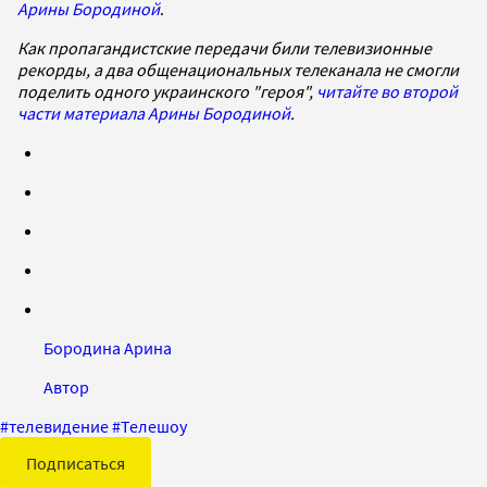
Арины Бородиной
.
Как пропагандистские передачи били телевизионные
рекорды, а два общенациональных телеканала не смогли
поделить одного украинского "героя",
читайте во второй
части материала Арины Бородиной
.
Бородина Арина
Автор
#
телевидение
#
Телешоу
Подписаться