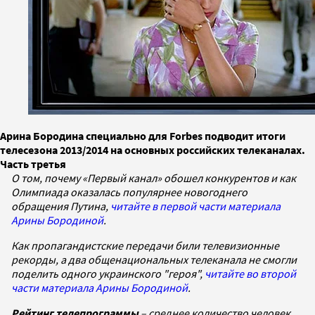
Арина Бородина специально для Forbes подводит итоги
телесезона 2013/2014 на основных российских телеканалах.
Часть третья
О том, почему «Первый канал» обошел конкурентов и как
Олимпиада оказалась популярнее новогоднего
обращения Путина,
читайте в первой части материала
Арины Бородиной
.
Как пропагандистские передачи били телевизионные
рекорды, а два общенациональных телеканала не смогли
поделить одного украинского "героя",
читайте во второй
части материала Арины Бородиной
.
Рейтинг телепрограммы
– среднее количество человек,