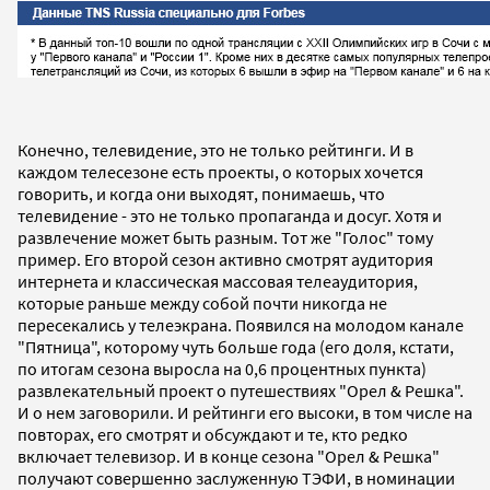
Конечно, телевидение, это не только рейтинги. И в
каждом телесезоне есть проекты, о которых хочется
говорить, и когда они выходят, понимаешь, что
телевидение - это не только пропаганда и досуг. Хотя и
развлечение может быть разным. Тот же "Голос" тому
пример. Его второй сезон активно смотрят аудитория
интернета и классическая массовая телеаудитория,
которые раньше между собой почти никогда не
пересекались у телеэкрана. Появился на молодом канале
"Пятница", которому чуть больше года (его доля, кстати,
по итогам сезона выросла на 0,6 процентных пункта)
развлекательный проект о путешествиях "Орел & Решка".
И о нем заговорили. И рейтинги его высоки, в том числе на
повторах, его смотрят и обсуждают и те, кто редко
включает телевизор. И в конце сезона "Орел & Решка"
получают совершенно заслуженную ТЭФИ, в номинации