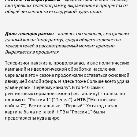
смотревших телепрограмму, выраженное в процентах от
общей численности исследуемой аудитории.
Доля телепрограммы
– количество человек, смотревших
данный канал (программу), среди общего количества
телезрителей в рассматриваемый момент времени.
Выражается в процентах
Телевизионная жизнь продолжалась и вне политических
кампаний и идеологической обработки населения.
Сериалы в этом сезоне продолжали оставаться основной
движущей силой эфира. И здесь тоже больше всего удача
улыбнулась "Первому каналу". В топ-10 самых
рейтинговых сериалов сезона (см. таблицу) - только по
одному от "России 1" ("Пепел") и НТВ ("Ментовские
войны-7"). Все остальные - "Первый". Хотя год назад
картина была не такой: НТВ и "Россия 1" были
представлены куда шире.