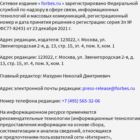
Cетевое издание «
forbes.ru
» зарегистрировано Федеральной
службой по надзору в сфере связи, информационных
технологий и массовых коммуникаций, регистрационный
номер и дата принятия решения о регистрации: серия Эл №
ФС77-82431 от 23 декабря 2021 г.
Адрес редакции, издателя: 123022, г. Москва, ул.
Звенигородская 2-я, д. 13, стр. 15, эт. 4, пом. X, ком. 1
Адрес редакции: 123022, г. Москва, ул. Звенигородская 2-я, д.
13, стр. 15, эт. 4, пом. X, ком. 1
Главный редактор: Мазурин Николай Дмитриевич
Адрес электронной почты редакции:
press-release@forbes.ru
Номер телефона редакции:
+7 (495) 565-32-06
На информационном ресурсе применяются
рекомендательные технологии (информационные технологии
предоставления информации на основе сбора,
систематизации и анализа сведений, относящихся
к предпочтениям пользователей сети «Интернет»,