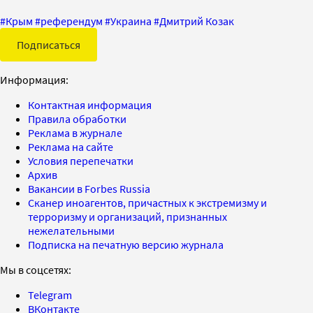
#
Крым
#
референдум
#
Украина
#
Дмитрий Козак
Подписаться
Информация:
Контактная информация
Правила обработки
Реклама в журнале
Реклама на сайте
Условия перепечатки
Архив
Вакансии в Forbes Russia
Сканер иноагентов, причастных к экстремизму и
терроризму и организаций, признанных
нежелательными
Подписка на печатную версию журнала
Мы в соцсетях:
Telegram
ВКонтакте