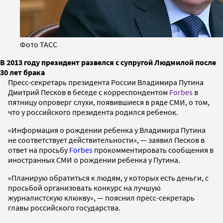
Фото ТАСС
В 2013 году президент развелся с супругой Людмилой после
30 лет брака
Пресс-секретарь президента России Владимира Путина
Дмитрий Песков в беседе с корреспондентом
Forbes
в
пятницу опроверг слухи, появившиеся в ряде СМИ, о том,
что у российского президента родился ребенок.
«Информация о рождении ребенка у Владимира Путина
не соответствует действительности», — заявил Песков в
ответ на просьбу
Forbes
прокомментировать сообщения в
иностранных СМИ о рождении ребенка у Путина.
«Планирую обратиться к людям, у которых есть деньги, с
просьбой организовать конкурс на лучшую
журналистскую клюкву», — пояснил пресс-секретарь
главы российского государства.