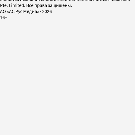
Pte. Limited. Все права защищены.
AO «АС Рус Медиа»
·
2026
16+