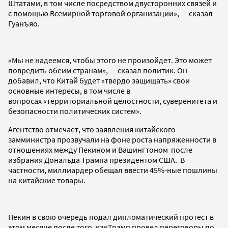
Штатами, в том числе посредством двусторонних связей и
с помощью Всемирной торговой организации», — сказал
Гуанъяо.
«Мы не надеемся, чтобы этого не произойдет. Это может
повредить обеим странам», — сказал политик. Он
добавил, что Китай будет «твердо защищать» свои
основные интересы, в том числе в
вопросах «территориальной целостности, суверенитета и
безопасности политических систем».
Агентство отмечает, что заявления китайского
замминистра прозвучали на фоне роста напряженности в
отношениях между Пекином и Вашингтоном после
избрания Дональда Трампа президентом США. В
частности, миллиардер обещал ввести 45%-ные пошлины
на китайские товары.
Пекин в свою очередь подал дипломатический протест в
этом месяце после того, какТрамп провел переговоры по