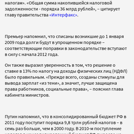
налогам». «Общая сумма накопившейся налоговой
задолженности - порядка 36 млрд рублей», – цитирует
главу правительства
«Интерфакс»
.
Премьер напомнил, что списаны возникшие до 1 января
2009 года долги будут в упрощенном порядке –
соответствующие поправки в законодательстве вступают
в силу с начала 2012 года.
Он также выразил уверенность в том, что решение о
ставке в 13% по налогу на доходы физических лиц (НДФЛ)
было правильным. «Прежде всего, созданы стимулы для
вывода зарплат «из тени», а значит, лучше защищена
права работников, социальные права», – пояснил глава
кабинета министров.
Путин напомнил, что в консолидированный бюджет РФ в
2011 году поступит порядка 9,8 трлн рублей налогов – в
семь раз больше, чем в 2000 году. В 2010-м поступление