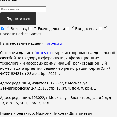
Подписаться
Все сразу
Еженедельная
Ежедневная
Новости Forbes Games
Наименование издания:
forbes.ru
Cетевое издание «
forbes.ru
» зарегистрировано Федеральной
службой по надзору в сфере связи, информационных
технологий и массовых коммуникаций, регистрационный
номер и дата принятия решения о регистрации: серия Эл №
ФС77-82431 от 23 декабря 2021 г.
Адрес редакции, издателя: 123022, г. Москва, ул.
Звенигородская 2-я, д. 13, стр. 15, эт. 4, пом. X, ком. 1
Адрес редакции: 123022, г. Москва, ул. Звенигородская 2-я, д.
13, стр. 15, эт. 4, пом. X, ком. 1
Главный редактор: Мазурин Николай Дмитриевич