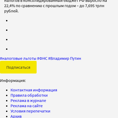
налогов в консолидированный бюджет РФ выросло на
22,4% по сравнению с прошлым годом – до 7,695 трлн
рублей.
#
налоговые льготы
#
ФНС
#
Владимир Путин
Подписаться
Информация:
Контактная информация
Правила обработки
Реклама в журнале
Реклама на сайте
Условия перепечатки
Архив