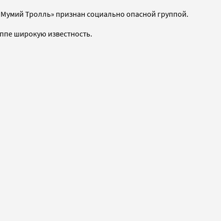
 «Мумий Тролль» признан социально опасной группой.
уппе широкую известность.