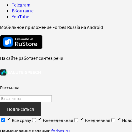
Telegram
ВКонтакте
YouTube
Мобильное приложение Forbes Russia на Android
На сайте работает синтез речи
Рассылка:
Подписаться
Все сразу
Еженедельная
Ежедневная
Ново
Наименование издания:
forbes.ru