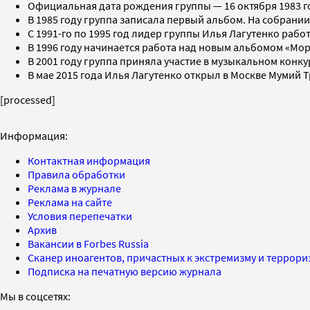
Официальная дата рождения группы — 16 октября 1983 г
В 1985 году группа записала первый альбом. На собрани
С 1991-го по 1995 год лидер группы Илья Лагутенко работ
В 1996 году начинается работа над новым альбомом «Мор
В 2001 году группа приняла участие в музыкальном конку
В мае 2015 года Илья Лагутенко открыл в Москве Мумий Т
[processed]
Информация:
Контактная информация
Правила обработки
Реклама в журнале
Реклама на сайте
Условия перепечатки
Архив
Вакансии в Forbes Russia
Сканер иноагентов, причастных к экстремизму и террор
Подписка на печатную версию журнала
Мы в соцсетях: