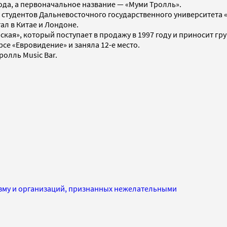
ода, а первоначальное название — «Муми Тролль».
и студентов Дальневосточного государственного университета
ал в Китае и Лондоне.
ская», который поступает в продажу в 1997 году и приносит гр
рсе «Евровидение» и заняла 12-е место.
ролль Music Bar.
изму и организаций, признанных нежелательными