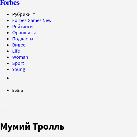
Рубрики
Forbes Games
New
Рейтинги
Франшизы
Подкасты
Видео
Life
Woman
Sport
Young
Войти
Мумий Тролль