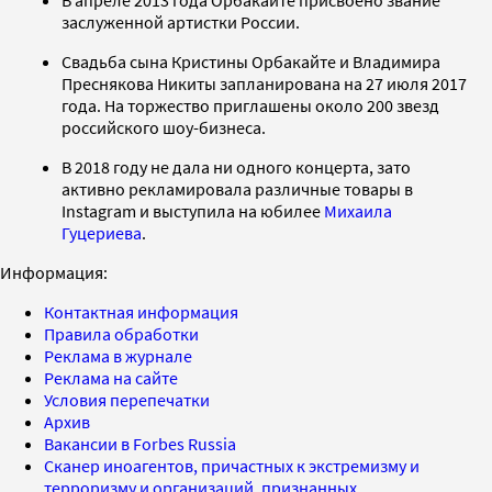
заслуженной артистки России.
Свадьба сына Кристины Орбакайте и Владимира
Преснякова Никиты запланирована на 27 июля 2017
года. На торжество приглашены около 200 звезд
российского шоу-бизнеса.
В 2018 году не дала ни одного концерта, зато
активно рекламировала различные товары в
Instagram и выступила на юбилее
Михаила
Гуцериева
.
Информация:
Контактная информация
Правила обработки
Реклама в журнале
Реклама на сайте
Условия перепечатки
Архив
Вакансии в Forbes Russia
Сканер иноагентов, причастных к экстремизму и
терроризму и организаций, признанных