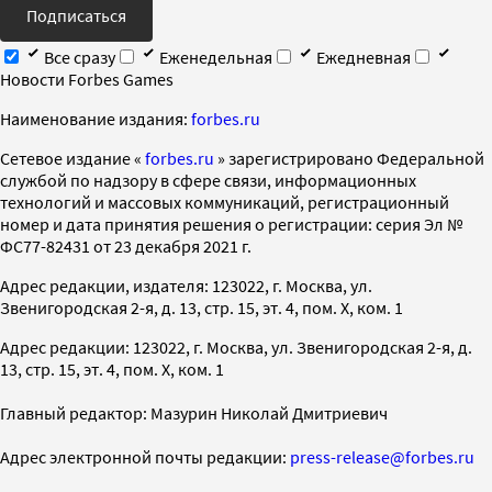
Подписаться
Все сразу
Еженедельная
Ежедневная
Новости Forbes Games
Наименование издания:
forbes.ru
Cетевое издание «
forbes.ru
» зарегистрировано Федеральной
службой по надзору в сфере связи, информационных
технологий и массовых коммуникаций, регистрационный
номер и дата принятия решения о регистрации: серия Эл №
ФС77-82431 от 23 декабря 2021 г.
Адрес редакции, издателя: 123022, г. Москва, ул.
Звенигородская 2-я, д. 13, стр. 15, эт. 4, пом. X, ком. 1
Адрес редакции: 123022, г. Москва, ул. Звенигородская 2-я, д.
13, стр. 15, эт. 4, пом. X, ком. 1
Главный редактор: Мазурин Николай Дмитриевич
Адрес электронной почты редакции:
press-release@forbes.ru