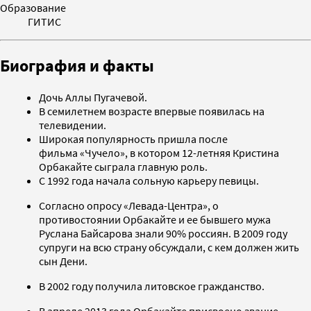
Образование
ГИТИС
Биография и факты
Дочь Аллы Пугачевой.
В семилетнем возрасте впервые появилась на
телевидении.
Широкая популярность пришла после
фильма «Чучело», в котором 12-летняя Кристина
Орбакайте сыграла главную роль.
С 1992 года начала сольную карьеру певицы.
Согласно опросу «Левада-Центра», о
противостоянии Орбакайте и ее бывшего мужа
Руслана Байсарова знали 90% россиян. В 2009 году
супруги на всю страну обсуждали, с кем должен жить
сын Дени.
В 2002 году получила литовское гражданство.
В апреле 2013 года Орбакайте присвоено звание