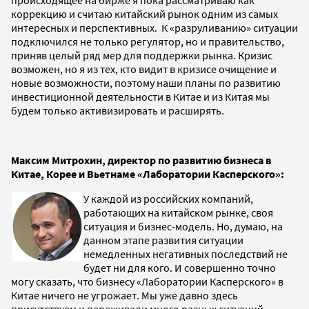
коррекцию и считаю китайский рынок одним из самых
интересных и перспективных. К «разруливанию» ситуации
подключился не только регулятор, но и правительство,
приняв целый ряд мер для поддержки рынка. Кризис
возможен, но я из тех, кто видит в кризисе очищение и
новые возможности, поэтому наши планы по развитию
инвестиционной деятельности в Китае и из Китая мы
будем только активизировать и расширять.
Максим Митрохин, директор по развитию бизнеса в
Китае, Корее и Вьетнаме «Лаборатории Касперского»:
У каждой из российских компаний,
работающих на китайском рынке, своя
ситуация и бизнес-модель. Но, думаю, на
данном этапе развития ситуации
немедленных негативных последствий не
будет ни для кого. И совершенно точно
могу сказать, что бизнесу «Лаборатории Касперского» в
Китае ничего не угрожает. Мы уже давно здесь
присутствуем и переживали много разных ситуаций,