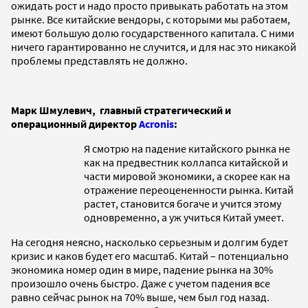
ожидать рост и надо просто привыкать работать на этом
рынке. Все китайские вендоры, с которыми мы работаем,
имеют большую долю государственного капитала. С ними
ничего гарантированно не случится, и для нас это никакой
проблемы представлять не должно.
Марк Шмулевич, г
лавный стратегический и
операционный директор
Acronis
:
Я смотрю на падение китайского рынка не
как на предвестник коллапса китайской и
части мировой экономики, а скорее как на
отражение переоцененности рынка. Китай
растет, становится богаче и учится этому
одновременно, а уж учиться Китай умеет.
На сегодня неясно, насколько серьезным и долгим будет
кризис и каков будет его масштаб. Китай – потенциально
экономика номер один в мире, падение рынка на 30%
произошло очень быстро. Даже с учетом падения все
равно сейчас рынок на 70% выше, чем был год назад.