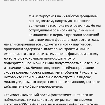
Мы не торгуемся на китайском фондовом
рынке, поэтому напрямую нынешние
волнения на нас пока не отразились. Но мы
сотрудничаем со многими публичными
компаниями и первые признаки волнений
заметили еще в феврале-марте этого года:
начали сворачиваться бюджеты у многих партнеров,
произошли задержки выплат по контрактам. Мы не
ожидали, что это отразится именно на фондовом рынке,
но то, что с экономикой происходит что-то
подозрительное, можно было почувствовать еще весной
и в начале лета. Личное ощущение – сейчас происходит
скорее корректировка рынка, чем глобальный коллапс.
Потому что если внимательно посмотреть на индекс,
можно увидеть, что падают именно те компании, которые
действительно были переоценены.
Стоимости компаний росли фантастически, такого не
наблюдалось ни на каком другом рынке – ни в момент
доткома 2000-х в Америке, ни в момент мобильного бума,