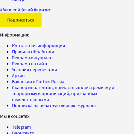
#
бизнес
#
Китай
#
кризис
Подписаться
Информация:
Контактная информация
Правила обработки
Реклама в журнале
Реклама на сайте
Условия перепечатки
Архив
Вакансии в Forbes Russia
Сканер иноагентов, причастных к экстремизму и
терроризму и организаций, признанных
нежелательными
Подписка на печатную версию журнала
Мы в соцсетях:
Telegram
ВКонтакте