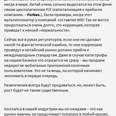
нигде в мире. Китай очень сильно выделялся на этом фоне
своим циклопическим P/E (капитализация к прибыли
компании. –
Forbes.
), были примеры, когда этот
мультипликатор у компаний составлял 800! Так не могло
продолжаться очень долго, это коррекция, которая
приведет к некоей «нормальности».
Сейчас все в руках регуляторов, если они не сделают
какой-то фантастической ошибки, то они коррекцию
проведут и китайский рынок должен прийти к
международным стандартам. Даже в случае катастрофы
на нашем бизнесе это отразится не сразу – мы продаем
недорогие мобильные приложения конечным
пользователям. Это не та вещь, на которой начинают
экономить в первую очередь.
Развлечения всегда будут продаваться, но, может быть,
рост будет не таким существенным.
Коллапса в нашей индустрии мы не ожидаем – это как
рынок жвачки, ее продолжают покупать в любой кризис.