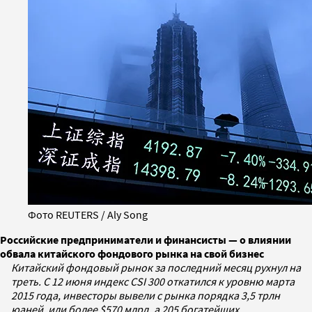
Фото REUTERS / Aly Song
Российские предприниматели и финансисты — о влиянии
обвала китайского фондового рынка на свой бизнес
Китайский фондовый рынок за последний месяц рухнул на
треть. С 12 июня индекс CSI 300 откатился к уровню марта
2015 года, инвесторы вывели с рынка порядка 3,5 трлн
юаней, или более $570 млрд, а 205 богатейших