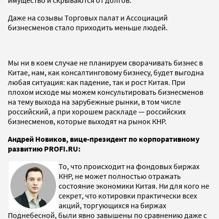
Даже на созывы Торговых палат и Ассоциаций
бизнесменов стало приходить меньше людей.
Мы ни в коем случае не планируем сворачивать бизнес в
Китае, нам, как консалтинговому бизнесу, будет выгодна
любая ситуация: как падение, так и рост Китая. При
плохом исходе мы можем консультировать бизнесменов
на тему выхода на зарубежные рынки, в том числе
российский, а при хорошем раскладе — российских
бизнесменов, которые выходят на рынок КНР.
Андрей Новиков, вице-президент по корпоративному
развитию PROFI.RU:
То, что происходит на фондовых биржах
КНР, не может полностью отражать
состояние экономики Китая. Ни для кого не
секрет, что котировки практически всех
акций, торгующихся на биржах
Поднебесной, были явно завышены по сравнению даже с