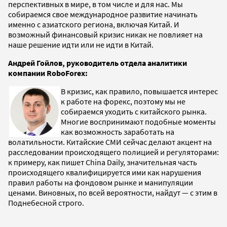
перспективных в мире, в том числе и для нас. Мы
собираемся свое международное развитие начинать
именно с азиатского региона, включая Китай. И
возможный финансовый кризис никак не повлияет на
наше решение идти или не идти в Китай.
Андрей Гойлов, руководитель отдела аналитики
компании RoboForex:
В кризис, как правило, повышается интерес
к работе на форекс, поэтому мы не
собираемся уходить с китайского рынка.
Многие воспринимают подобные моменты
как возможность заработать на
волатильности. Китайские СМИ сейчас делают акцент на
расследовании происходящего полицией и регуляторами:
к примеру, как пишет China Daily, значительная часть
происходящего квалифицируется ими как нарушения
правил работы на фондовом рынке и манипуляции
ценами. Виновных, по всей вероятности, найдут — с этим в
Поднебесной строго.