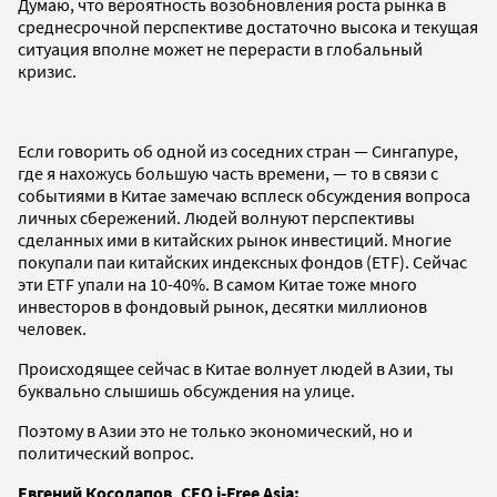
Думаю, что вероятность возобновления роста рынка в
среднесрочной перспективе достаточно высока и текущая
ситуация вполне может не перерасти в глобальный
кризис.
Если говорить об одной из соседних стран — Сингапуре,
где я нахожусь большую часть времени, — то в связи с
событиями в Китае замечаю всплеск обсуждения вопроса
личных сбережений. Людей волнуют перспективы
сделанных ими в китайских рынок инвестиций. Многие
покупали паи китайских индексных фондов (ETF). Сейчас
эти ETF упали на 10-40%. В самом Китае тоже много
инвесторов в фондовый рынок, десятки миллионов
человек.
Происходящее сейчас в Китае волнует людей в Азии, ты
буквально слышишь обсуждения на улице.
Поэтому в Азии это не только экономический, но и
политический вопрос.
Евгений Косолапов, CEO i-Free Asia: