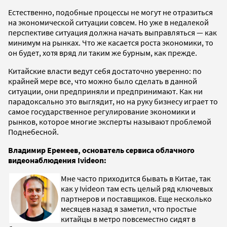
Естественно, подобные процессы не могут не отразиться
на экономической ситуации совсем. Но уже в недалекой
перспективе ситуация должна начать выправляться — как
минимум на рынках. Что же касается роста экономики, то
он будет, хотя вряд ли таким же бурным, как прежде.
Китайские власти ведут себя достаточно уверенно: по
крайней мере все, что можно было сделать в данной
ситуации, они предприняли и предпринимают. Как ни
парадоксально это выглядит, но на руку бизнесу играет то
самое государственное регулирование экономики и
рынков, которое многие эксперты называют проблемой
Поднебесной.
Владимир Еремеев, основатель сервиса облачного
видеонаблюдения Ivideon:
Мне часто приходится бывать в Китае, так
как у Ivideon там есть целый ряд ключевых
партнеров и поставщиков. Еще несколько
месяцев назад я заметил, что простые
китайцы в метро повсеместно сидят в