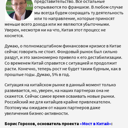
представительство. Все остальные
открываются по франшизе. В любом случае
мы всегда будем сокращать ту деятельность
или то направление, которые приносят
меньше всего дохода или же являются убыточными.
Уверен, несмотря ни на что, Китая этот процесс не
коснется.
Думаю, о полномасштабном финансовом кризисе в Китае
сейчас говорить не стоит. Фондовый рынок был сильно
раздут, и это закономерно привело к его дестабилизации.
Со временем Китай справится с ситуацией и продолжит
расти. Конечно, теперь рост не будет таким бурным, как в
прошлые годы. Думаю, 5% в год.
Ситуация на китайском рынке в данный момент только
развивается, но, уверен, на наших партнерах она не
скажется. Сейчас самое время осваивать новые рынки.
Российский же для китайцев крайне привлекателен.
Поэтому мы ожидаем от наших партнеров даже
увеличения бизнес-активности.
Борис Горохов, основатель проекта
«Мост в Китай»
: