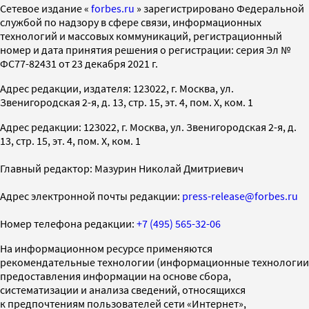
Cетевое издание «
forbes.ru
» зарегистрировано Федеральной
службой по надзору в сфере связи, информационных
технологий и массовых коммуникаций, регистрационный
номер и дата принятия решения о регистрации: серия Эл №
ФС77-82431 от 23 декабря 2021 г.
Адрес редакции, издателя: 123022, г. Москва, ул.
Звенигородская 2-я, д. 13, стр. 15, эт. 4, пом. X, ком. 1
Адрес редакции: 123022, г. Москва, ул. Звенигородская 2-я, д.
13, стр. 15, эт. 4, пом. X, ком. 1
Главный редактор: Мазурин Николай Дмитриевич
Адрес электронной почты редакции:
press-release@forbes.ru
Номер телефона редакции:
+7 (495) 565-32-06
На информационном ресурсе применяются
рекомендательные технологии (информационные технологии
предоставления информации на основе сбора,
систематизации и анализа сведений, относящихся
к предпочтениям пользователей сети «Интернет»,