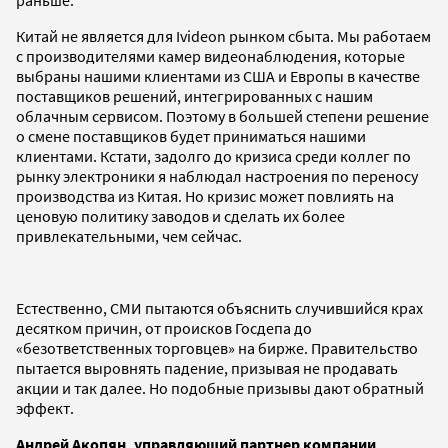
Китай не является для Ivideon рынком сбыта. Мы работаем
с производителями камер видеонаблюдения, которые
выбраны нашими клиентами из США и Европы в качестве
поставщиков решений, интегрированных с нашим
облачным сервисом. Поэтому в большей степени решение
о смене поставщиков будет приниматься нашими
клиентами. Кстати, задолго до кризиса среди коллег по
рынку электроники я наблюдал настроения по переносу
производства из Китая. Но кризис может повлиять на
ценовую политику заводов и сделать их более
привлекательными, чем сейчас.
Естественно, СМИ пытаются объяснить случившийся крах
десятком причин, от происков Госдепа до
«безответственных торговцев» на бирже. Правительство
пытается выровнять падение, призывая не продавать
акции и так далее. Но подобные призывы дают обратный
эффект.
Андрей Акопян, управляющий партнер компании