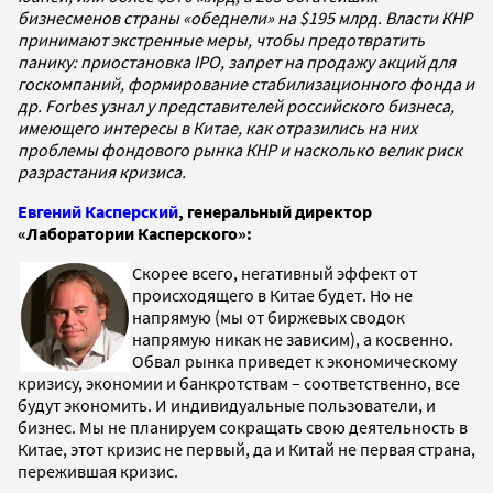
бизнесменов страны «обеднели» на $195 млрд. Власти КНР
принимают экстренные меры, чтобы предотвратить
панику: приостановка IPO, запрет на продажу акций для
госкомпаний, формирование стабилизационного фонда и
др. Forbes узнал у представителей российского бизнеса,
имеющего интересы в Китае, как отразились на них
проблемы фондового рынка КНР и насколько велик риск
разрастания кризиса.
Евгений Касперский
, генеральный директор
«Лаборатории Касперского»:
Скорее всего, негативный эффект от
происходящего в Китае будет. Но не
напрямую (мы от биржевых сводок
напрямую никак не зависим), а косвенно.
Обвал рынка приведет к экономическому
кризису, экономии и банкротствам – соответственно, все
будут экономить. И индивидуальные пользователи, и
бизнес. Мы не планируем сокращать свою деятельность в
Китае, этот кризис не первый, да и Китай не первая страна,
пережившая кризис.