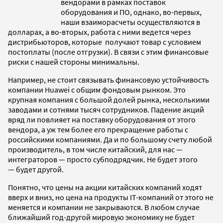
вендорами в рамках поставок
оборудования и ПО, однако, во-первых,
наши взаиморасчеты осуществляются в
долларах, а во-вторых, работа с ними ведется через
дистрибьюторов, которые получают товар с условием
постоплаты (после отгрузки). В связи с этим финансовые
риски с нашей стороны минимальны.
Например, не стоит связывать финансовую устойчивость
компании Huawei с общим фондовым рынком. Это
крупная компания с большой долей рынка, несколькими
заводами и сотнями тысяч сотрудников. Падение акций
вряд ли повлияет на поставку оборудования от этого
вендора, а уж тем более его прекращение работы с
российскими компаниями. Да и по большому счету любой
производитель, в том числе китайский, для нас —
интеграторов — просто субподрядчик. Не будет этого
— будет другой.
Понятно, что цены на акции китайских компаний ходят
вверх и вниз, но цена на продукты IT-компаний от этого не
меняется и компании не закрываются. В любом случае
ближайший год-другой мировую экономику не будет