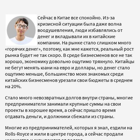
Сейчас в Китае все спокойно. Из-за
кризисной ситуации была даже волна
воодушевления, люди избавлялись от
денег и вкладывали их в китайские
компании. На рынке стало слишком много
«горячих денег», поэтому, как мне кажется, реальный рост
рынка будет не так скоро. В среде бизнесменов все не так
хорошо, экономику довольно ощутимо тряхнуло. Китайцы
не бегут менять юани на евро и доллары, но денег стало
ощутимо меньше, большинство моих знакомых среди
китайских бизнесменов урезали свои бюджеты в среднем
на 20%.
Стало много невозвратных долгов внутри страны, многие
предприниматели занимали крупные суммы на свои
проекты в хорошее время, а сейчас пришло время
отдавать деньги, и должники сбежали из страны.
Многие из предпринимателей, которых я знал, ездили на
Rolls-Royce и жили в центре города, а сейчас продали
имущество и скрываются от долгов.