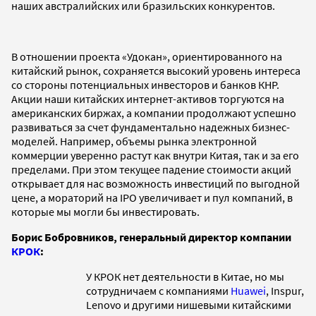
наших австралийских или бразильских конкурентов.
В отношении проекта «Удокан», ориентированного на
китайский рынок, сохраняется высокий уровень интереса
со стороны потенциальных инвесторов и банков КНР.
Акции наши китайских интернет-активов торгуются на
американских биржах, а компании продолжают успешно
развиваться за счет фундаментально надежных бизнес-
моделей. Например, объемы рынка электронной
коммерции уверенно растут как внутри Китая, так и за его
пределами. При этом текущее падение стоимости акций
открывает для нас возможность инвестиций по выгодной
цене, а мораторий на IPO увеличивает и пул компаний, в
которые мы могли бы инвестировать.
Борис Бобровников, генеральный директор компании
КРОК
:
У КРОК нет деятельности в Китае, но мы
сотрудничаем с компаниями
Huawei
, Inspur,
Lenovo и другими нишевыми китайскими