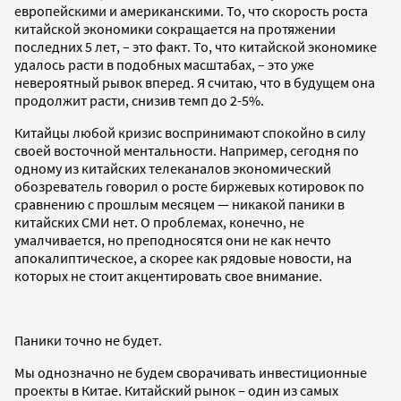
европейскими и американскими. То, что скорость роста
китайской экономики сокращается на протяжении
последних 5 лет, – это факт. То, что китайской экономике
удалось расти в подобных масштабах, – это уже
невероятный рывок вперед. Я считаю, что в будущем она
продолжит расти, снизив темп до 2-5%.
Китайцы любой кризис воспринимают спокойно в силу
своей восточной ментальности. Например, сегодня по
одному из китайских телеканалов экономический
обозреватель говорил о росте биржевых котировок по
сравнению с прошлым месяцем — никакой паники в
китайских СМИ нет. О проблемах, конечно, не
умалчивается, но преподносятся они не как нечто
апокалиптическое, а скорее как рядовые новости, на
которых не стоит акцентировать свое внимание.
Паники точно не будет.
Мы однозначно не будем сворачивать инвестиционные
проекты в Китае. Китайский рынок – один из самых