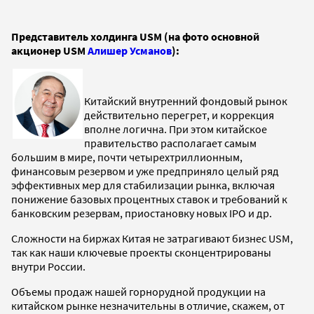
Представитель холдинга USM (на фото основной
акционер USM
Алишер Усманов
)
:
Китайский внутренний фондовый рынок
действительно перегрет, и коррекция
вполне логична. При этом китайское
правительство располагает самым
большим в мире, почти четырехтриллионным,
финансовым резервом и уже предприняло целый ряд
эффективных мер для стабилизации рынка, включая
понижение базовых процентных ставок и требований к
банковским резервам, приостановку новых IPO и др.
Сложности на биржах Китая не затрагивают бизнес USM,
так как наши ключевые проекты сконцентрированы
внутри России.
Объемы продаж нашей горнорудной продукции на
китайском рынке незначительны в отличие, скажем, от