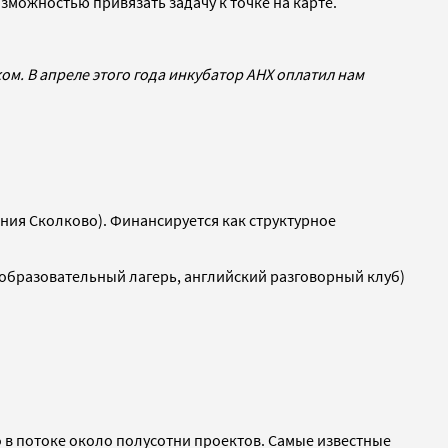
зможностью привязать задачу к точке на карте.
жом. В апреле этого года инкубатор АНХ оплатил нам
ния Сколково). Финансируется как структурное
образовательный лагерь, английский разговорный клуб)
го в потоке около полусотни проектов. Самые известные