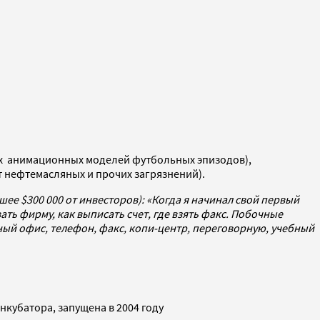
ных анимационных моделей футбольных эпизодов),
т нефтемасляных и прочих загрязнений).
ее $300 000 от инвесторов):
«Когда я начинал свой первый
ать фирму, как выписать счет, где взять факс. Побочные
ный офис, телефон, факс, копи-центр, переговорную, учебный
нкубатора, запущена в 2004 году