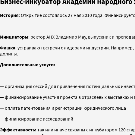
Бизнес-инкубатор Академии народного 
История
: Открытие состоялось 27 мая 2010 года. Финансируе
Инициаторы
: ректор АНХ Владимир Мау, выпускник и препода
Фишка
: устраивают встречи с лидерами индустрии. Например
долины.
Дополнительные услуги:
— организация сессий для привлечения потенциальных инвес
— финансирование участия проекта в отраслевых выставках 
— оплата патентования и регистрации юридического лица
— финансирование исследований
Эффективность:
так или иначе связаны с инкубатором 120 ст