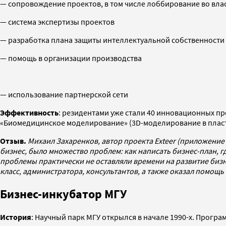
— сопровождение проектов, в том числе лоббирование во вла
— система экспертизы проектов
— разработка плана защиты интеллектуальной собственности
— помощь в организации производства
— использование партнерской сети
Эффективность
: резидентами уже стали 40 инновационных п
«Биомедицинское моделирование» (3D-моделирование в пласти
Отзыв.
Михаил Захаренков, автор проекта Exteer (приложение 
бизнес, было множество проблем: как написать бизнес-план, гд
проблемы практически не оставляли времени на развитие бизн
класс, администратора, консультантов, а также оказал помощь
Бизнес-инкубатор МГУ
История
: Научный парк МГУ открылся в начале 1990-х. Програ