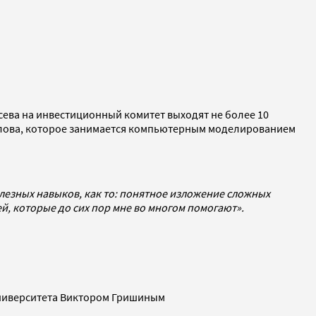
тсева на инвестиционный комитет выходят не более 10
Чилова, которое занимается компьютерным моделированием
олезных навыков, как то: понятное изложение сложных
й, которые до сих пор мне во многом помогают».
университета Виктором Гришиным