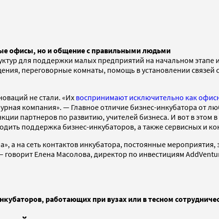
ные офисы, но и общение с правильными людьми
уктур для поддержки малых предприятий на начальном этапе и
ения, переговорные комнаты, помощь в установлении связей 
оваций не стали. «Их
воспринимают исключительно как офис
чурная компания». — Главное отличие бизнес-инкубатора от 
ции партнеров по развитию, учителей бизнеса. И вот в этом 
одить поддержка бизнес-инкубаторов, а также сервисных и ко
а», а на сеть контактов инкубатора, постоянные мероприятия, 
 — говорит Елена Масолова, директор по инвестициям AddVentu
кубаторов, работающих при вузах или в тесном сотрудничес