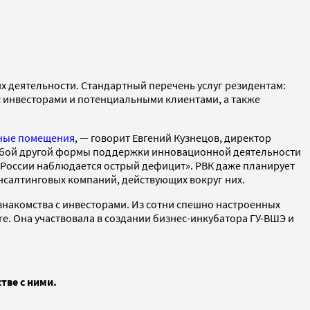
х деятельности. Стандартный перечень услуг резидентам:
с инвесторами и потенциальными клиентами, а также
ные помещения
, — говорит Евгений Кузнецов, директор
любой другой формы поддержки инновационной деятельности
в России наблюдается острый дефицит». РВК даже планирует
нсалтинговых компаний, действующих вокруг них.
знакомства с инвесторами.
Из сотни спешно настроенных
re. Она участвовала в создании бизнес-инкубатора ГУ-ВШЭ и
тве с ними.