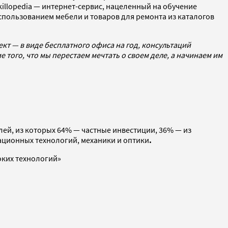
killopedia — интернет-сервис, нацеленный на обучение
спользованием мебели и товаров для ремонта из каталогов
кт — в виде бесплатного офиса на год, консультаций
 того, что мы перестаем мечтать о своем деле, а начинаем им
лей, из которых 64% — частные инвестиции, 36% — из
ационных технологий, механики и оптики
.
оких технологий»