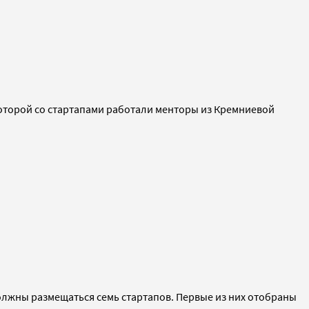
которой со стартапами работали менторы из Кремниевой
олжны размещаться семь стартапов. Первые из них отобраны