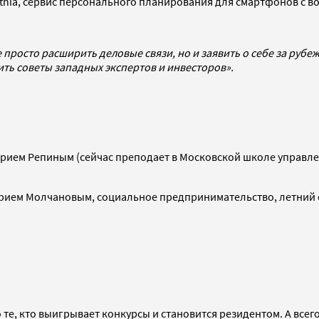
thia, сервис персонального планирования для смартфонов с во
 просто расширить деловые связи, но и заявить о себе за рубе
ить советы западных экспертов и инвесторов».
трием Репиным (сейчас преподает в Московской школе управле
рием Молчановым, социальное предпринимательство, летний 
о те, кто выигрывает конкурсы и становится резидентом. А все