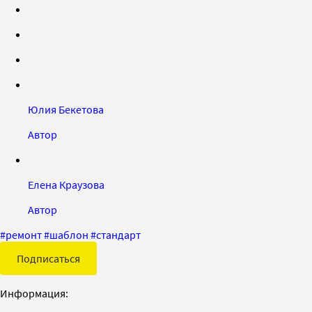
Юлия Бекетова
Автор
Елена Краузова
Автор
#
ремонт
#
шаблон
#
стандарт
Подписаться
Информация: