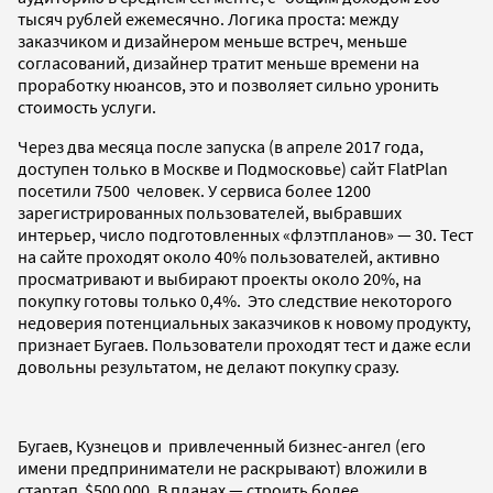
тысяч рублей ежемесячно. Логика проста: между
заказчиком и дизайнером меньше встреч, меньше
согласований, дизайнер тратит меньше времени на
проработку нюансов, это и позволяет сильно уронить
стоимость услуги.
Через два месяца после запуска (в апреле 2017 года,
доступен только в Москве и Подмосковье) сайт FlatPlan
посетили 7500 человек. У сервиса более 1200
зарегистрированных пользователей, выбравших
интерьер, число подготовленных «флэтпланов» — 30. Тест
на сайте проходят около 40% пользователей, активно
просматривают и выбирают проекты около 20%, на
покупку готовы только 0,4%. Это следствие некоторого
недоверия потенциальных заказчиков к новому продукту,
признает Бугаев. Пользователи проходят тест и даже если
довольны результатом, не делают покупку сразу.
Бугаев, Кузнецов и привлеченный бизнес-ангел (его
имени предприниматели не раскрывают) вложили в
стартап $500 000. В планах — строить более