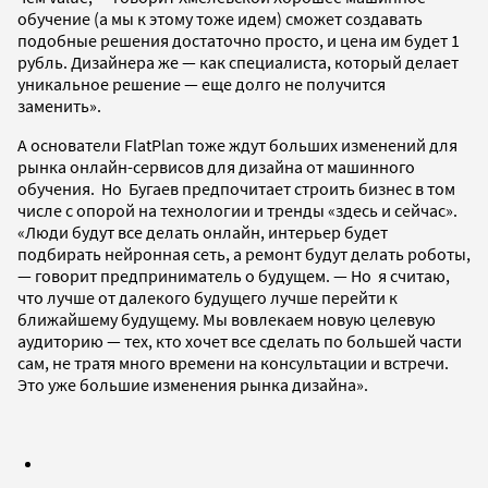
обучение (а мы к этому тоже идем) сможет создавать
подобные решения достаточно просто, и цена им будет 1
рубль. Дизайнера же — как специалиста, который делает
уникальное решение — еще долго не получится
заменить».
А основатели FlatPlan тоже ждут больших изменений для
рынка онлайн-сервисов для дизайна от машинного
обучения. Но Бугаев предпочитает строить бизнес в том
числе с опорой на технологии и тренды «здесь и сейчас».
«Люди будут все делать онлайн, интерьер будет
подбирать нейронная сеть, а ремонт будут делать роботы,
— говорит предприниматель о будущем. — Но я считаю,
что лучше от далекого будущего лучше перейти к
ближайшему будущему. Мы вовлекаем новую целевую
аудиторию — тех, кто хочет все сделать по большей части
сам, не тратя много времени на консультации и встречи.
Это уже большие изменения рынка дизайна».