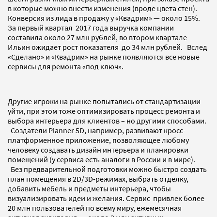
в которые можно внести изменения (вроде цвета стен).
Конверсия из лида в продажу у «Квадрим» — около 15%.
За первый квартал 2017 года выручка компании
составила около 27 млн рублей, во втором квартале
Ильин ожидает рост показателя до 34 млн рублей. Вслед
«Сделано» и «Квадрим» на рынке появляются все новые
сервисы для ремонта «под ключ».
Другие игроки на рынке попытались от стандартизации
уйти, при этом тоже оптимизировать процесс ремонта и
выбора интерьера для клиентов – но другими способами.
Создатели Planner 5D, например, развивают кросс-
платформенное приложение, позволяющее любому
человеку создавать дизайн интерьера и планировки
помещений (у сервиса есть аналоги в России и в мире).
Без предварительной подготовки можно быстро создать
план помещения в 2D/3D-режимах, выбрать отделку,
добавить мебель и предметы интерьера, чтобы
визуализировать идеи и желания. Сервис привлек более
20 млн пользователей по всему миру, ежемесячная