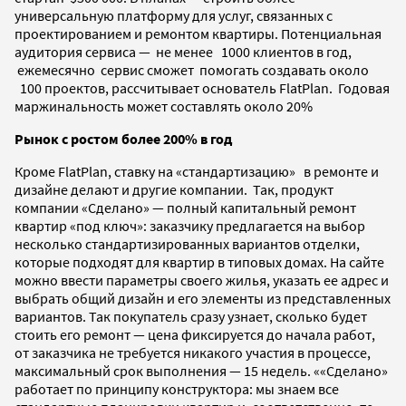
универсальную платформу для услуг, связанных с
проектированием и ремонтом квартиры. Потенциальная
аудитория сервиса — не менее 1000 клиентов в год,
ежемесячно сервис сможет помогать создавать около
100 проектов, рассчитывает основатель FlatPlan. Годовая
маржинальность может составлять около 20%
Рынок с ростом более 200% в год
Кроме FlatPlan, ставку на «стандартизацию» в ремонте и
дизайне делают и другие компании.
Так, продукт
компании «Сделано» — полный капитальный ремонт
квартир «под ключ»: заказчику предлагается на выбор
несколько стандартизированных вариантов отделки,
которые подходят для квартир в типовых домах. На сайте
можно ввести параметры своего жилья, указать ее адрес и
выбрать общий дизайн и его элементы из представленных
вариантов. Так покупатель сразу узнает, сколько будет
стоить его ремонт — цена фиксируется до начала работ,
от заказчика не требуется никакого участия в процессе,
максимальный срок выполнения — 15 недель. ««Сделано»
работает по принципу конструктора: мы знаем все