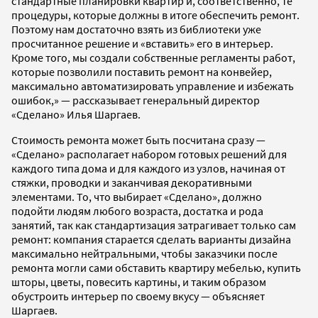
стандартные планировки квартир и, соответственно, те
процедуры, которые должны в итоге обеспечить ремонт.
Поэтому нам достаточно взять из библиотеки уже
просчитанное решение и «вставить» его в интерьер.
Кроме того, мы создали собственные регламенты работ,
которые позволили поставить ремонт на конвейер,
максимально автоматизировать управление и избежать
ошибок,» — рассказывает генеральный директор
«Сделано» Илья Шаргаев.
Стоимость ремонта может быть посчитана сразу —
«Сделано» располагает набором готовых решений для
каждого типа дома и для каждого из узлов, начиная от
стяжки, проводки и заканчивая декоративными
элементами. То, что выбирает «Сделано», должно
подойти людям любого возраста, достатка и рода
занятий, так как стандартизация затрагивает только сам
ремонт: компания старается сделать варианты дизайна
максимально нейтральными, чтобы заказчики после
ремонта могли сами обставить квартиру мебелью, купить
шторы, цветы, повесить картины, и таким образом
обустроить интерьер по своему вкусу — объясняет
Шаргаев.