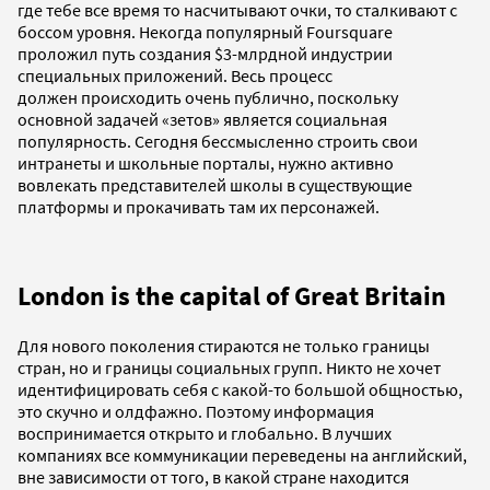
где тебе все время то насчитывают очки, то сталкивают с
боссом уровня. Некогда популярный Foursquare
проложил путь создания $3-млрдной индустрии
специальных приложений. Весь процесс
должен происходить очень публично, поскольку
основной задачей «зетов» является социальная
популярность. Сегодня бессмысленно строить свои
интранеты и школьные порталы, нужно активно
вовлекать представителей школы в существующие
платформы и прокачивать там их персонажей.
London is the capital of Great Britain
Для нового поколения стираются не только границы
стран, но и границы социальных групп. Никто не хочет
идентифицировать себя с какой-то большой общностью,
это скучно и олдфажно. Поэтому информация
воспринимается открыто и глобально. В лучших
компаниях все коммуникации переведены на английский,
вне зависимости от того, в какой стране находится