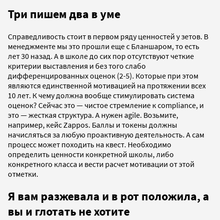
Три пишем два в уме
Справедливость стоит в первом ряду ценностей у зетов. В
менеджменте мы это прошли еще с Бланшаром, то есть
лет 30 назад. А в школе до сих пор отсутствуют четкие
критерии выставления и без того слабо
дифференцированных оценок (2-5). Которые при этом
являются единственной мотивацией на протяжении всех
10 лет. К чему должна вообще стимулировать система
оценок? Сейчас это — чистое стремление к compliance, и
это — жесткая структура. А нужен agile. Возьмите,
например, кейс Zappos. Баллы и токены должны
начисляться за любую проактивную деятельность. А сам
процесс может походить на квест. Необходимо
определить ценности конкретной школы, либо
конкретного класса и вести расчет мотивации от этой
отметки.
Я вам разжевала и в рот положила, а
вы и глотать не хотите