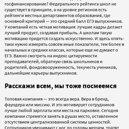
госфинансирование? Федерального рейтинга школ не
существует в принципе, а на уровне регионов есть
рейтинги местных департаментов образования, где
основной критерий — это средний балл ЕГЭ выпускников.
У компаний есть четкая мотивация: лучшие кадры делают
лучший продукт, создавая прибыль. А школам такую
мотивацию придется создать искусственно. И здесь опять-
таки нужно измерять совсем иные показатели, тем более в
начальных и средних классах, которые еще не думают о
ЕГЭ. Важно смотреть на индекс цитируемости
преподавателей, обратную связь школьников и
родителей, фондовооруженность, текучесть учеников,
дальнейшие карьеры выпускников.
Расскажи всем, мы тоже посмеемся
Топовая компания — это всегда вера. Вера в бренд,
фаундера или миссию. И это мотивирует сотрудников
лучше любой зарплаты или места на парковке. Сегодня
компании стремятся занять в душах место, оставленное
отсутствием централизованной системы ценностей.
Сотрудников увешивают с ног до головы мерчем, тратят