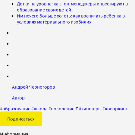
Детки на уровне: как топ-менеджеры инвестируют в
образование своих детей
Им нечего больше хотеть: как воспитать ребенка в
условиях материального изобилия
Андрей Черногоров
Автор
#
образование
#
школа
#
поколение Z
#
хипстеры
#
коворкинг
Подписаться
Информация: