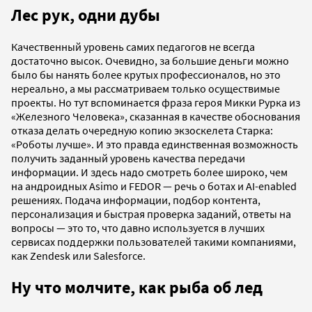
Лес рук, одни дубы
Качественный уровень самих педагогов не всегда
достаточно высок. Очевидно, за большие деньги можно
было бы нанять более крутых профессионалов, но это
нереально, а мы рассматриваем только осуществимые
проекты. Но тут вспоминается фраза героя Микки Рурка из
«Железного Человека», сказанная в качестве обоснования
отказа делать очередную копию экзоскелета Старка:
«Роботы лучше». И это правда единственная возможность
получить заданный уровень качества передачи
информации. И здесь надо смотреть более широко, чем
на андроидных Asimo и FEDOR — речь о ботах и AI-enabled
решениях. Подача информации, подбор контента,
персонализация и быстрая проверка заданий, ответы на
вопросы — это то, что давно используется в лучших
сервисах поддержки пользователей такими компаниями,
как Zendesk или Salesforce.
Ну что молчите, как рыба об лед