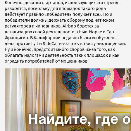
Конечно, десятки стартапов, использующих этот тренд,
разорятся, поскольку для площадок такого рода
действует правило «победитель получает все». Но и
победители должны держать оборону под натиском
регуляторов и чиновников. Airbnb борется за
легализацию своей деятельности в Нью-Йорке и Сан-
Франциско. В Калифорнии недавно были возбуждены
дела против Lyft и SideCar из-за отсутствия у них лицензии.
Ну и конечно, предстоит много споров из-за того, как
облагать налогами деятельность таких площадок и как
оградить потребителей от мошенников.