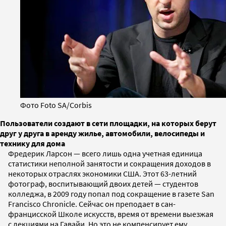
Фото Foto SA/Corbis
Пользователи создают в сети площадки, на которых берут
друг у друга в аренду жилье, автомобили, велосипеды и
технику для дома
Фредерик Ларсон — всего лишь одна учетная единица
статистики неполной занятости и сокращения доходов в
некоторых отраслях экономики США. Этот 63-летний
фотограф, воспитывающий двоих детей — студентов
колледжа, в 2009 году попал под сокращение в газете San
Francisco Chronicle. Сейчас он преподает в сан-
францисской Школе искусств, время от времени выезжая
с лекциями на Гавайи. Но это не компенсирует ему