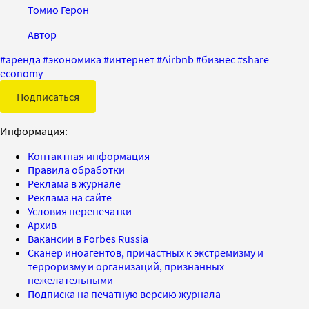
Томио Герон
Автор
#
аренда
#
экономика
#
интернет
#
Airbnb
#
бизнес
#
share
economy
Подписаться
Информация:
Контактная информация
Правила обработки
Реклама в журнале
Реклама на сайте
Условия перепечатки
Архив
Вакансии в Forbes Russia
Сканер иноагентов, причастных к экстремизму и
терроризму и организаций, признанных
нежелательными
Подписка на печатную версию журнала