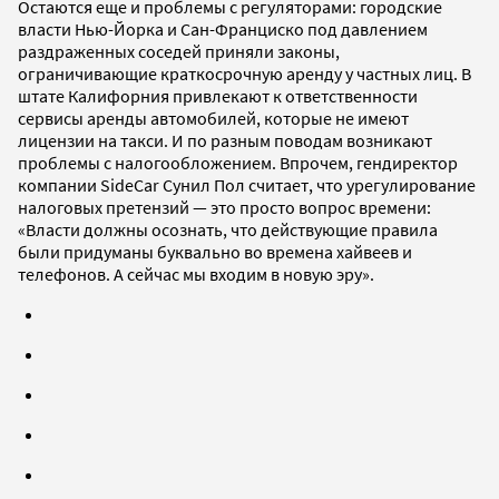
Остаются еще и проблемы с регуляторами: городские
власти Нью-Йорка и Сан-Франциско под давлением
раздраженных соседей приняли законы,
ограничивающие краткосрочную аренду у частных лиц. В
штате Калифорния привлекают к ответственности
сервисы аренды автомобилей, которые не имеют
лицензии на такси. И по разным поводам возникают
проблемы с налогообложением. Впрочем, гендиректор
компании SideCar Сунил Пол считает, что урегулирование
налоговых претензий — это просто вопрос времени:
«Власти должны осознать, что действующие правила
были придуманы буквально во времена хайвеев и
телефонов. А сейчас мы входим в новую эру».