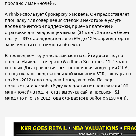
продано 2 млн «ночей».
Airbnb использует брокерскую модель. Он предоставляет
площадку для совершения сделок и некоторые услуги
вроде клиентской поддержки, приема платежей и
страховки для владельцев жилья ($1 млн). За это он берет
плату — 3% с арендодателя и от 6% до 12% с арендатора в
зависимости от стоимости объекта.
В прошедшем году число заказов на сайте достигло, по
оценке Майкла Патчера из Wedbush Securities, 12–15 млн
«ночей». Для сравнения: вся гостиничная индустрия США,
по оценкам исследовательской компании STR, с января по
ноябрь 2012 года продала 1 млрд «ночей». Патчер
полагает, что Airbnb в будущем достигнет показателя 100
млн «ночей» в год, и тогда выручка сайта превысит $1
млрд (по итогам 2012 года ожидается в районе $150 млн).