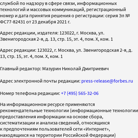
службой по надзору в сфере связи, информационных
технологий и массовых коммуникаций, регистрационный
номер и дата принятия решения о регистрации: серия Эл №
ФС77-82431 от 23 декабря 2021 г.
Адрес редакции, издателя: 123022, г. Москва, ул.
Звенигородская 2-я, д. 13, стр. 15, эт. 4, пом. X, ком. 1
Адрес редакции: 123022, г. Москва, ул. Звенигородская 2-я, д.
13, стр. 15, эт. 4, пом. X, ком. 1
Главный редактор: Мазурин Николай Дмитриевич
Адрес электронной почты редакции:
press-release@forbes.ru
Номер телефона редакции:
+7 (495) 565-32-06
На информационном ресурсе применяются
рекомендательные технологии (информационные технологии
предоставления информации на основе сбора,
систематизации и анализа сведений, относящихся
к предпочтениям пользователей сети «Интернет»,
находящихся на территории Российской Федерации)