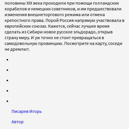
половины XIX века проходили при помощи голландских
корабелов и немецких советников, и им предшествовали
изменения внешнеторгового режима или отмена
крепостного права. Порой Россия напрямую участвовала в
европейских союзах. Кажется, сейчас лучшее время
сделать из Сибири новое русское эльдорадо, открыв
страну миру. И уж точно не стоит превращаться в
самодовольную провинцию. Посмотрите на карту, соседи
не дремлют.
Писарев Игорь
Автор