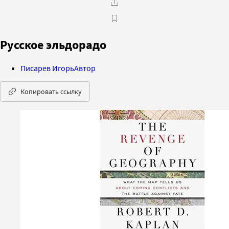
Русское эльдорадо
Писарев Игорь
Автор
Копировать ссылку