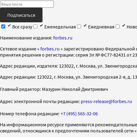
Подписаться
Все сразу
Еженедельная
Ежедневная
Ново
Наименование издания:
forbes.ru
Cетевое издание «
forbes.ru
» зарегистрировано Федеральной 
принятия решения о регистрации: серия Эл № ФС77-82431 от 23 
Адрес редакции, издателя: 123022, г. Москва, ул. Звенигородская 2-
Адрес редакции: 123022, г. Москва, ул. Звенигородская 2-я, д. 13, с
Главный редактор: Мазурин Николай Дмитриевич
Адрес электронной почты редакции:
press-release@forbes.ru
Номер телефона редакции:
+7 (495) 565-32-06
На информационном ресурсе применяются рекомендательные 
сведений, относящихся к предпочтениям пользователей сети 