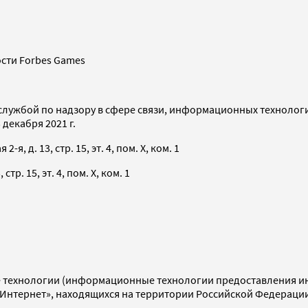
сти Forbes Games
службой по надзору в сфере связи, информационных технолог
декабря 2021 г.
я, д. 13, стр. 15, эт. 4, пом. X, ком. 1
тр. 15, эт. 4, пом. X, ком. 1
технологии (информационные технологии предоставления инф
«Интернет», находящихся на территории Российской Федераци