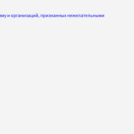
изму и организаций, признанных нежелательными