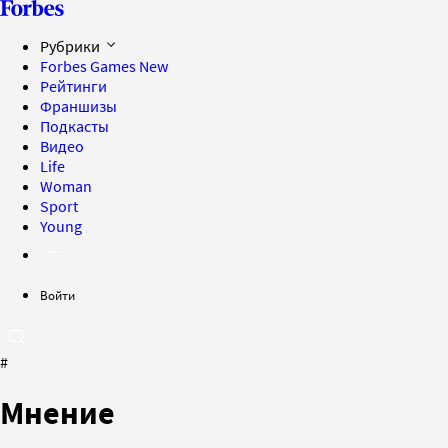
Рубрики
Forbes Games
New
Рейтинги
Франшизы
Подкасты
Видео
Life
Woman
Sport
Young
Войти
#
Мнение