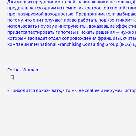
Для многих предпринимателей, начинающих и не только, 
представляется одним из немногих «островков спокойствия
прогнозируемой доходностью. Предприниматели выбирают
потому, что они получают право работать под «зонтиком» 
использовать ноу-хау и инструменты, доказавшие эффективн
придется тестировать гипотезы и искать решения — нужно 
которым вас ведет отдел сопровождения франшизы, считае
компании International Franchising Consulting Group (IFCG)
Forbes Woman
«Приходится доказывать, что мы не слабее и не хуже»: ист