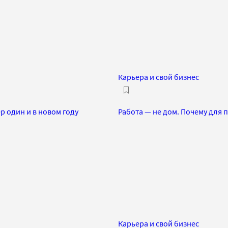
Карьера и свой бизнес
р один и в новом году
Работа — не дом. Почему для 
Карьера и свой бизнес