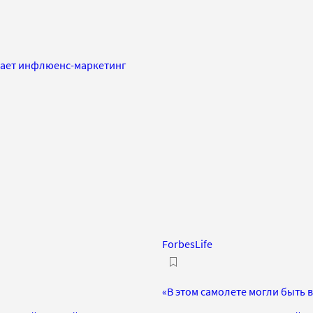
етает инфлюенс-маркетинг
ForbesLife
«В этом самолете могли быть 