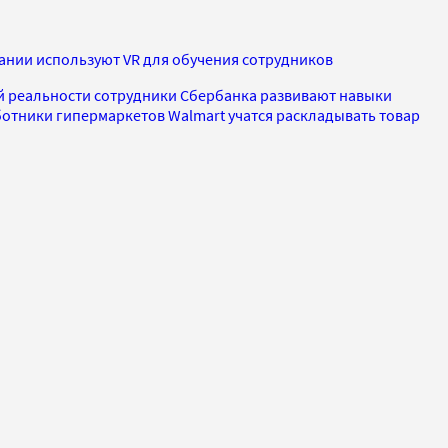
ании используют VR для обучения сотрудников
 реальности сотрудники Сбербанка развивают навыки
ботники гипермаркетов Walmart учатся раскладывать товар