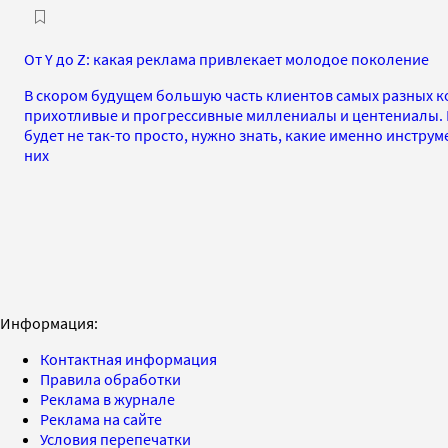
От Y до Z: какая реклама привлекает молодое поколение
В скором будущем большую часть клиентов самых разных к
прихотливые и прогрессивные миллениалы и центениалы. 
будет не так-то просто, нужно знать, какие именно инстр
них
Информация:
Контактная информация
Правила обработки
Реклама в журнале
Реклама на сайте
Условия перепечатки