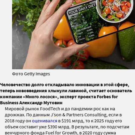
Фото Getty Images
Человечество долго откладывало инновации в этой сфере,
теперь нововведения хлынули лавиной, считает основатель
компании «Много лосося», эксперт проекта Forbes for
Business Александр Мутовин
Мировой рынок FoodTech и до пандемии рос как на
дрожжах. По данным J’son & Partners Consulting, если в
2018 году он
оценивался
в $191 млрд, то к 2025 году его
объем составит уже $390 млрд. В результате, по подсчетам
венчурного фонда Fuel for Growth, в 2020 году сумма