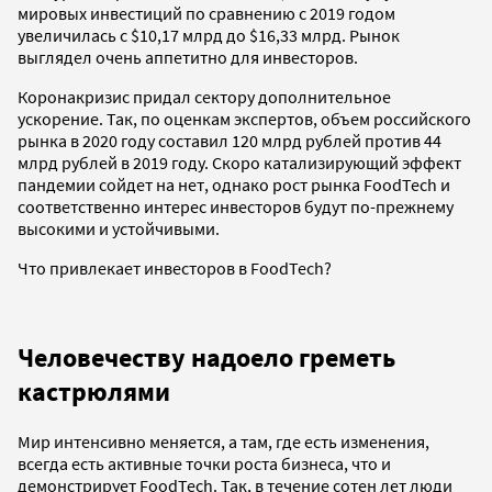
мировых инвестиций по сравнению с 2019 годом
увеличилась с $10,17 млрд до $16,33 млрд. Рынок
выглядел очень аппетитно для инвесторов.
Коронакризис придал сектору дополнительное
ускорение. Так, по оценкам экспертов, объем российского
рынка в 2020 году составил 120 млрд рублей против 44
млрд рублей в 2019 году. Скоро катализирующий эффект
пандемии сойдет на нет, однако рост рынка FoodTech и
соответственно интерес инвесторов будут по-прежнему
высокими и устойчивыми.
Что привлекает инвесторов в FoodTech?
Человечеству надоело греметь
кастрюлями
Мир интенсивно меняется, а там, где есть изменения,
всегда есть активные точки роста бизнеса, что и
демонстрирует FoodTech. Так, в течение сотен лет люди