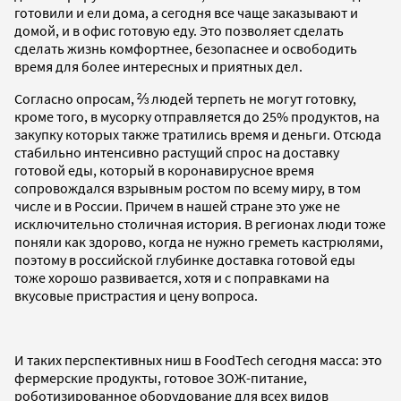
готовили и ели дома, а сегодня все чаще заказывают и
домой, и в офис готовую еду. Это позволяет сделать
сделать жизнь комфортнее, безопаснее и освободить
время для более интересных и приятных дел.
Согласно опросам, ⅔ людей терпеть не могут готовку,
кроме того, в мусорку отправляется до 25% продуктов, на
закупку которых также тратились время и деньги. Отсюда
стабильно интенсивно растущий спрос на доставку
готовой еды, который в коронавирусное время
сопровождался взрывным ростом по всему миру, в том
числе и в России. Причем в нашей стране это уже не
исключительно столичная история. В регионах люди тоже
поняли как здорово, когда не нужно греметь кастрюлями,
поэтому в российской глубинке доставка готовой еды
тоже хорошо развивается, хотя и с поправками на
вкусовые пристрастия и цену вопроса.
И таких перспективных ниш в FoodTech сегодня масса: это
фермерские продукты, готовое ЗОЖ-питание,
роботизированное оборудование для всех видов