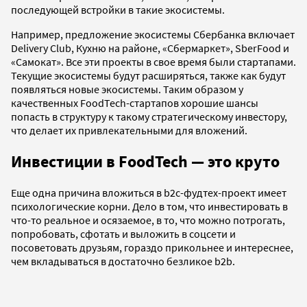
последующей встройки в такие экосистемы.
Например, предложение экосистемы Сбербанка включает
Delivery Club, Кухню на районе, «Сбермаркет», SberFood и
«Самокат». Все эти проекты в свое время были стартапами.
Текущие экосистемы будут расширяться, также как будут
появляться новые экосистемы. Таким образом у
качественных FoodTech-стартапов хорошие шансы
попасть в структуру к такому стратегическому инвестору,
что делает их привлекательными для вложений.
Инвестиции в FoodTech — это круто
Еще одна причина вложиться в b2c-фудтех-проект имеет
психологические корни. Дело в том, что инвестировать в
что-то реальное и осязаемое, в то, что можно потрогать,
попробовать, сфотать и выложить в соцсети и
посоветовать друзьям, гораздо прикольнее и интереснее,
чем вкладываться в достаточно безликое b2b.