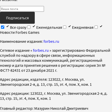
Подписаться
Все сразу
Еженедельная
Ежедневная
Новости Forbes Games
Наименование издания:
forbes.ru
Cетевое издание «
forbes.ru
» зарегистрировано Федеральной
службой по надзору в сфере связи, информационных
технологий и массовых коммуникаций, регистрационный
номер и дата принятия решения о регистрации: серия Эл №
ФС77-82431 от 23 декабря 2021 г.
Адрес редакции, издателя: 123022, г. Москва, ул.
Звенигородская 2-я, д. 13, стр. 15, эт. 4, пом. X, ком. 1
Адрес редакции: 123022, г. Москва, ул. Звенигородская 2-я, д.
13, стр. 15, эт. 4, пом. X, ком. 1
Главный редактор: Мазурин Николай Дмитриевич