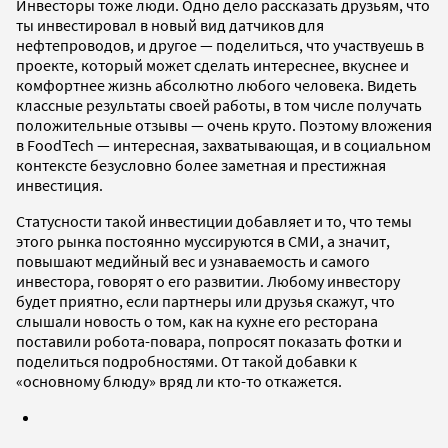
Инвесторы тоже люди. Одно дело рассказать друзьям, что
ты инвестировал в новый вид датчиков для
нефтепроводов, и другое — поделиться, что участвуешь в
проекте, который может сделать интереснее, вкуснее и
комфортнее жизнь абсолютно любого человека. Видеть
классные результаты своей работы, в том числе получать
положительные отзывы — очень круто. Поэтому вложения
в FoodTech — интересная, захватывающая, и в социальном
контексте безусловно более заметная и престижная
инвестиция.
Статусности такой инвестиции добавляет и то, что темы
этого рынка постоянно муссируются в СМИ, а значит,
повышают медийный вес и узнаваемость и самого
инвестора, говорят о его развитии. Любому инвестору
будет приятно, если партнеры или друзья скажут, что
слышали новость о том, как на кухне его ресторана
поставили робота-повара, попросят показать фотки и
поделиться подробностями. От такой добавки к
«основному блюду» вряд ли кто-то откажется.