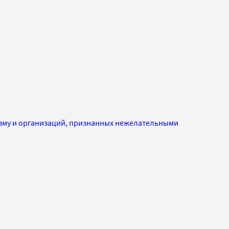
изму и организаций, признанных нежелательными