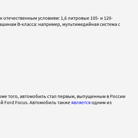
отечественным условиям: 1,6 литровые 105- и 120-
машинам B-класса: например, мультимедийная система с
ме того, автомобиль стал первым, выпущенным в России
й Ford Focus. Автомобиль также
является
одним из