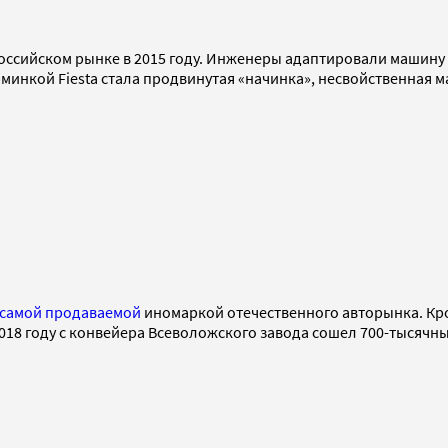
ссийском рынке в 2015 году. Инженеры адаптировали машину к 
юминкой Fiesta стала продвинутая «начинка», несвойственная 
самой продаваемой
иномаркой отечественного авторынка. Кро
018 году с конвейера Всеволожского завода сошел 700-тысячны