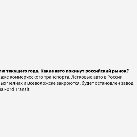
лю текущего года. Какие авто покинут российский рынок?
даже коммерческого транспорта. Легковые авто в России
ных Челнах и Всеволожске закроются, будет остановлен завод
 Ford Transit.