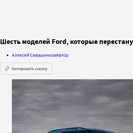
Шесть моделей Ford, которые перестану
Алексей Сивашенков
Автор
Копировать ссылку