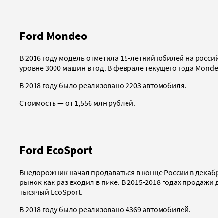
Ford Mondeo
В 2016 году модель отметила 15-летний юбилей на росси
уровне 3000 машин в год. В феврале текущего года Mond
В 2018 году было реализовано 2203 автомобиля.
Стоимость — от 1,556 млн рублей.
Ford EcoSport
Внедорожник начал продаваться в конце России в декабр
рынок как раз входил в пике. В 2015-2018 годах продажи
тысячый EcoSport.
В 2018 году было реализовано 4369 автомобилей.