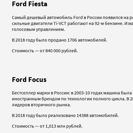
Ford Fiesta
Самый дешевый автомобиль Ford в России появился на ро
сильные двигатели Ti-VCT работают на 92-м бензине. Из
голосовым управлением.
В 2018 году было продано 1706 автомобилей.
Стоимость — от 840 000 рублей.
Ford Focus
Бестселлер марки в России: в 2003-10 годах машина была
иностранным брендом по технологии полного цикла. В 2
лидеров вторичного рынка.
В 2018 году было реализовано 14388 автомобилей.
Стоимость — от 1,013 млн рублей.