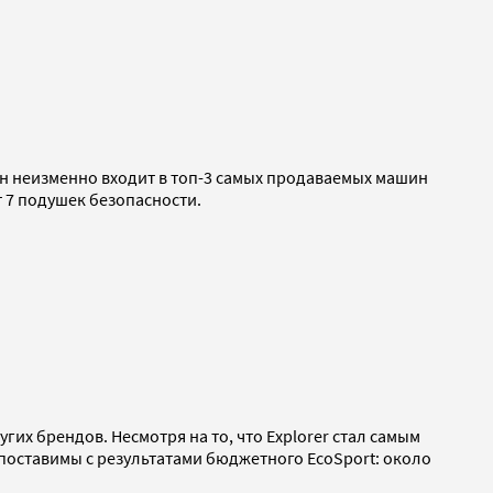
 он неизменно входит в топ-3 самых продаваемых машин
т 7 подушек безопасности.
х брендов. Несмотря на то, что Explorer стал самым
опоставимы с результатами бюджетного EcoSport: около