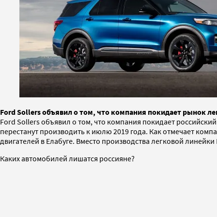
Ford Sollers объявил о том, что компания покидает рынок л
Ford Sollers объявил о том, что компания покидает российск
перестанут производить к июлю 2019 года. Как отмечает комп
двигателей в Елабуге. Вместо производства легковой линейки F
Каких автомобилей лишатся россияне?