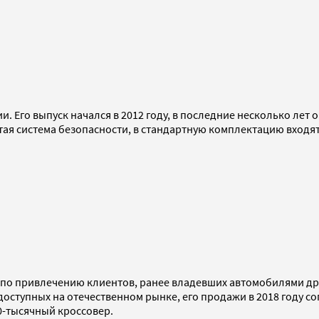
. Его выпуск начался в 2012 году, в последние несколько лет
итая система безопасности, в стандартную комплектацию входя
 привлечению клиентов, ранее владевших автомобилями други
оступных на отечественном рынке, его продажи в 2018 году с
20-тысячный кроссовер.