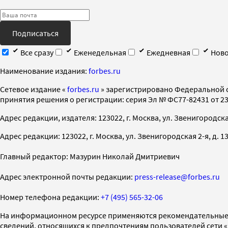
Подписаться
Все сразу
Еженедельная
Ежедневная
Ново
Наименование издания:
forbes.ru
Cетевое издание «
forbes.ru
» зарегистрировано Федеральной 
принятия решения о регистрации: серия Эл № ФС77-82431 от 23 
Адрес редакции, издателя: 123022, г. Москва, ул. Звенигородская 2-
Адрес редакции: 123022, г. Москва, ул. Звенигородская 2-я, д. 13, с
Главный редактор: Мазурин Николай Дмитриевич
Адрес электронной почты редакции:
press-release@forbes.ru
Номер телефона редакции:
+7 (495) 565-32-06
На информационном ресурсе применяются рекомендательные 
сведений, относящихся к предпочтениям пользователей сети 