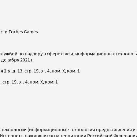
сти Forbes Games
службой по надзору в сфере связи, информационных технолог
декабря 2021 г.
я, д. 13, стр. 15, эт. 4, пом. X, ком. 1
тр. 15, эт. 4, пом. X, ком. 1
технологии (информационные технологии предоставления инф
«Интернет», находящихся на территории Российской Федераци