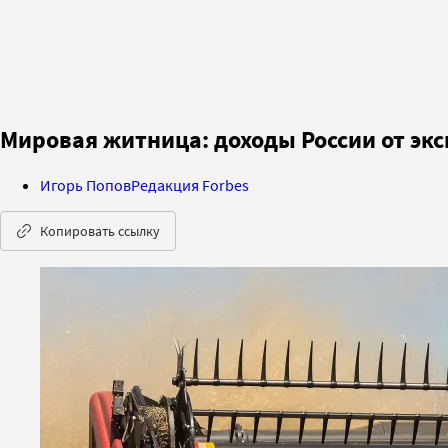
Мировая житница: доходы России от экс
Игорь Попов
Редакция Forbes
Копировать ссылку