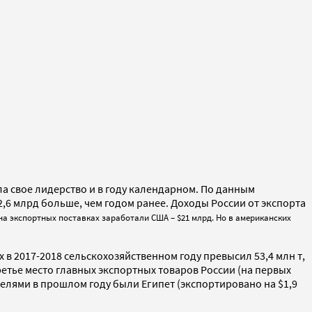
ла свое лидерство и в году календарном. По данным
$2,6 млрд больше, чем годом ранее. Доходы России от экспорта
 на экспортных поставках заработали США – $21 млрд. Но в американских
х в 2017-2018 сельскохозяйственном году превысил 53,4 млн т,
ретье место главных экспортных товаров России (на первых
телями в прошлом году были Египет (экспортировано на $1,9