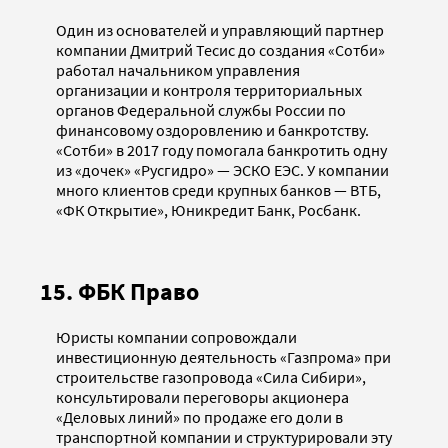
Один из основателей и управляющий партнер
компании Дмитрий Тесис до создания «Сотби»
работал начальником управления
организации и контроля территориальных
органов Федеральной службы России по
финансовому оздоровлению и банкротству.
«Сотби» в 2017 году помогала банкротить одну
из «дочек» «Русгидро» — ЭСКО ЕЭС. У компании
много клиентов среди крупных банков — ВТБ,
«ФК Открытие», Юникредит Банк, Росбанк.
15. ФБК Право
Юристы компании сопровождали
инвестиционную деятельность «Газпрома» при
строительстве газопровода «Сила Сибири»,
консультировали переговоры акционера
«Деловых линий» по продаже его доли в
транспортной компании и структурировали эту