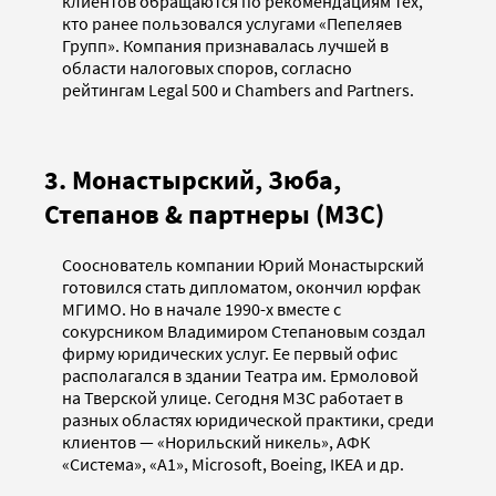
клиентов обращаются по рекомендациям тех,
кто ранее пользовался услугами «Пепеляев
Групп». Компания признавалась лучшей в
области налоговых споров, согласно
рейтингам Legal 500 и Chambers and Partners.
3. Монастырский, Зюба,
Степанов & партнеры (МЗС)
Сооснователь компании Юрий Монастырский
готовился стать дипломатом, окончил юрфак
МГИМО. Но в начале 1990-х вместе с
сокурсником Владимиром Степановым создал
фирму юридических услуг. Ее первый офис
располагался в здании Театра им. Ермоловой
на Тверской улице. Сегодня МЗС работает в
разных областях юридической практики, среди
клиентов — «Норильский никель», АФК
«Система», «А1», Microsoft, Boeing, IKEA и др.