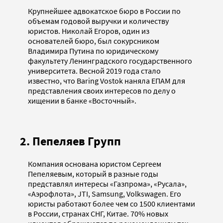
Крупнейшее адвокатское бюро в России по
объемам годовой выручки и количеству
юристов. Николай Егоров, один из
основателей бюро, был сокурсником
Владимира Путина по юридическому
факультету Ленинградского государственного
университета. Весной 2019 года стало
известно, что Baring Vostok наняла ЕПАМ для
представления своих интересов по делу о
хищении в банке «Восточный».
2. Пепеляев Групп
Компания основана юристом Сергеем
Пепеляевым, который в разные годы
представлял интересы «Газпрома», «Русала»,
«Аэрофлота», JTI, Samsung, Volkswagen. Его
юристы работают более чем со 1500 клиентами
в России, странах СНГ, Китае. 70% новых