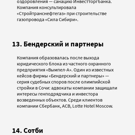
оздоровления — санацию Инвестторгбанка.
Компания консультировала
«Стройтранснефтегаз» при строительстве
газопровода «Сила Сибири».
13. Бендерский и партнеры
Компания образовалась после выхода
юридического блока из частного охранного
предприятия «Вымпел-А». Один из известных
кейсов фирмы «Бендерский и партнеры» —
серия судебных споров после олимпийской
стройки в Сочи: адвокаты компании защищали
интересы генподрядчика и инвестора
возведенных объектов. Среди клиентов
компании Сбербанк, АСВ, Lotte Hotel Moscow.
14. Сотби