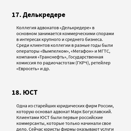
17. Делькредере
Коллегия адвокатов «Делькредере» в
основном занимается коммерческими спорами
в интересах крупного и среднего бизнеса.
Среди клиентов коллегии в разные годы были
операторы «Вымпелком», «Мегафон» и МГТС,
компания «Транснефть», Государственная
комиссия по радиочастотам (ГКРЧ), ретейлер
«Евросеть» и др.
18. ЮСТ
Одна из старейших юридических фирм России,
которую основал адвокат Марк Богуславский.
Клиентами ЮСТ были первые российские
коммерсанты, которые только начинали свое
дело. Сейчас юристы фирмы оказывают услуги