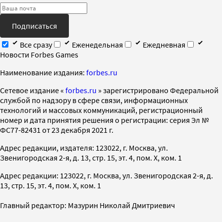
Подписаться
Все сразу
Еженедельная
Ежедневная
Новости Forbes Games
Наименование издания:
forbes.ru
Cетевое издание «
forbes.ru
» зарегистрировано Федеральной
службой по надзору в сфере связи, информационных
технологий и массовых коммуникаций, регистрационный
номер и дата принятия решения о регистрации: серия Эл №
ФС77-82431 от 23 декабря 2021 г.
Адрес редакции, издателя: 123022, г. Москва, ул.
Звенигородская 2-я, д. 13, стр. 15, эт. 4, пом. X, ком. 1
Адрес редакции: 123022, г. Москва, ул. Звенигородская 2-я, д.
13, стр. 15, эт. 4, пом. X, ком. 1
Главный редактор: Мазурин Николай Дмитриевич