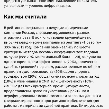
придется учитывать еще один важнейший показатель
успешности — уровень цифровизации.
Как мы считали
В рейтинге представлены ведущие юридические
компании России, специализирующиеся в разных
отраслях права. В лонг-лист вошли крупнейшие по
выручке юридические компании из рейтинга «Право.ru–
300» за 2019 год. Компании оценивались по шести
критериям методом весовых коэффициентов: годовая
выручка (вес 20%, максимальный балл — 20), выручка на
одного юриста, или эффективность (20%), количество
судебных решений по делам, рассмотренным по общим
правилам судопроизводства (20%), доля споров с
государством (20%), общая сумма по всем спорам за год
(10%) и упоминания в СМИ, или цитируемость (10%).
Данные для всех критериев, кроме цитируемости,
предоставлены Право.ru участниками рейтинга и
верифицированы с использованием открытых данных и
специализированного программного обеспечения для
работы с материалами судебной практики. Цитируемость