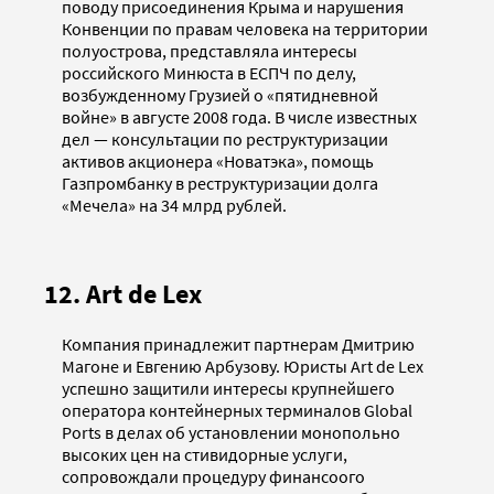
поводу присоединения Крыма и нарушения
Конвенции по правам человека на территории
полуострова, представляла интересы
российского Минюста в ЕСПЧ по делу,
возбужденному Грузией о «пятидневной
войне» в августе 2008 года. В числе известных
дел — консультации по реструктуризации
активов акционера «Новатэка», помощь
Газпромбанку в реструктуризации долга
«Мечела» на 34 млрд рублей.
12. Art de Lex
Компания принадлежит партнерам Дмитрию
Магоне и Евгению Арбузову. Юристы Art de Lex
успешно защитили интересы крупнейшего
оператора контейнерных терминалов Global
Ports в делах об установлении монопольно
высоких цен на стивидорные услуги,
сопровождали процедуру финансоого