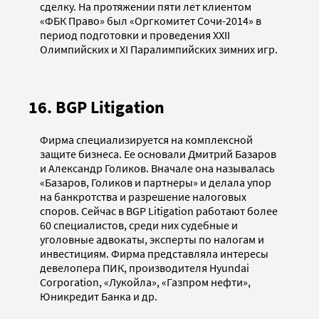
сделку. На протяжении пяти лет клиентом
«ФБК Право» был «Оргкомитет Сочи-2014» в
период подготовки и проведения XXII
Олимпийских и XI Паралимпийских зимних игр.
16. BGP Litigation
Фирма специализируется на комплексной
защите бизнеса. Ее основали Дмитрий Базаров
и Александр Голиков. Вначале она называлась
«Базаров, Голиков и партнеры» и делала упор
на банкротства и разрешение налоговых
споров. Сейчас в BGP Litigation работают более
60 специалистов, среди них судебные и
уголовные адвокаты, эксперты по налогам и
инвестициям. Фирма представляла интересы
девелопера ПИК, производителя Hyundai
Corporation, «Лукойла», «Газпром нефти»,
Юникредит Банка и др.