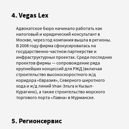
4. Vegas Lex
Адвокатское бюро начинало работать как
налоговый и юридический консультант в
Москве, через год компания вышла в регионы.
В 2008 году фирма сфокусировалась на
государственно-частном партнерстве и
инфраструктурных проектах. Среди последних
проектов фирмы — сопровождение ряда
крупнейших концессий для РЖД (включая
строительство высокоскоростного ж/д
коридора «Евразия», Северного широтного
хода и ж/д линий Улак-Эльга и Кызыл-
Курагино), а также строительство морского
торгового порта «Лавна» в Мурманске.
5. Регионсервис