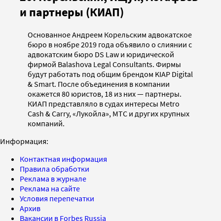
и партнеры (КИАП)
Основанное Андреем Корельским адвокатское
бюро в ноябре 2019 года объявило о слиянии с
адвокатским бюро DS Law и юридической
фирмой Balashova Legal Consultants. Фирмы
будут работать под общим брендом KIAP Digital
& Smart. После объединения в компании
окажется 80 юристов, 18 из них — партнеры.
КИАП представляло в судах интересы Metro
Cash & Carry, «Лукойла», МТС и других крупных
компаний.
Информация:
Контактная информация
Правила обработки
Реклама в журнале
Реклама на сайте
Условия перепечатки
Архив
Вакансии в Forbes Russia