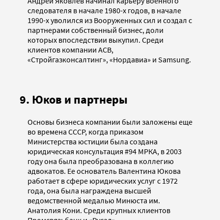
Андрей Яковлев начинал карьеру военного
следователя в начале 1980-х годов, в начале
1990-х уволился из Вооруженных сил и создал c
партнерами собственный бизнес, доли
которых впоследствии выкупил. Среди
клиентов компании АСВ,
«Стройгазконсалтинг», «Нордавиа» и Samsung.
9. Юков и партнеры
Основы бизнеса компании были заложены еще
во времена СССР, когда приказом
Министерства юстиции была создана
юридическая консультация #94 МРКА, в 2003
году она была преобразована в коллегию
адвокатов. Ее основатель Валентина Юкова
работает в сфере юридических услуг с 1972
года, она была награждена высшей
ведомственной медалью Минюста им.
Анатолия Кони. Среди крупных клиентов
Промсвязьбанк и «Русал».