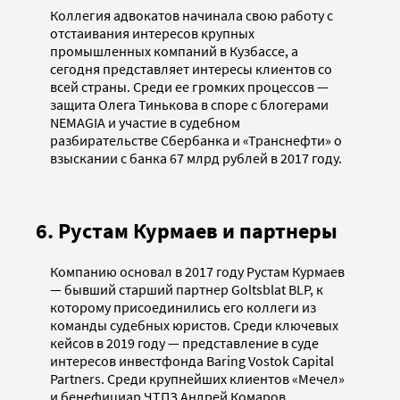
Коллегия адвокатов начинала свою работу с
отстаивания интересов крупных
промышленных компаний в Кузбассе, а
сегодня представляет интересы клиентов со
всей страны. Среди ее громких процессов —
защита Олега Тинькова в споре с блогерами
NEMAGIA и участие в судебном
разбирательстве Сбербанка и «Транснефти» о
взыскании с банка 67 млрд рублей в 2017 году.
6. Рустам Курмаев и партнеры
Компанию основал в 2017 году Рустам Курмаев
— бывший старший партнер Goltsblat BLP, к
которому присоединились его коллеги из
команды судебных юристов. Среди ключевых
кейсов в 2019 году — представление в суде
интересов инвестфонда Baring Vostok Capital
Partners. Среди крупнейших клиентов «Мечел»
и бенефициар ЧТПЗ Андрей Комаров.