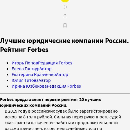
Лучшие юридические компании России.
Рейтинг Forbes
Игорь Попов
Редакция Forbes
Елена Ганжур
Автор
Екатерина Кравченко
Автор
Юлия Титова
Автор
Ирина Юзбекова
Редакция Forbes
Forbes представляет первый рейтинг 20 лучших
юридических компаний России.
В 2019 году в российских судах было зарегистрировано
исков на 8 трлн рублей. Сильная перегруженность судей
сказывается на качестве работы и продолжительности
рассмотрения дел: в среднем судебные дела по