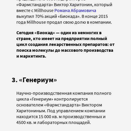
«Фармстандарта» Виктор Харитонин, который
вместе с Millhouse
Романа Абрамовича
выкупил 70% акций «Биокада». В конце 2015
года Millhouse продал свою долю в компании.
Сегодня «Биокад» — один из немногих в
стране, кто имеет на предприятии полный
цикл создания лекарственных препаратов: от
поиска молекулы до массового производства
и маркетинга.
3. «Генериум»
Научно-производственная компания полного
цикла «Генериум» контролируется
основателем «Фармстандарта» Виктором
Харитониным. Под управлением компании
находится 15 000 кв. м производственных и
4500 кв. м лабораторных площадей.