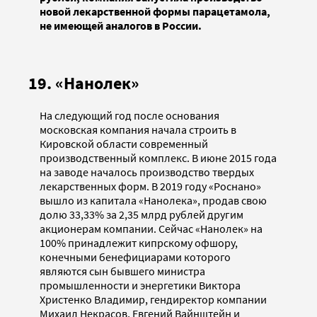
новой лекарственной формы парацетамола,
не имеющей аналогов в России.
19. «Нанолек»
На следующий год после основания
московская компания начала строить в
Кировской области современный
производственный комплекс. В июне 2015 года
на заводе началось производство твердых
лекарственных форм. В 2019 году «Роснано»
вышло из капитала «Нанолека», продав свою
долю 33,33% за 2,35 млрд рублей другим
акционерам компании. Сейчас «Нанолек» на
100% принадлежит кипрскому офшору,
конечными бенефициарами которого
являются сын бывшего министра
промышленности и энергетики Виктора
Христенко Владимир, гендиректор компании
Михаил Некрасов, Евгений Вайнштейн и