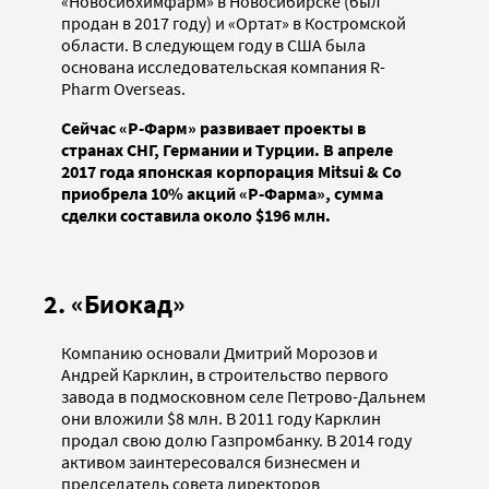
«Новосибхимфарм» в Новосибирске (был
продан в 2017 году) и «Ортат» в Костромской
области. В следующем году в США была
основана исследовательская компания R-
Pharm Overseas.
Сейчас «Р-Фарм» развивает проекты в
странах СНГ, Германии и Турции. В апреле
2017 года японская корпорация Mitsui & Co
приобрела 10% акций «Р-Фарма», сумма
сделки составила около $196 млн.
2. «Биокад»
Компанию основали Дмитрий Морозов и
Андрей Карклин, в строительство первого
завода в подмосковном селе Петрово-Дальнем
они вложили $8 млн. В 2011 году Карклин
продал свою долю Газпромбанку. В 2014 году
активом заинтересовался бизнесмен и
председатель совета директоров