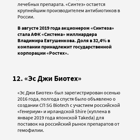
лечебных препарата. «Синтез» остается
крупнейшим производителем антибиотиков в
России.
В августе 2019 года акционером «Синтеза»
стала АФК «Система» миллиардера
Владимира Евтушенкова. Доля в 32,4% в
компании принадлежит государственной
корпорации «Ростех».
12. «Эс Джи Биотех»
«Эс Джи Биотех» был зарегистрирован осенью
2016 года, полгода спустя было объявлено о
создании СП SG Biotech с участием российской
«Генериум» и ирландской Shire (куплена в
январе 2019 года японской Takeda) для
поставок на российский рынок препаратов от
гемофилии.