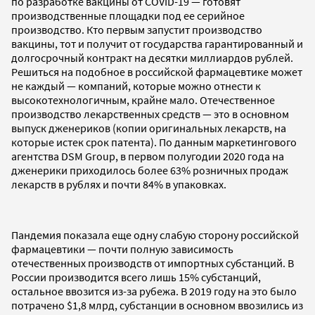
по разработке вакцины от COVID-19 — готовят
производственные площадки под ее серийное
производство. Кто первым запустит производство
вакцины, тот и получит от государства гарантированный и
долгосрочный контракт на десятки миллиардов рублей.
Решиться на подобное в российской фармацевтике может
не каждый — компаний, которые можно отнести к
высокотехнологичным, крайне мало. Отечественное
производство лекарственных средств — это в основном
выпуск дженериков (копии оригинальных лекарств, на
которые истек срок патента). По данным маркетингового
агентства DSM Group, в первом полугодии 2020 года на
дженерики приходилось более 63% розничных продаж
лекарств в рублях и почти 84% в упаковках.
Пандемия показала еще одну слабую сторону российской
фармацевтики — почти полную зависимость
отечественных производств от импортных субстанций. В
России производится всего лишь 15% субстанций,
остальное ввозится из-за рубежа. В 2019 году на это было
потрачено $1,8 млрд, субстанции в основном ввозились из