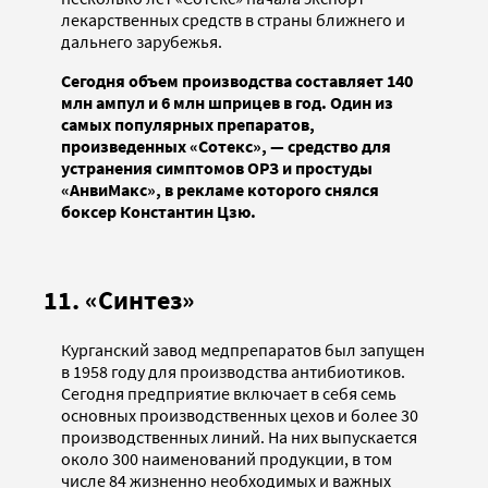
лекарственных средств в страны ближнего и
дальнего зарубежья.
Сегодня объем производства составляет 140
млн ампул и 6 млн шприцев в год. Один из
самых популярных препаратов,
произведенных «Сотекс», — средство для
устранения симптомов ОРЗ и простуды
«АнвиМакс», в рекламе которого снялся
боксер Константин Цзю.
11. «Синтез»
Курганский завод медпрепаратов был запущен
в 1958 году для производства антибиотиков.
Сегодня предприятие включает в себя семь
основных производственных цехов и более 30
производственных линий. На них выпускается
около 300 наименований продукции, в том
числе 84 жизненно необходимых и важных