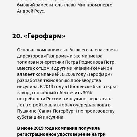
бывший заместитель главы Минпромэнерго
Андрей Реус.
20. «Герофарм»
Основал компанию сын бывшего члена совета
директоров «Газпрома» и экс-министра
топлива и энергетики Петра Родионова Петр.
Вместе с отцом и другими членами семьи он
владеет компанией. В 2006 году «Герофарм»
разработал технологию производства
инсулина. В 2013 году в Оболенске был открыт
завод, способный обеспечить 30%
потребности России в инсулине, через пять
лет в строй вошла вторая очередь завода в
Пушкине (Санкт-Петербург) по производству
субстанций инсулина.
В июне 2019 года компания получила
регистрационное удостоверение на три