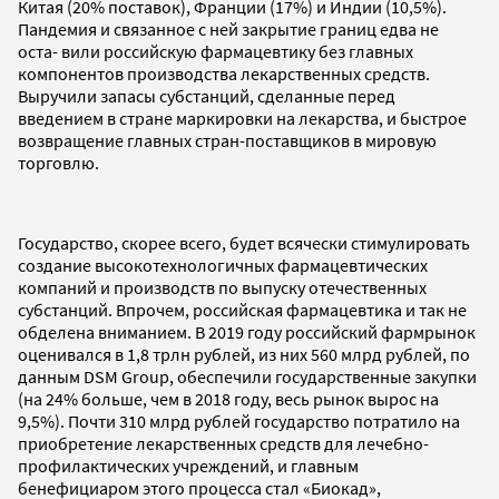
Китая (20% поставок), Франции (17%) и Индии (10,5%).
Пандемия и связанное с ней закрытие границ едва не
оста- вили российскую фармацевтику без главных
компонентов производства лекарственных средств.
Выручили запасы субстанций, сделанные перед
введением в стране маркировки на лекарства, и быстрое
возвращение главных стран-поставщиков в мировую
торговлю.
Государство, скорее всего, будет всячески стимулировать
создание высокотехнологичных фармацевтических
компаний и производств по выпуску отечественных
субстанций. Впрочем, российская фармацевтика и так не
обделена вниманием. В 2019 году российский фармрынок
оценивался в 1,8 трлн рублей, из них 560 млрд рублей, по
данным DSM Group, обеспечили государственные закупки
(на 24% больше, чем в 2018 году, весь рынок вырос на
9,5%). Почти 310 млрд рублей государство потратило на
приобретение лекарственных средств для лечебно-
профилактических учреждений, и главным
бенефициаром этого процесса стал «Биокад»,