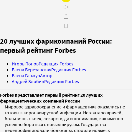
20 лучших фармкомпаний России:
первый рейтинг Forbes
Игорь Попов
Редакция Forbes
Елена Березанская
Редакция Forbes
Елена Ганжур
Автор
Андрей Злобин
Редакция Forbes
Forbes представляет первый рейтинг 20 лучших
фармацевтических компаний России
Мировое здравоохранение и фармацевтика оказались не
готовы к коронавирусной инфекции. Не хватало врачей,
больничных коек, лекарств, да и понимания, как именно
успешно бороться с новым вирусом. Государства
перепрофилировали больницы, строили новые, к