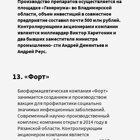
Производство препаратов осуществляется на
площадке «Генериума» во Владимирской
области, объем инвестиций в совместное
предприятие составил почти 500 млн рублей.
Контролирующими акционерами компании
являются миллиардер Виктор Харитонин и
два бывших заместителя министра
промышленно- сти Андрей Дементьев и
Андрей Реус.
13. «Форт»
Биофармацевтическая компания «Форт»
занимается созданием и производством
вакцин для профилактики социально
значимых инфекционных заболеваний.
Современный научно-производственный
комплекс компании открыт в 2014 году в
Рязанской области. Контролирующим
акционером компании является