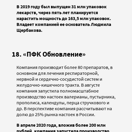
В 2019 году был выпущен 31 млн упаковок
лекарств, через пять лет планируется
нарастить мощность до 163,5 млн упаковок.
Владеет компанией ее основатель Людмила
Щербакова.
18. «ПФК Обновление»
Компания производит более 80 препаратов, в
основном для лечения респираторной,
нервной и сердечно-сосудистой систем и
желудочно-кишечного тракта. В августе
компания запустила полномасштабное
производство настоек валерианы, пустырника,
прополиса, календулы, перца стручкового и
др. В перспективе компания рассчитывают на
долю до 25% рынка настоек в России.
В апреле 2020 года, вложив более 200 млн
рублей, компания запустила производство