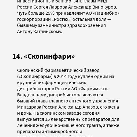
инвестиционный банкир, зять главы МИД
России Сергея Лаврова Александр Винокуров.
Чуть больше 25% принадлежит АО «Нацимбио»
госкорпорации «Ростех», остальная доля —
бывшему замминистра здравоохранения
Антону Катлинскому.
14. «Скопинфарм»
Скопинский фармацевтический завод
(«Скопинфарм») в 2014 году куплен одним из
крупнейших фармацевтических
дистрибьюторов России АО «Фармимэкс».
Владельцами дистрибьютора являются
бывший глава главного аптечного управления
Минздрава России Александр Апазов, его жена
и дочь. На скопинском заводе сегодня
выпускается 15 лекарственных препаратов для
лечения желудочно-кишечного тракта, а также
препараты антимикробного и