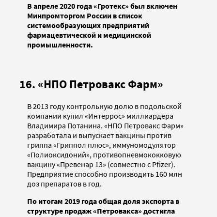
В апреле 2020 года «Гротекс» был включен
Минпромторгом России в список
системообразующих предприятий
фармацевтической и медицинской
промышленности.
16. «НПО Петровакс Фарм»
В 2013 году контрольную долю в подольской
компании купил «Интеррос» миллиардера
Владимира Потанина. «НПО Петровакс Фарм»
разработала и выпускает вакцины против
гриппа «Гриппол плюс», иммуномодулятор
«Полиоксидоний», противопневмококковую
вакцину «Превенар 13» (совместно с Pfizer).
Предприятие способно производить 160 млн
доз препаратов в год.
По итогам 2019 года общая доля экспорта в
структуре продаж «Петровакса» достигла