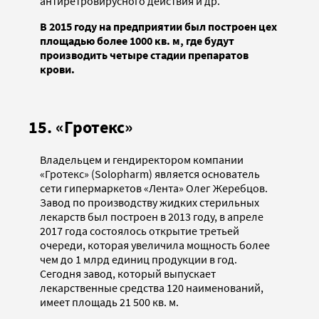
антиретровирусного действия и др.
В 2015 году на предприятии был построен цех
площадью более 1000 кв. м, где будут
производить четыре стадии препаратов
крови.
15. «Гротекс»
Владельцем и гендиректором компании
«Гротекс» (Solopharm) является основатель
сети гипермаркетов «Лента» Олег Жеребцов.
Завод по производству жидких стерильных
лекарств был построен в 2013 году, в апреле
2017 года состоялось открытие третьей
очереди, которая увеличила мощность более
чем до 1 млрд единиц продукции в год.
Сегодня завод, который выпускает
лекарственные средства 120 наименований,
имеет площадь 21 500 кв. м.