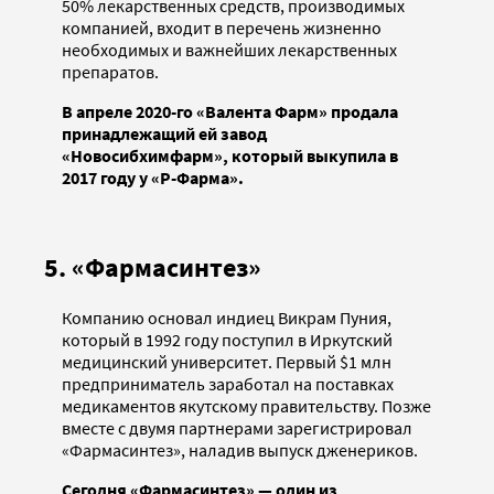
50% лекарственных средств, производимых
компанией, входит в перечень жизненно
необходимых и важнейших лекарственных
препаратов.
В апреле 2020-го «Валента Фарм» продала
принадлежащий ей завод
«Новосибхимфарм», который выкупила в
2017 году у «Р-Фарма».
5. «Фармасинтез»
Компанию основал индиец Викрам Пуния,
который в 1992 году поступил в Иркутский
медицинский университет. Первый $1 млн
предприниматель заработал на поставках
медикаментов якутскому правительству. Позже
вместе с двумя партнерами зарегистрировал
«Фармасинтез», наладив выпуск дженериков.
Сегодня «Фармасинтез» — один из