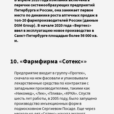
перечни системообразующих предприятий
Петербурга и России, она занимает первое
место по динамике роста аптечных продаж в
топ-20 фармпроизводителей России (данные
DSM Group). В начале 2020 года «Вертекс»
ввел в эксплуатацию новое производство в
Санкт-Петербурге площадью более 56 000 кв.
м.
10. «Фармфирма «Сотекс«»
Предприятие входит в группу «Протек»,
сначала на нем фасовали и упаковывали
лекарственные средства по контрактам с
западными производителями, такими как
«Никомед», «Лек», «Плива», «КРКА». Спустя
шесть лет работы, в 2005 году, было запущено
производство инъекционных форм в
подмосковном Сергиевом Посаде. Еще через
несколько лет «Сотекс» начала экспорт