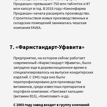
Продакшн» превышает 750 млн таблеток и 87
млн капсул в год. В 2016 году «Канонфарма
Продакшн» начала расширять производство.
Строительством новых производственных и
складских помещений занималась чешская
компания FAVEA.
7. «Фармстандарт-Уфавита»
Предприятие, на котором сейчас работает
современный «Фармстандарт-Уфавита», было
запущено еще в дореволюционное время и
специализировалось на выпуске кондитерских
изделий. С 1941 года оно было
перепрофилировано для производства
витаминов, среди известных препаратов в
портфеле компании: «Пангамат кальция»
(витамин В15), «Компливит» и др.
С 2003 году завод входит в группу компаний